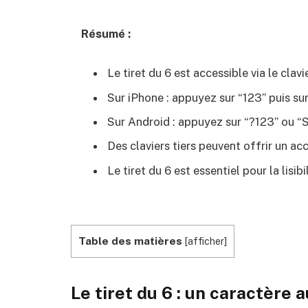
Résumé :
Le tiret du 6 est accessible via le cla
Sur iPhone : appuyez sur “123” puis sur
Sur Android : appuyez sur “?123” ou “S
Des claviers tiers peuvent offrir un acc
Le tiret du 6 est essentiel pour la lisib
Table des matières
[
afficher
]
Le tiret du 6 : un caractère 