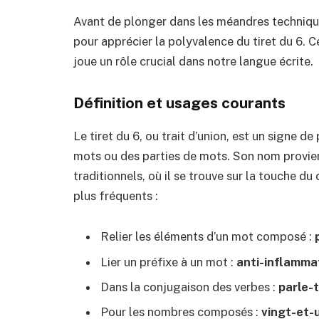
Avant de plonger dans les méandres techniqu
pour apprécier la polyvalence du tiret du 6. Ce 
joue un rôle crucial dans notre langue écrite.
Définition et usages courants
Le tiret du 6, ou trait d’union, est un signe d
mots ou des parties de mots. Son nom provient
traditionnels, où il se trouve sur la touche du
plus fréquents :
Relier les éléments d’un mot composé :
Lier un préfixe à un mot :
anti-inflamma
Dans la conjugaison des verbes :
parle-t
Pour les nombres composés :
vingt-et-