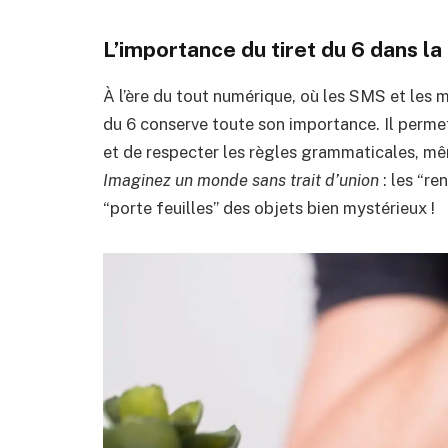
L’importance du tiret du 6 dans l
À l’ère du tout numérique, où les SMS et les 
du 6 conserve toute son importance. Il permet
et de respecter les règles grammaticales, m
Imaginez un monde sans trait d’union
: les “re
“porte feuilles” des objets bien mystérieux !