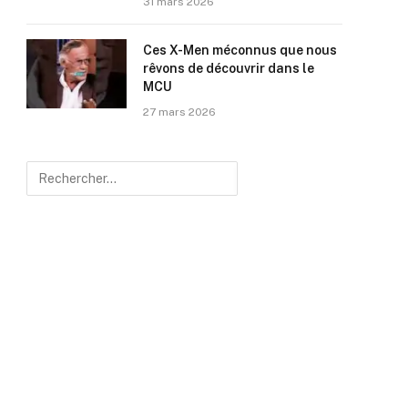
31 mars 2026
Ces X-Men méconnus que nous
rêvons de découvrir dans le
MCU
27 mars 2026