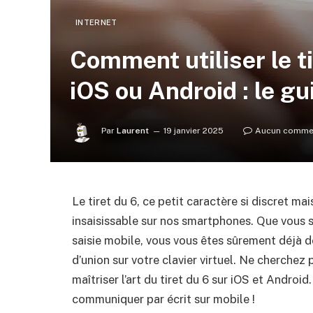
INTERNET
Comment utiliser le t
iOS ou Android : le g
Par
Laurent
19 janvier 2025
Aucun comme
Le tiret du 6, ce petit caractère si discret ma
insaisissable sur nos smartphones. Que vous 
saisie mobile, vous vous êtes sûrement déjà
d’union sur votre clavier virtuel. Ne cherchez 
maîtriser l’art du tiret du 6 sur iOS et Androi
communiquer par écrit sur mobile !