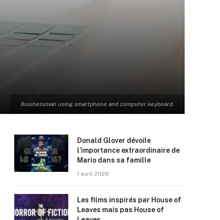
Businessman using smartphone and computer keyboard.
Donald Glover dévoile
l’importance extraordinaire de
Mario dans sa famille
1 avril 2026
Les films inspirés par House of
Leaves mais pas House of
Leaves