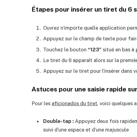
Étapes pour insérer un tiret du 6 
Ouvrez n’importe quelle application perm
Appuyez sur le champ de texte pour faire 
Touchez le bouton
“123”
situé en bas à 
Le tiret du 6 apparaît alors sur la premi
Appuyez sur le tiret pour l’insérer dans v
Astuces pour une saisie rapide su
Pour les
aficionados du tiret
, voici quelques 
Double-tap :
Appuyez deux fois rapideme
suivi d’une espace et d’une majuscule