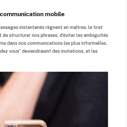
a communication mobile
messages instantanés règnent en maîtres, le tiret
 de structurer nos phrases, d’éviter les ambiguïtés
ême dans nos communications les plus informelles.
ndez vous” deviendraient des invitations, et les