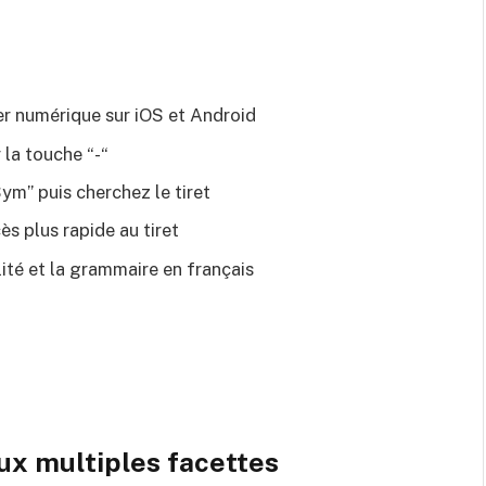
vier numérique sur iOS et Android
 la touche “-“
ym” puis cherchez le tiret
ès plus rapide au tiret
ilité et la grammaire en français
aux multiples facettes