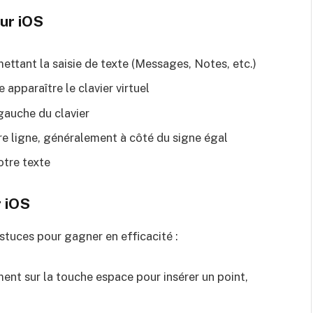
sur iOS
ettant la saisie de texte (Messages, Notes, etc.)
apparaître le clavier virtuel
gauche du clavier
ère ligne, généralement à côté du signe égal
otre texte
r iOS
astuces pour gagner en efficacité :
nt sur la touche espace pour insérer un point,