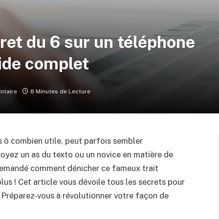
iret du 6 sur un téléphone
uide complet
ntaire
8 Minutes de Lecture
is ô combien utile, peut parfois sembler
soyez un as du texto ou un novice en matière de
 demandé comment dénicher ce fameux trait
plus ! Cet article vous dévoile tous les secrets pour
d. Préparez-vous à révolutionner votre façon de