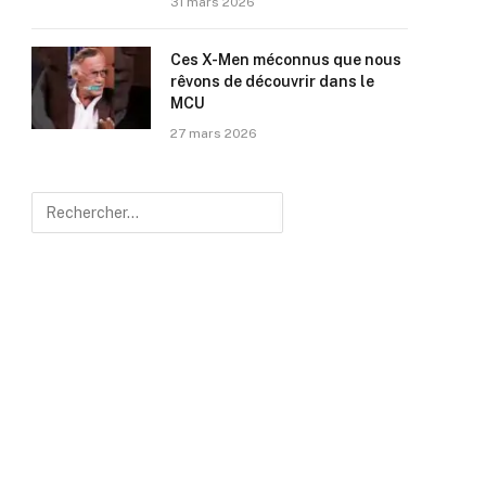
31 mars 2026
Ces X-Men méconnus que nous
rêvons de découvrir dans le
MCU
27 mars 2026