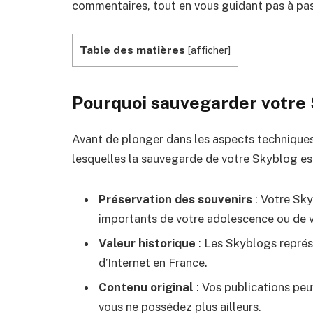
commentaires, tout en vous guidant pas à pa
Table des matières
[
afficher
]
Pourquoi sauvegarder votre 
Avant de plonger dans les aspects techniques
lesquelles la sauvegarde de votre Skyblog est
Préservation des souvenirs
: Votre Sk
importants de votre adolescence ou de v
Valeur historique
: Les Skyblogs représe
d’Internet en France.
Contenu original
: Vos publications peu
vous ne possédez plus ailleurs.