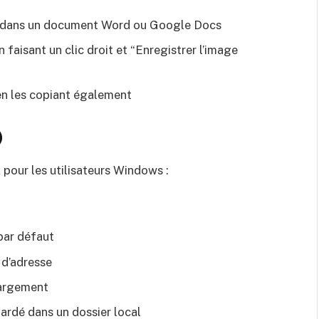
le dans un document Word ou Google Docs
aisant un clic droit et “Enregistrer l’image
n les copiant également
)
pour les utilisateurs Windows :
 par défaut
 d’adresse
hargement
ardé dans un dossier local