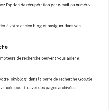
lisez l’option de récupération par e-mail ou numéro
der à votre ancien blog et naviguer dans vos
rche
s moteurs de recherche peuvent vous aider à
otre_skyblog” dans la barre de recherche Google
 avancée pour trouver des pages archivées