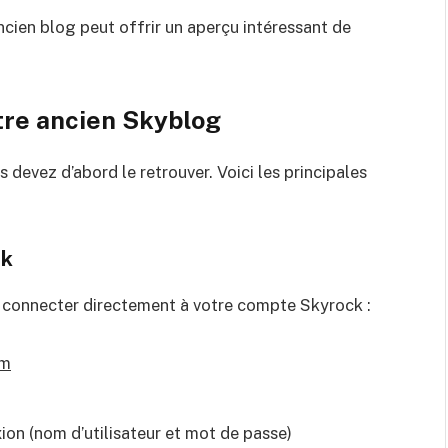
ancien blog peut offrir un aperçu intéressant de
tre ancien Skyblog
devez d’abord le retrouver. Voici les principales
ck
s connecter directement à votre compte Skyrock :
om
on (nom d’utilisateur et mot de passe)