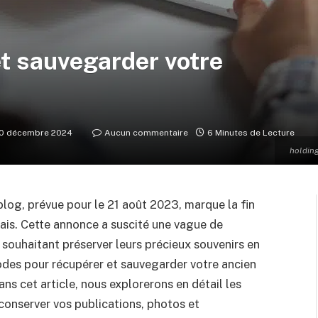
t sauvegarder votre
0 décembre 2024
Aucun commentaire
6 Minutes de Lecture
holding
log, prévue pour le 21 août 2023, marque la fin
ais. Cette annonce a suscité une vague de
s souhaitant préserver leurs précieux souvenirs en
hodes pour récupérer et sauvegarder votre ancien
ans cet article, nous explorerons en détail les
 conserver vos publications, photos et