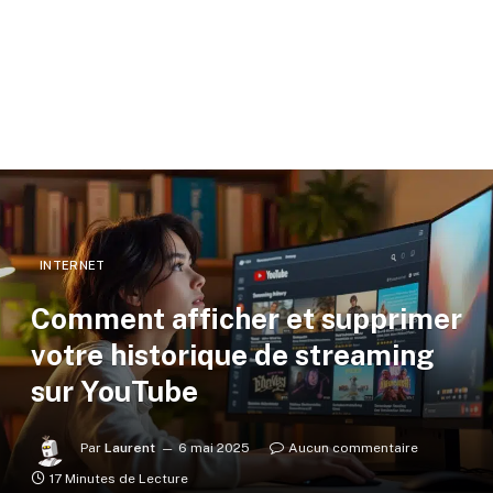
INTERNET
Comment afficher et supprimer
votre historique de streaming
sur YouTube
Par
Laurent
6 mai 2025
Aucun commentaire
17 Minutes de Lecture