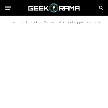
»
»
La maison
Internet
Comment afficher et supprimer votre historique de streaming sur YouTube