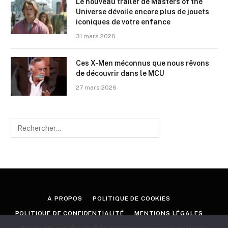
Le nouveau trailer de Masters of the
Universe dévoile encore plus de jouets
iconiques de votre enfance
31 mars 2026
Ces X-Men méconnus que nous rêvons
de découvrir dans le MCU
27 mars 2026
A PROPOS
POLITIQUE DE COOKIES
POLITIQUE DE CONFIDENTIALITÉ
MENTIONS LÉGALES
CONTACT