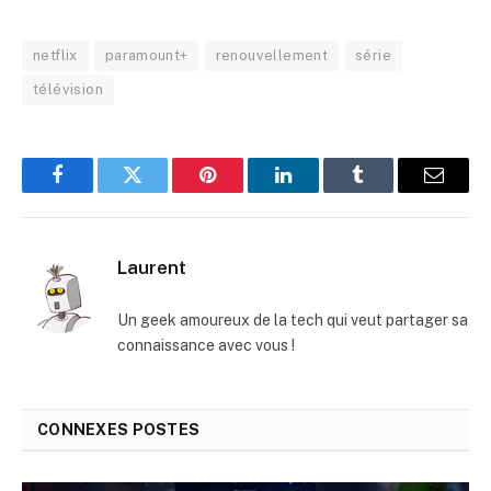
netflix
paramount+
renouvellement
série
télévision
Facebook
Twitter
Pinterest
LinkedIn
Tumblr
E-
mail
Laurent
Un geek amoureux de la tech qui veut partager sa
connaissance avec vous !
CONNEXES
POSTES