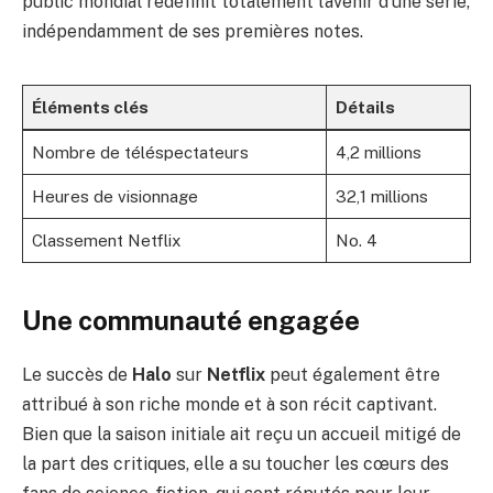
public mondial redéfinit totalement l’avenir d’une série,
indépendamment de ses premières notes.
Éléments clés
Détails
Nombre de téléspectateurs
4,2 millions
Heures de visionnage
32,1 millions
Classement Netflix
No. 4
Une communauté engagée
Le succès de
Halo
sur
Netflix
peut également être
attribué à son riche monde et à son récit captivant.
Bien que la saison initiale ait reçu un accueil mitigé de
la part des critiques, elle a su toucher les cœurs des