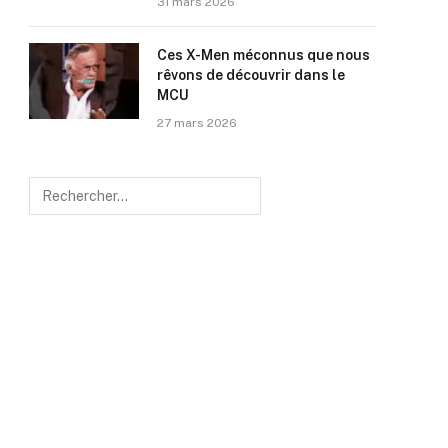
31 mars 2026
Ces X-Men méconnus que nous
rêvons de découvrir dans le
MCU
27 mars 2026