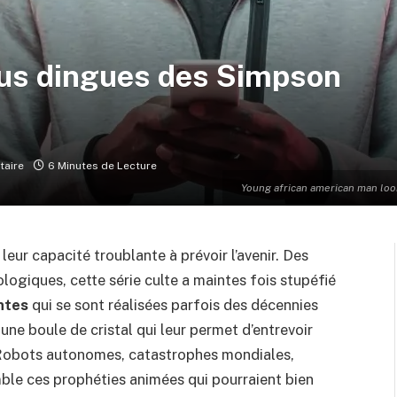
plus dingues des Simpson
aire
6 Minutes de Lecture
Young african american man loo
eur capacité troublante à prévoir l’avenir. Des
ogiques, cette série culte a maintes fois stupéfié
ntes
qui se sont réalisées parfois des décennies
une boule de cristal qui leur permet d’entrevoir
 Robots autonomes, catastrophes mondiales,
ble ces prophéties animées qui pourraient bien