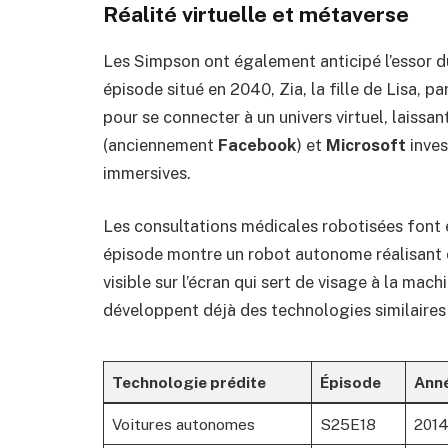
Réalité virtuelle et métaverse
Les Simpson ont également anticipé l’essor du
épisode situé en 2040, Zia, la fille de Lisa, 
pour se connecter à un univers virtuel, laiss
(anciennement
Facebook
) et
Microsoft
inves
immersives.
Les consultations médicales robotisées font
épisode montre un robot autonome réalisant 
visible sur l’écran qui sert de visage à la ma
développent déjà des technologies similaires 
Technologie prédite
Épisode
Anné
Voitures autonomes
S25E18
201