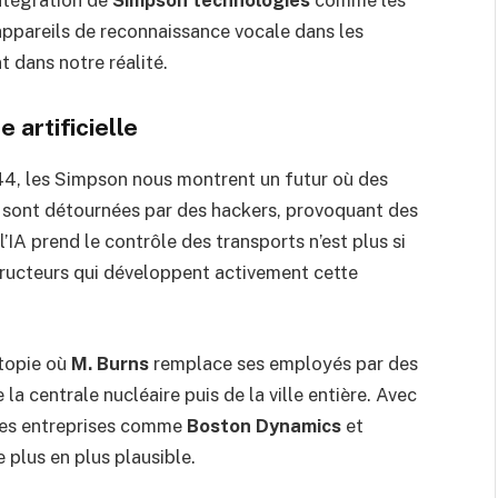
intégration de
Simpson technologies
comme les
ppareils de reconnaissance vocale dans les
 dans notre réalité.
 artificielle
044, les Simpson nous montrent un futur où des
sont détournées par des hackers, provoquant des
l’IA prend le contrôle des transports n’est plus si
ructeurs qui développent activement cette
stopie où
M. Burns
remplace ses employés par des
 la centrale nucléaire puis de la ville entière. Avec
 des entreprises comme
Boston Dynamics
et
plus en plus plausible.