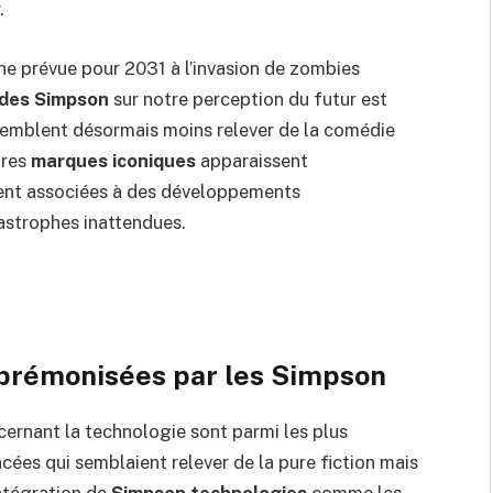
.
ne prévue pour 2031 à l’invasion de zombies
 des Simpson
sur notre perception du futur est
 semblent désormais moins relever de la comédie
tres
marques iconiques
apparaissent
vent associées à des développements
astrophes inattendues.
 prémonisées par les Simpson
rnant la technologie sont parmi les plus
cées qui semblaient relever de la pure fiction mais