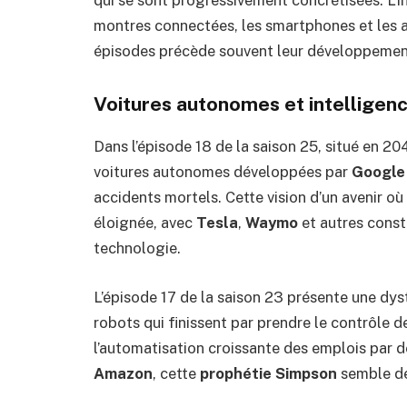
qui se sont progressivement concrétisées. L’
montres connectées, les smartphones et les a
épisodes précède souvent leur développement
Voitures autonomes et intelligence
Dans l’épisode 18 de la saison 25, situé en 2
voitures autonomes développées par
Google
accidents mortels. Cette vision d’un avenir où 
éloignée, avec
Tesla
,
Waymo
et autres const
technologie.
L’épisode 17 de la saison 23 présente une dy
robots qui finissent par prendre le contrôle de
l’automatisation croissante des emplois par
Amazon
, cette
prophétie Simpson
semble de 