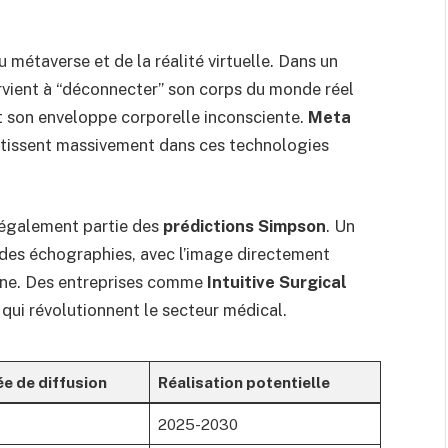
 métaverse et de la réalité virtuelle. Dans un
parvient à “déconnecter” son corps du monde réel
ant son enveloppe corporelle inconsciente.
Meta
tissent massivement dans ces technologies
 également partie des
prédictions Simpson
. Un
des échographies, avec l’image directement
chine. Des entreprises comme
Intuitive Surgical
qui révolutionnent le secteur médical.
e de diffusion
Réalisation potentielle
4
2025-2030