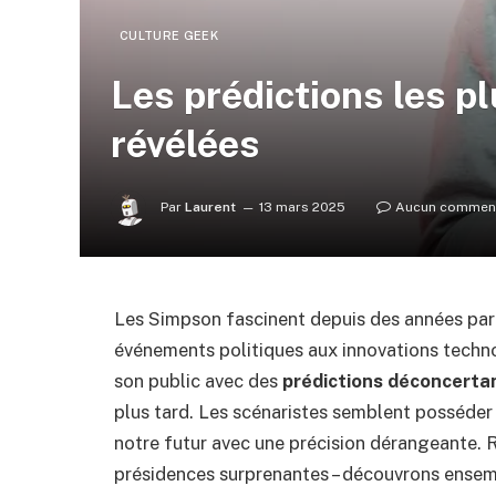
CULTURE GEEK
Les prédictions les 
révélées
Par
Laurent
13 mars 2025
Aucun comment
Les Simpson fascinent depuis des années par l
événements politiques aux innovations technol
son public avec des
prédictions déconcerta
plus tard. Les scénaristes semblent posséder 
notre futur avec une précision dérangeante.
présidences surprenantes – découvrons ensem