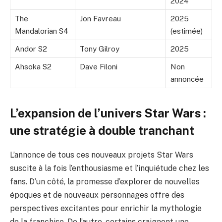
2024
The
Jon Favreau
2025
Mandalorian S4
(estimée)
Andor S2
Tony Gilroy
2025
Ahsoka S2
Dave Filoni
Non
annoncée
L’expansion de l’univers Star Wars :
une stratégie à double tranchant
L’annonce de tous ces nouveaux projets Star Wars
suscite à la fois l’enthousiasme et l’inquiétude chez les
fans. D’un côté, la promesse d’explorer de nouvelles
époques et de nouveaux personnages offre des
perspectives excitantes pour enrichir la mythologie
de la franchise. De l’autre, certains craignent une