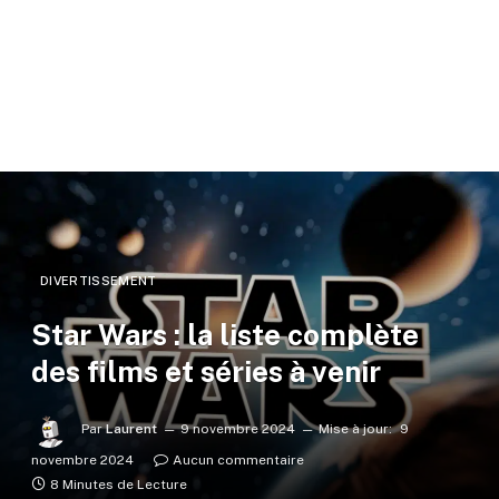
DIVERTISSEMENT
Star Wars : la liste complète
des films et séries à venir
Par
Laurent
9 novembre 2024
Mise à jour:
9
novembre 2024
Aucun commentaire
8 Minutes de Lecture