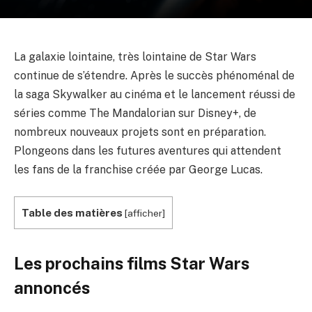
La galaxie lointaine, très lointaine de Star Wars
continue de s’étendre. Après le succès phénoménal de
la saga Skywalker au cinéma et le lancement réussi de
séries comme The Mandalorian sur Disney+, de
nombreux nouveaux projets sont en préparation.
Plongeons dans les futures aventures qui attendent
les fans de la franchise créée par George Lucas.
Table des matières
[
afficher
]
Les prochains films Star Wars
annoncés