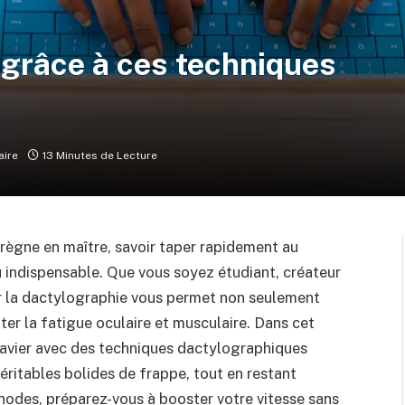
r grâce à ces techniques
ire
13 Minutes de Lecture
règne en maître, savoir taper rapidement au
nu indispensable. Que vous soyez étudiant, créateur
r la dactylographie vous permet non seulement
iter la fatigue oculaire et musculaire. Dans cet
avier avec des techniques dactylographiques
éritables bolides de frappe, tout en restant
hodes, préparez-vous à booster votre vitesse sans