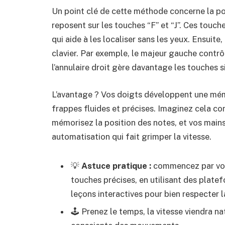
Un point clé de cette méthode concerne la pos
reposent sur les touches “F” et “J”. Ces touches
qui aide à les localiser sans les yeux. Ensuit
clavier. Par exemple, le majeur gauche contrôl
l’annulaire droit gère davantage les touches si
L’avantage ? Vos doigts développent une mém
frappes fluides et précises. Imaginez cela c
mémorisez la position des notes, et vos main
automatisation qui fait grimper la vitesse.
💡
Astuce pratique :
commencez par vous
touches précises, en utilisant des plat
leçons interactives pour bien respecter l
🕹️ Prenez le temps, la vitesse viendra na