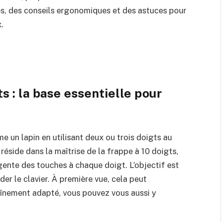
ques, des conseils ergonomiques et des astuces pour
.
ts : la base essentielle pour
e un lapin en utilisant deux ou trois doigts au
 réside dans la maîtrise de la frappe à 10 doigts,
igente des touches à chaque doigt. L’objectif est
er le clavier. À première vue, cela peut
raînement adapté, vous pouvez vous aussi y