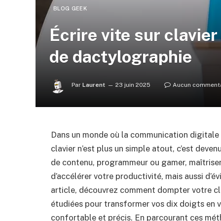
BLOG GEEK
Écrire vite sur clavie
de dactylographie
Par
Laurent
23 juin 2025
Aucun commenta
Dans un monde où la communication digitale 
clavier n’est plus un simple atout, c’est deve
de contenu, programmeur ou gamer, maîtrise
d’accélérer votre productivité, mais aussi d’év
article, découvrez comment dompter votre cl
étudiées pour transformer vos dix doigts en v
confortable et précis. En parcourant ces mét