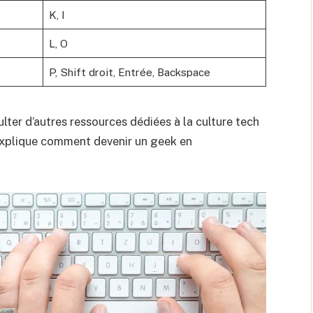
K, I
L, O
P, Shift droit, Entrée, Backspace
lter d’autres ressources dédiées à la culture tech
explique
comment devenir un geek en