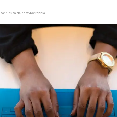
s techniques de dactylographie