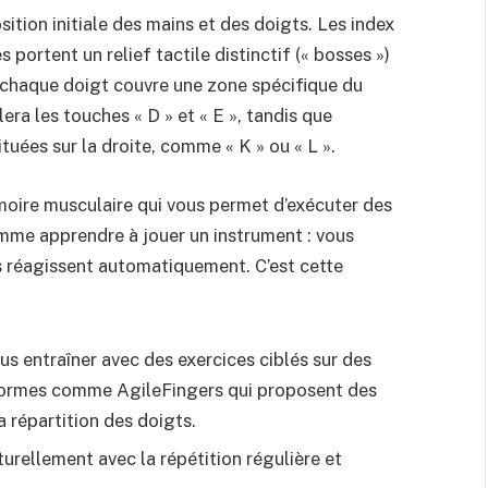
ition initiale des mains et des doigts. Les index
 portent un relief tactile distinctif (« bosses »)
e, chaque doigt couvre une zone spécifique du
era les touches « D » et « E », tandis que
tuées sur la droite, comme « K » ou « L ».
oire musculaire qui vous permet d’exécuter des
omme apprendre à jouer un instrument : vous
s réagissent automatiquement. C’est cette
 entraîner avec des exercices ciblés sur des
eformes comme AgileFingers qui proposent des
a répartition des doigts.
turellement avec la répétition régulière et