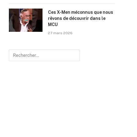
Ces X-Men méconnus que nous
rêvons de découvrir dans le
MCU
27 mars 2026