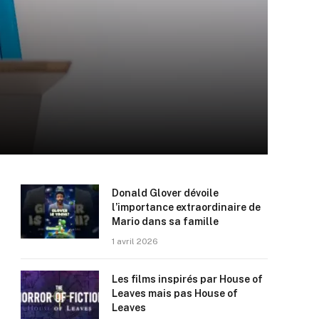
Donald Glover dévoile
l’importance extraordinaire de
Mario dans sa famille
1 avril 2026
Les films inspirés par House of
Leaves mais pas House of
Leaves