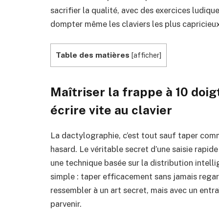
sacrifier la qualité, avec des exercices ludi
dompter même les claviers les plus capricieux
Table des matières
[
afficher
]
Maîtriser la frappe à 10 doig
écrire vite au clavier
La dactylographie, c’est tout sauf taper comm
hasard. Le véritable secret d’une saisie rapide
une technique basée sur la distribution intell
simple : taper efficacement sans jamais regard
ressembler à un art secret, mais avec un ent
parvenir.