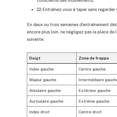
consciente des mouvements.
⌨️ Entraînez-vous à taper sans regarder v
En deux ou trois semaines d’entraînement dédi
encore plus loin, ne négligez pas la place de
suivante.
Doigt
Zone de frappe
Index gauche
Centre gauche
Majeur gauche
Intermédiaire gauch
Annulaire gauche
Extérieur gauche
Auriculaire gauche
Extrême gauche
Index droit
Centre droit