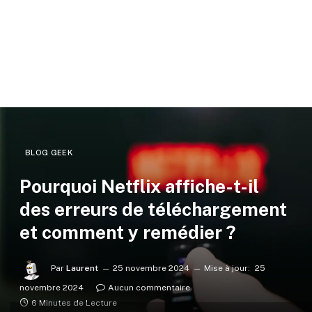
BLOG GEEK
Pourquoi Netflix affiche-t-il
des erreurs de téléchargement
et comment y remédier ?
Par
Laurent
25 novembre 2024
Mise à jour:
25
novembre 2024
Aucun commentaire
6 Minutes de Lecture