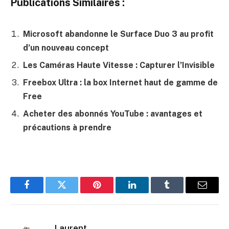
Publications Similaires :
Microsoft abandonne le Surface Duo 3 au profit
d’un nouveau concept
Les Caméras Haute Vitesse : Capturer l’Invisible
Freebox Ultra : la box Internet haut de gamme de
Free
Acheter des abonnés YouTube : avantages et
précautions à prendre
Facebook
Twitter
Pinterest
LinkedIn
Tumblr
E-
mail
Laurent