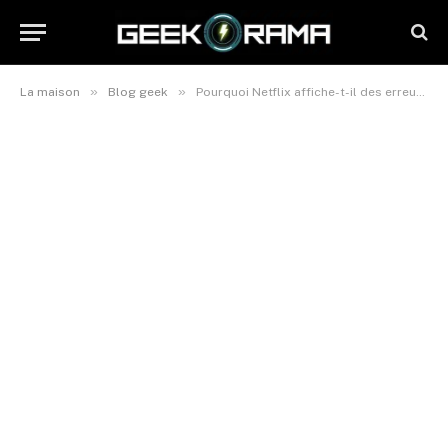
»
»
La maison
Blog geek
Pourquoi Netflix affiche-t-il des erreurs de téléchargement et comment y remédier ?