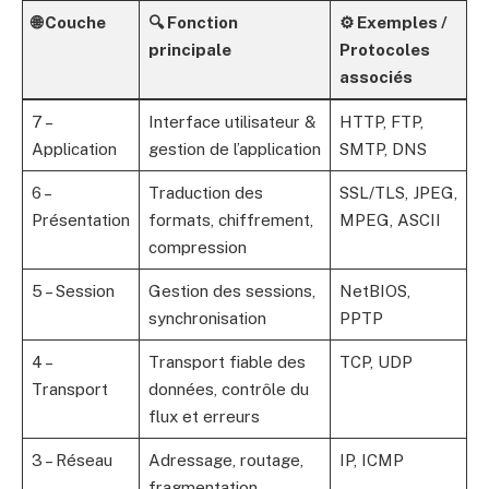
🌐 Couche
🔍 Fonction
⚙️ Exemples /
principale
Protocoles
associés
7 –
Interface utilisateur &
HTTP, FTP,
Application
gestion de l’application
SMTP, DNS
6 –
Traduction des
SSL/TLS, JPEG,
Présentation
formats, chiffrement,
MPEG, ASCII
compression
5 – Session
Gestion des sessions,
NetBIOS,
synchronisation
PPTP
4 –
Transport fiable des
TCP, UDP
Transport
données, contrôle du
flux et erreurs
3 – Réseau
Adressage, routage,
IP, ICMP
fragmentation