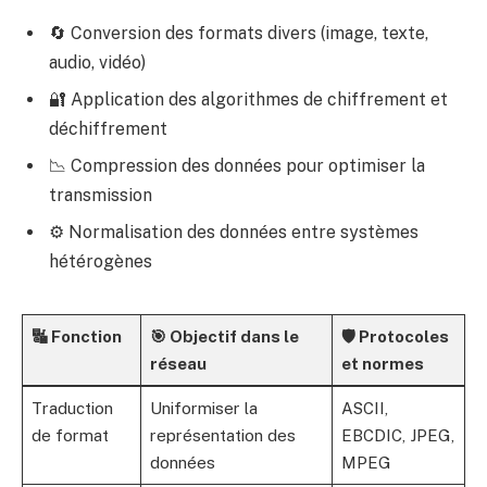
🔄 Conversion des formats divers (image, texte,
audio, vidéo)
🔐 Application des algorithmes de chiffrement et
déchiffrement
📉 Compression des données pour optimiser la
transmission
⚙️ Normalisation des données entre systèmes
hétérogènes
🔣 Fonction
🎯 Objectif dans le
🛡️ Protocoles
réseau
et normes
Traduction
Uniformiser la
ASCII,
de format
représentation des
EBCDIC, JPEG,
données
MPEG