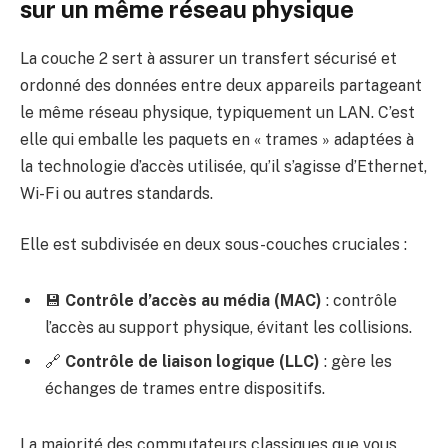
sur un même réseau physique
La couche 2 sert à assurer un transfert sécurisé et
ordonné des données entre deux appareils partageant
le même réseau physique, typiquement un LAN. C’est
elle qui emballe les paquets en « trames » adaptées à
la technologie d’accès utilisée, qu’il s’agisse d’Ethernet,
Wi-Fi ou autres standards.
Elle est subdivisée en deux sous-couches cruciales :
💾
Contrôle d’accès au média (MAC)
: contrôle
l’accès au support physique, évitant les collisions.
🔗
Contrôle de liaison logique (LLC)
: gère les
échanges de trames entre dispositifs.
La majorité des commutateurs classiques que vous