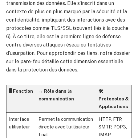
transmission des données. Elle s’inscrit dans un
contexte de plus en plus marqué par la sécurité et la
confidentialité, impliquant des interactions avec des
protocoles comme TLS/SSL (souvent liés à la couche
6). À ce titre, elle est la première ligne de défense
contre diverses attaques réseau ou tentatives
d’usurpation. Pour approfondir ces liens, notre dossier
sur le
pare-feu
détaille cette dimension essentielle
dans la protection des données.
🖥️ Fonction
↔️ Rôle dans la
🛠️
communication
Protocoles &
Applications
Interface
Permet la communication
HTTP, FTP,
utilisateur
directe avec l’utilisateur
SMTP, POP3,
final
IMAP