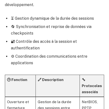
développement.
⏳ Gestion dynamique de la durée des sessions
🔄 Synchronisation et reprise de données via
checkpoints
🔐 Contrôle des accès à la session et
authentification
⚙️ Coordination des communications entre
applications
🕒 Fonction
🔗 Description
🔧
Protocoles
associés
Ouverture et
Gestion de la durée
NetBIOS,
fermeture
des sessions entre
PPTP