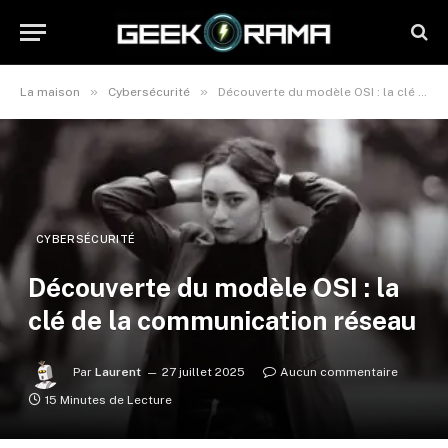
»
»
La maison
Cybersécurité
Découverte du modèle OSI : la clé de la communication réseau
CYBERSÉCURITÉ
Découverte du modèle OSI : la
clé de la communication réseau
Par
Laurent
27 juillet 2025
Aucun commentaire
15 Minutes de Lecture