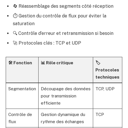
🔄 Réassemblage des segments côté réception
⏱️ Gestion du contrôle de flux pour éviter la
saturation
🔍 Contrôle d’erreur et retransmission si besoin
🚀 Protocoles clés : TCP et UDP
🛠️ Fonction
📊 Rôle critique
🏷️
Protocoles
techniques
Segmentation
Découpage des données
TCP, UDP
pour transmission
efficiente
Contrôle de
Gestion dynamique du
TCP
flux
rythme des échanges