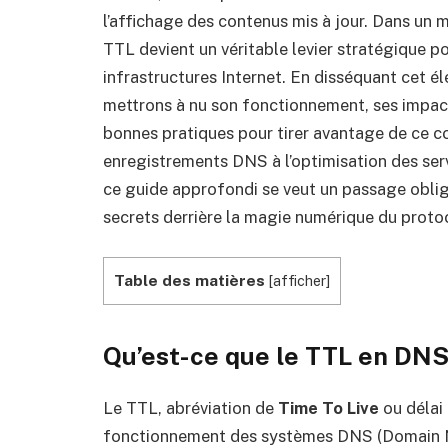
l’affichage des contenus mis à jour. Dans un mo
TTL devient un véritable levier stratégique po
infrastructures Internet. En disséquant cet é
mettrons à nu son fonctionnement, ses impacts
bonnes pratiques pour tirer avantage de ce 
enregistrements DNS à l’optimisation des se
ce guide approfondi se veut un passage oblig
secrets derrière la magie numérique du prot
Table des matières
[
afficher
]
Qu’est-ce que le TTL en DNS :
Le TTL, abréviation de
Time To Live
ou délai 
fonctionnement des systèmes DNS (Domain Na