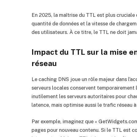
En 2025, la maîtrise du TTL est plus crucial
quantité de données et la vitesse de chargem
des utilisateurs. À ce titre, le TTL ne doit ja
Impact du TTL sur la mise 
réseau
Le caching DNS joue un rôle majeur dans l’ac
serveurs locales conservent temporairement l
inutilement les serveurs autoritaires pour ch
latence, mais optimise aussi le trafic réseau à
Par exemple, imaginez que « GetWidgets.com 
pages pour nouveau contenu. Si le TTL est cour