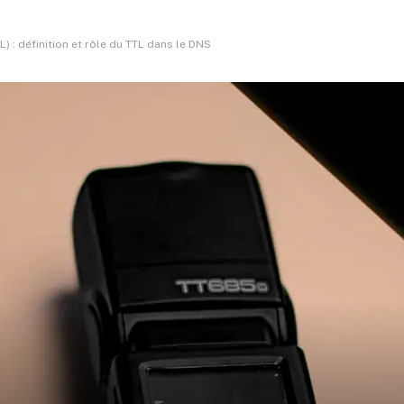
) : définition et rôle du TTL dans le DNS