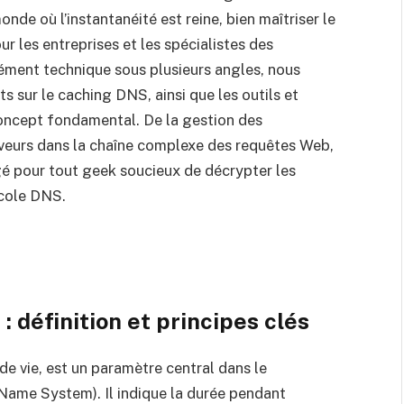
nde où l’instantanéité est reine, bien maîtriser le
ur les entreprises et les spécialistes des
lément technique sous plusieurs angles, nous
 sur le caching DNS, ainsi que les outils et
concept fondamental. De la gestion des
rveurs dans la chaîne complexe des requêtes Web,
é pour tout geek soucieux de décrypter les
ocole DNS.
 définition et principes clés
de vie, est un paramètre central dans le
me System). Il indique la durée pendant