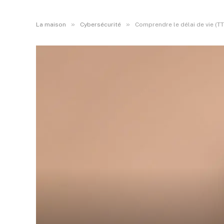
»
»
La maison
Cybersécurité
Comprendre le délai de vie (TTL