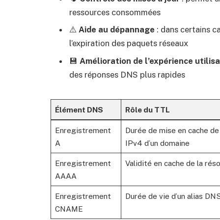
ressources consommées
⚠️
Aide au dépannage
: dans certains c
l’expiration des paquets réseaux
💾
Amélioration de l’expérience utilis
des réponses DNS plus rapides
Élément DNS
Rôle du TTL
Enregistrement
Durée de mise en cache de 
A
IPv4 d’un domaine
Enregistrement
Validité en cache de la rés
AAAA
Enregistrement
Durée de vie d’un alias DN
CNAME