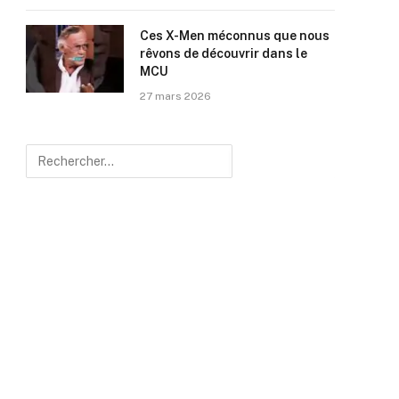
Ces X-Men méconnus que nous
rêvons de découvrir dans le
MCU
27 mars 2026