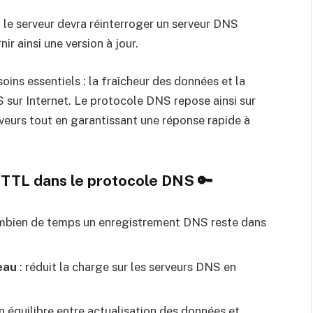
, le serveur devra réinterroger un serveur DNS
ir ainsi une version à jour.
ins essentiels : la fraîcheur des données et la
sur Internet. Le protocole DNS repose ainsi sur
rveurs tout en garantissant une réponse rapide à
u TTL dans le protocole DNS 🔑
ombien de temps un enregistrement DNS reste dans
eau
: réduit la charge sur les serveurs DNS en
n équilibre entre actualisation des données et