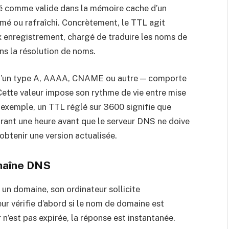
é comme valide dans la mémoire cache d’un
imé ou rafraîchi. Concrètement, le TTL agit
 enregistrement, chargé de traduire les noms de
ns la résolution de noms.
 d’un type A, AAAA, CNAME ou autre — comporte
ette valeur impose son rythme de vie entre mise
 exemple, un TTL réglé sur 3600 signifie que
rant une heure avant que le serveur DNS ne doive
obtenir une version actualisée.
haîne DNS
 un domaine, son ordinateur sollicite
eur vérifie d’abord si le nom de domaine est
 n’est pas expirée, la réponse est instantanée.