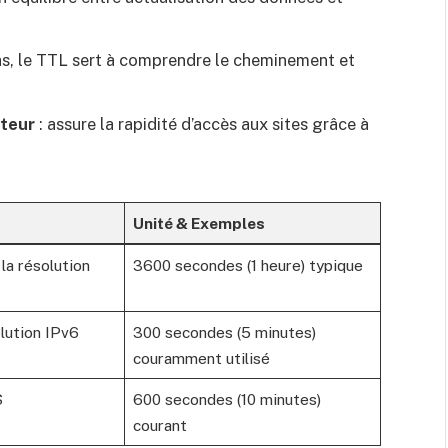
as, le TTL sert à comprendre le cheminement et
ateur
: assure la rapidité d’accès aux sites grâce à
Unité & Exemples
la résolution
3600 secondes (1 heure) typique
olution IPv6
300 secondes (5 minutes)
couramment utilisé
S
600 secondes (10 minutes)
courant