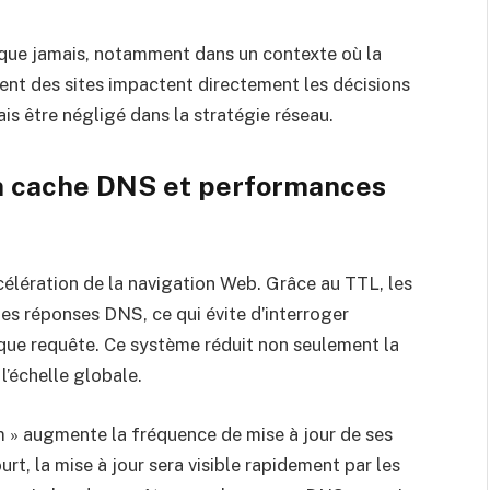
e que jamais, notamment dans un contexte où la
ent des sites impactent directement les décisions
mais être négligé dans la stratégie réseau.
en cache DNS et performances
célération de la navigation Web. Grâce au TTL, les
es réponses DNS, ce qui évite d’interroger
aque requête. Ce système réduit non seulement la
 l’échelle globale.
» augmente la fréquence de mise à jour de ses
t, la mise à jour sera visible rapidement par les