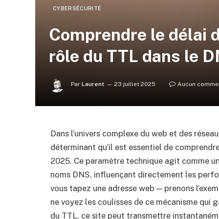
CYBERSÉCURITÉ
Comprendre le délai de
rôle du TTL dans le 
Par
Laurent
23 juillet 2025
Aucun commen
Dans l’univers complexe du web et des réseaux,
déterminant qu’il est essentiel de comprendr
2025. Ce paramètre technique agit comme un c
noms DNS, influençant directement les perfor
vous tapez une adresse web — prenons l’exem
ne voyez les coulisses de ce mécanisme qui gar
du TTL, ce site peut transmettre instantaném