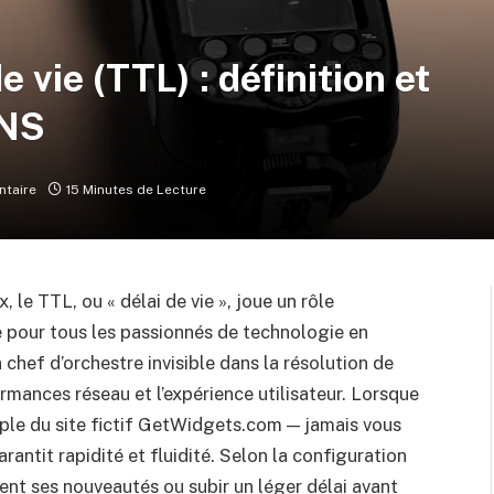
 vie (TTL) : définition et
DNS
taire
15 Minutes de Lecture
 le TTL, ou « délai de vie », joue un rôle
e pour tous les passionnés de technologie en
hef d’orchestre invisible dans la résolution de
mances réseau et l’expérience utilisateur. Lorsque
ple du site fictif GetWidgets.com — jamais vous
antit rapidité et fluidité. Selon la configuration
ent ses nouveautés ou subir un léger délai avant