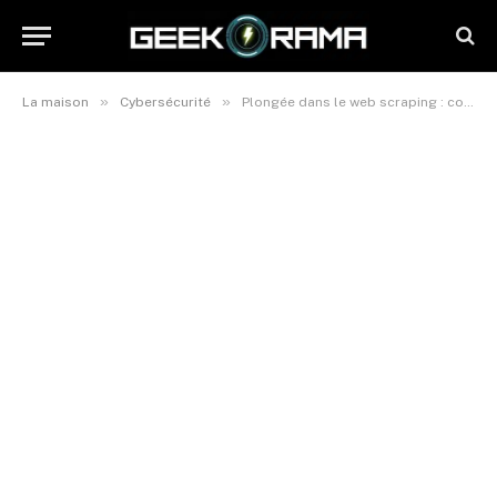
»
»
La maison
Cybersécurité
Plongée dans le web scraping : comprendre les mécanismes des racleurs de données