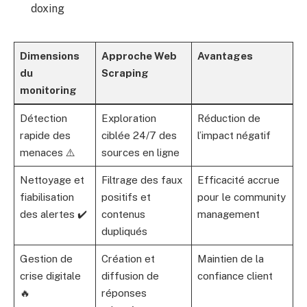
doxing
Dimensions
Approche Web
Avantages
du
Scraping
monitoring
Détection
Exploration
Réduction de
rapide des
ciblée 24/7 des
l’impact négatif
menaces ⚠️
sources en ligne
Nettoyage et
Filtrage des faux
Efficacité accrue
fiabilisation
positifs et
pour le community
des alertes ✔️
contenus
management
dupliqués
Gestion de
Création et
Maintien de la
crise digitale
diffusion de
confiance client
🔥
réponses