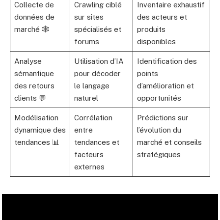
Collecte de
Crawling ciblé
Inventaire exhaustif
données de
sur sites
des acteurs et
marché 🕸️
spécialisés et
produits
forums
disponibles
Analyse
Utilisation d’IA
Identification des
sémantique
pour décoder
points
des retours
le langage
d’amélioration et
clients 💬
naturel
opportunités
Modélisation
Corrélation
Prédictions sur
dynamique des
entre
l’évolution du
tendances 📊
tendances et
marché et conseils
facteurs
stratégiques
externes