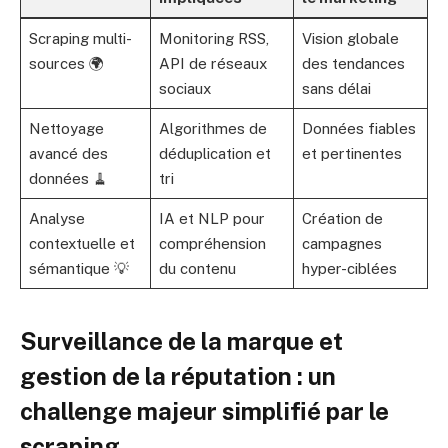
Scraping multi-
Monitoring RSS,
Vision globale
sources 🌍
API de réseaux
des tendances
sociaux
sans délai
Nettoyage
Algorithmes de
Données fiables
avancé des
déduplication et
et pertinentes
données 🧹
tri
Analyse
IA et NLP pour
Création de
contextuelle et
compréhension
campagnes
sémantique 💡
du contenu
hyper-ciblées
Surveillance de la marque et
gestion de la réputation : un
challenge majeur simplifié par le
scraping