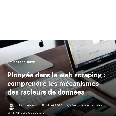
CYBERSÉCURITÉ
Plongée dans le web scraping :
comprendre les mécanismes
des racleurs de données
Par
Laurent
12 juillet 2025
Aucun commentaire
13 Minutes de Lecture