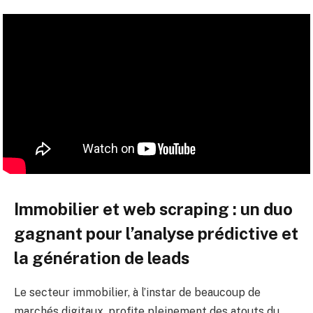
Immobilier et web scraping : un duo
gagnant pour l’analyse prédictive et
la génération de leads
Le secteur immobilier, à l’instar de beaucoup de
marchés digitaux, profite pleinement des atouts du