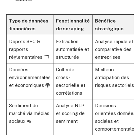
Type de données
Fonctionnalité
Bénéfice
financières
de scraping
stratégique
Dépôts SEC &
Extraction
Analyse rapide et
rapports
automatisée et
comparative des
réglementaires 🗂️
structurée
entreprises
Données
Collecte
Meilleure
environnementales
cross-
anticipation des
et économiques 🌍
sectorielle et
risques sectoriels
corrélations
Sentiment du
Analyse NLP
Décisions
marché via médias
et scoring de
orientées données
sociaux 📲
sentiment
sociales et
comportementales