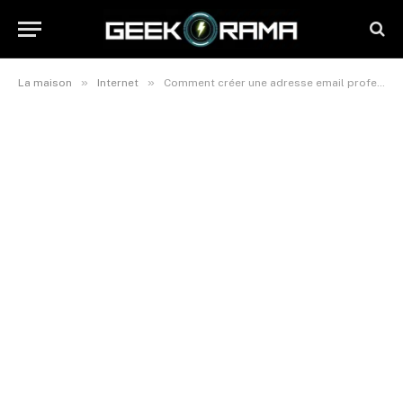
»
»
La maison
Internet
Comment créer une adresse email professionnelle gratuite : les étapes clés