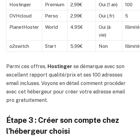
Hostinger
Premium
2,99€
Oui (1 an)
100
OVHcloud
Perso
2,99€
Oui (.fr)
5
PlanetHoster
World
4,95€
Oui (à
Illimité
vie)
o2switch
Start
5,99€
Non
Illimité
Parmi ces offres,
Hostinger
se démarque avec son
excellent rapport qualité/prix et ses 100 adresses
email incluses. Voyons en détail comment procéder
avec cet hébergeur pour créer votre adresse email
pro gratuitement.
Étape 3 : Créer son compte chez
l’hébergeur choisi