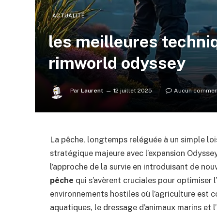
ACTUALITÉ
les meilleures techn
rimworld odyssey
Par
Laurent
12 juillet 2025
Aucun commen
La pêche, longtemps reléguée à un simple lois
stratégique majeure avec l’expansion Odyssey
l’approche de la survie en introduisant de nou
pêche
qui s’avèrent cruciales pour optimiser 
environnements hostiles où l’agriculture est
aquatiques, le dressage d’animaux marins et l’i