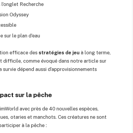
 l’onglet Recherche
ension Odyssey
cessible
 sur le plan d’eau
tion efficace des
stratégies de jeu
à long terme,
 difficile, comme évoqué dans notre article sur
la survie dépend aussi d’approvisionnements
pact sur la pêche
imWorld avec près de 40 nouvelles espèces,
ues, otaries et manchots. Ces créatures ne sont
articiper à la pêche :