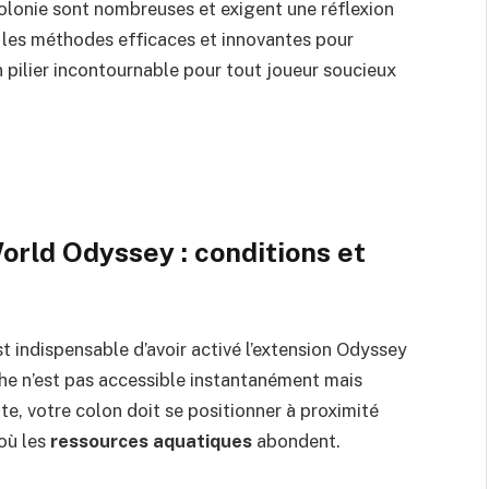
colonie sont nombreuses et exigent une réflexion
ez les méthodes efficaces et innovantes pour
 pilier incontournable pour tout joueur soucieux
rld Odyssey : conditions et
st indispensable d’avoir activé l’extension Odyssey
che n’est pas accessible instantanément mais
ite, votre colon doit se positionner à proximité
 où les
ressources aquatiques
abondent.