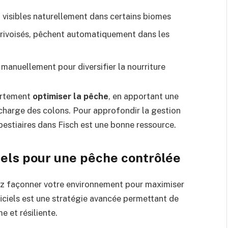
, visibles naturellement dans certains biomes
privoisés, pêchent automatiquement dans les
 manuellement pour diversifier la nourriture
ortement
optimiser la pêche
, en apportant une
 charge des colons. Pour approfondir la gestion
bestiaires dans Fisch
est une bonne ressource.
iels pour une pêche contrôlée
vez façonner votre environnement pour maximiser
ificiels est une stratégie avancée permettant de
 et résiliente.