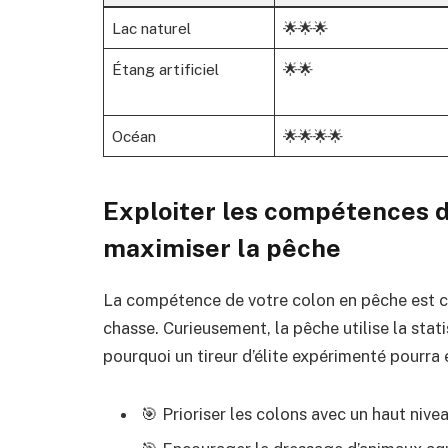
Lac naturel
🌟🌟🌟
Étang artificiel
🌟🌟
Océan
🌟🌟🌟🌟
Exploiter les compétences d
maximiser la pêche
La compétence de votre colon en pêche est cru
chasse. Curieusement, la pêche utilise la stat
pourquoi un tireur d’élite expérimenté pourra 
🎯 Prioriser les colons avec un haut nive