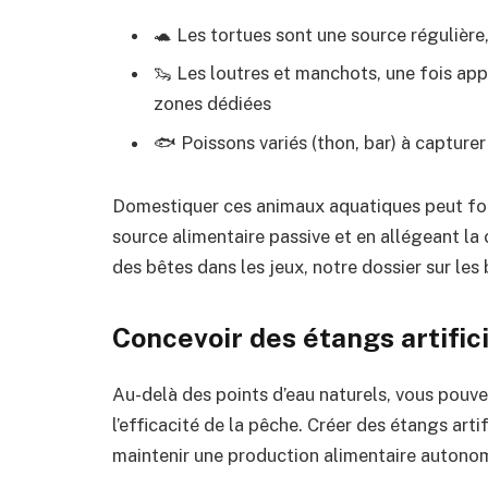
🐢 Les tortues sont une source régulière
🦦 Les loutres et manchots, une fois ap
zones dédiées
🐟 Poissons variés (thon, bar) à capturer
Domestiquer ces animaux aquatiques peut f
source alimentaire passive et en allégeant la
des bêtes dans les jeux, notre dossier sur les
Concevoir des étangs artific
Au-delà des points d’eau naturels, vous pou
l’efficacité de la pêche. Créer des étangs art
maintenir une production alimentaire autonome