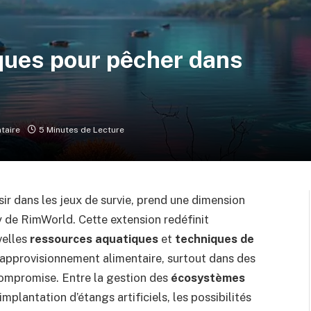
iques pour pêcher dans
taire
5 Minutes de Lecture
ir dans les jeux de survie, prend une dimension
 de RimWorld. Cette extension redéfinit
velles
ressources aquatiques
et
techniques de
l’approvisionnement alimentaire, surtout dans des
 compromise. Entre la gestion des
écosystèmes
mplantation d’étangs artificiels, les possibilités