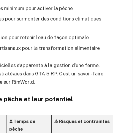
es minimum pour activer la pêche
ses pour surmonter des conditions climatiques
tion pour retenir l’eau de façon optimale
artisanaux pour la transformation alimentaire
icielles s’apparente à la gestion d’une ferme,
 stratégies dans GTA 5 RP
. C’est un savoir-faire
vie sur RimWorld.
 pêche et leur potentiel
⏳ Temps de
⚠️ Risques et contraintes
pêche