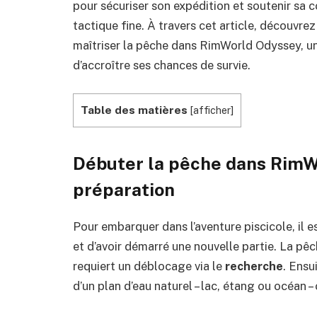
pour sécuriser son expédition et soutenir sa 
tactique fine. À travers cet article, découvr
maîtriser la pêche dans RimWorld Odyssey, un
d’accroître ses chances de survie.
Table des matières
[
afficher
]
Débuter la pêche dans RimWo
préparation
Pour embarquer dans l’aventure piscicole, il e
et d’avoir démarré une nouvelle partie. La pê
requiert un déblocage via le
recherche
. Ensu
d’un plan d’eau naturel – lac, étang ou océan –