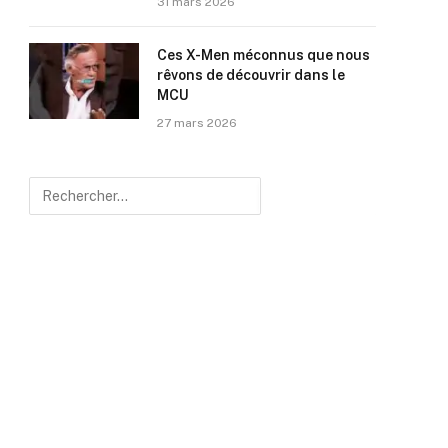
31 mars 2026
Ces X-Men méconnus que nous
rêvons de découvrir dans le
MCU
27 mars 2026