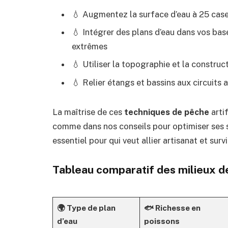
💧 Augmentez la surface d’eau à 25 cas
💧 Intégrer des plans d’eau dans vos ba
extrêmes
💧 Utiliser la topographie et la construc
💧 Relier étangs et bassins aux circuits 
La maîtrise de ces
techniques de pêche
artif
comme dans nos conseils pour
optimiser ses
essentiel pour qui veut allier artisanat et sur
Tableau comparatif des milieux de
🌍 Type de plan
🐟 Richesse en
d’eau
poissons