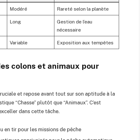
Modéré
Rareté selon la planète
Long
Gestion de l’eau
nécessaire
Variable
Exposition aux tempêtes
es colons et animaux pour
ciale et repose avant tout sur son aptitude à la
istique “Chasse” plutôt que “Animaux”. C’est
exceller dans cette tâche.
au en tir pour les missions de pêche