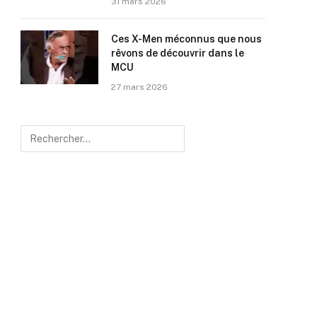
31 mars 2026
Ces X-Men méconnus que nous
rêvons de découvrir dans le
MCU
27 mars 2026