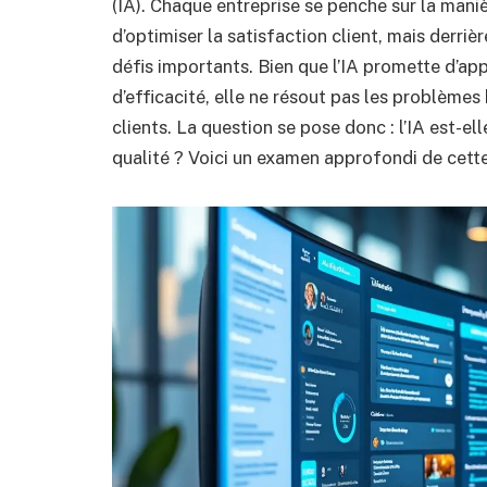
(IA). Chaque entreprise se penche sur la maniè
d’optimiser la satisfaction client, mais derri
défis importants. Bien que l’IA promette d’app
d’efficacité, elle ne résout pas les problème
clients. La question se pose donc : l’IA est-el
qualité ? Voici un examen approfondi de cet