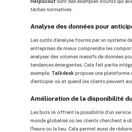
HelpScout
sont des exemples d’outils qui al
tâches normatives.
Analyse des données pour anticip
Les outils d’analyse fournis par un système de
entreprises de mieux comprendre les comporte
analyser des volumes massifs de données pou
tendances émergentes. Cela fait partie intégr
exemple,
Talkdesk
propose une plateforme qu
d’anticiper où et quand les clients peuvent av
Amélioration de la disponibilité d
Les bots IA offrent la possibilité d’un servic
monde globalisé où les clients cherchent à o
l’heure ou le lieu. Cela permet aussi de réduir