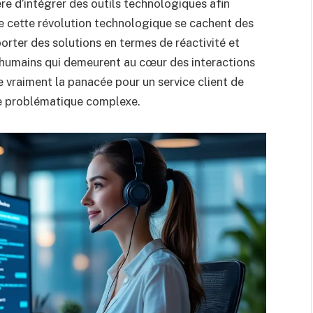
re d’intégrer des outils technologiques afin
ère cette révolution technologique se cachent des
orter des solutions en termes de réactivité et
s humains qui demeurent au cœur des interactions
le vraiment la panacée pour un service client de
te problématique complexe.