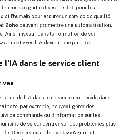
dépenses significatives. Le défi pour les
e et l’humain pour assurer un service de qualité.
et
Zoho
peuvent promettre une automatisation,
e. Ainsi, investir dans la formation de son
acement avec l’IA devient une priorité.
l’IA dans le service client
tives
ration de l’IA dans le service client réside dans
chatbots, par exemple, peuvent gérer des
ivi de commande ou d’information sur les
 humains de se concentrer sur des problèmes plus
ble. Des services tels que
LiveAgent
et