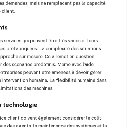
les demandes, mais ne remplacent pas la capacité
 client.
nts
s services qui peuvent être très variés et leurs
es préfabriquées. La complexité des situations
 approche sur mesure. Cela remet en question
ur des scénarios prédéfinis. Même avec l’aide
 entreprises peuvent être amenées à devoir gérer
e intervention humaine. La flexibilité humaine dans
 limitations des machines.
a technologie
rvice client doivent également considérer le coût
nue des agents, la maintenance des systèmes et la