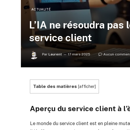
ACTUALITÉ
L’IA ne résoudra pas 
service client
Par
Laurent
17 mars 2025
Aucun comment
Table des matières
[
afficher
]
Aperçu du service client à l’è
Le monde du service client est en pleine mutati