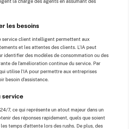
lègent la charge des agents en assumant des
er les besoins
 service client intelligent permettent aux
ments et les attentes des clients. L’IA peut
r identifier des modèles de consommation ou des
ante de l’amélioration continue du service. Par
i utilise l’IA pour permettre aux entreprises
oir besoin d’assistance.
u service
e 24/7, ce qui représente un atout majeur dans un
btenir des réponses rapidement, quels que soient
e les temps d’attente lors des rushs. De plus, des