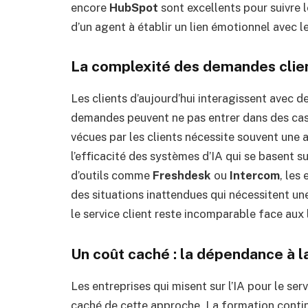
encore
HubSpot
sont excellents pour suivre 
d’un agent à établir un lien émotionnel avec le
La complexité des demandes clie
Les clients d’aujourd’hui interagissent avec de
demandes peuvent ne pas entrer dans des cas
vécues par les clients nécessite souvent une
l’efficacité des systèmes d’IA qui se basent s
d’outils comme
Freshdesk
ou
Intercom
, les
des situations inattendues qui nécessitent un
le service client reste incomparable face aux
Un coût caché : la dépendance à l
Les entreprises qui misent sur l’IA pour le se
caché de cette approche. La formation conti