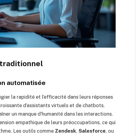
traditionnel
ion automatisée
ier la rapidité et l’efficacité dans leurs réponses
roissante d’assistants virtuels et de chatbots.
aîner un manque d’humanité dans les interactions.
ension empathique de leurs préoccupations, ce qui
rithme. Les outils comme
Zendesk
,
Salesforce
, ou