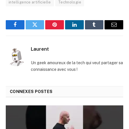
intelligence artificielle
Technologie
Facebook
Twitter
Pinterest
LinkedIn
Tumblr
E-
mail
Laurent
Un geek amoureux de la tech qui veut partager sa
connaissance avec vous !
CONNEXES
POSTES