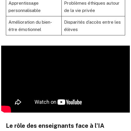
Apprentissage
Problèmes éthiques autour
personnalisable
de la vie privée
Amélioration du bien-
Disparités d’accès entre les
être émotionnel
élèves
Le rôle des enseignants face à l’IA