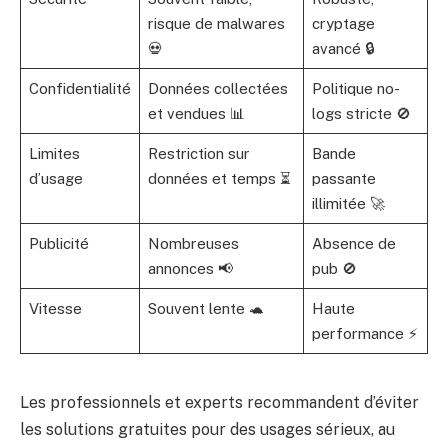
risque de malwares
cryptage
💀
avancé 🔒
Confidentialité
Données collectées
Politique no-
et vendues 📊
logs stricte 🚫
Limites
Restriction sur
Bande
d’usage
données et temps ⏳
passante
illimitée 🚀
Publicité
Nombreuses
Absence de
annonces 📢
pub 🚫
Vitesse
Souvent lente 🐢
Haute
performance ⚡
Les professionnels et experts recommandent d’éviter
les solutions gratuites pour des usages sérieux, au