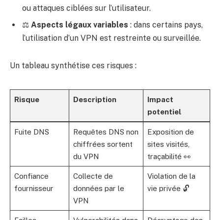
ou attaques ciblées sur l’utilisateur.
⚖️
Aspects légaux variables
: dans certains pays,
l’utilisation d’un VPN est restreinte ou surveillée.
Un tableau synthétise ces risques :
Risque
Description
Impact
potentiel
Fuite DNS
Requêtes DNS non
Exposition de
chiffrées sortent
sites visités,
du VPN
traçabilité 👀
Confiance
Collecte de
Violation de la
fournisseur
données par le
vie privée 🔓
VPN