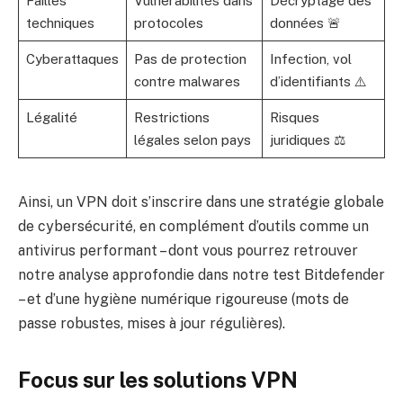
Failles
Vulnerabilités dans
Décryptage des
techniques
protocoles
données 🚨
Cyberattaques
Pas de protection
Infection, vol
contre malwares
d’identifiants ⚠️
Légalité
Restrictions
Risques
légales selon pays
juridiques ⚖️
Ainsi, un VPN doit s’inscrire dans une stratégie globale
de cybersécurité, en complément d’outils comme un
antivirus performant – dont vous pourrez retrouver
notre analyse approfondie dans
notre test Bitdefender
– et d’une hygiène numérique rigoureuse (mots de
passe robustes, mises à jour régulières).
Focus sur les solutions VPN