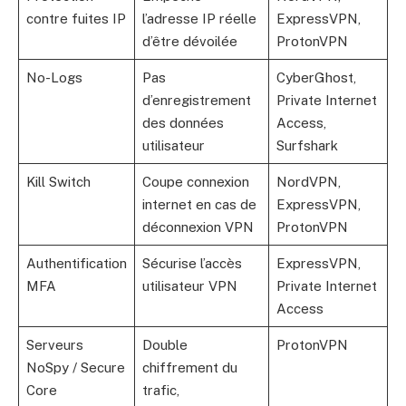
contre fuites IP
l’adresse IP réelle
ExpressVPN,
d’être dévoilée
ProtonVPN
No-Logs
Pas
CyberGhost,
d’enregistrement
Private Internet
des données
Access,
utilisateur
Surfshark
Kill Switch
Coupe connexion
NordVPN,
internet en cas de
ExpressVPN,
déconnexion VPN
ProtonVPN
Authentification
Sécurise l’accès
ExpressVPN,
MFA
utilisateur VPN
Private Internet
Access
Serveurs
Double
ProtonVPN
NoSpy / Secure
chiffrement du
Core
trafic,