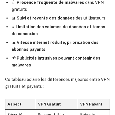
💀
Présence fréquente de malwares
dans VPN
gratuits
📊
Suivi et revente des données
des utilisateurs
⏳
Limitation des volumes de données et temps
de connexion
🐢
Vitesse internet réduite, priorisation des
abonnés payants
📢
Publicités intrusives pouvant contenir des
malwares
Ce tableau éclaire les différences majeures entre VPN
gratuits et payants :
Aspect
VPN Gratuit
VPN Payant
Sécurité
Souvent faible,
Robuste,