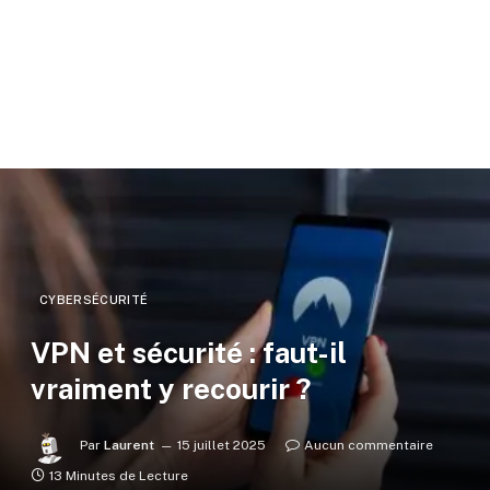
CYBERSÉCURITÉ
VPN et sécurité : faut-il
vraiment y recourir ?
Par
Laurent
15 juillet 2025
Aucun commentaire
13 Minutes de Lecture