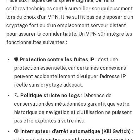
Face aux risques de la sphère digitale, certains
critères techniques sont à surveiller scrupuleusement
lors du choix d’un VPN. Il ne suffit pas de disposer d’un
cryptage fort ou d’un emplacement serveur distant
pour assurer la confidentialité. Un VPN sûr intègre les
fonctionnalités suivantes :
🛡️
Protection contre les fuites IP
: c’est une
protection essentielle, car certaines connexions
peuvent accidentellement divulguer l’adresse IP
réelle sans cryptage adéquat.
📝
Politique stricte no-logs
: l’absence de
conservation des métadonnées garantit que votre
historique de navigation et d’utilisation ne puissent
pas être exploités à votre insu.
🛑
Interrupteur d’arrêt automatique (Kill Switch)
:
il bloque automatiquement la connexion internet si