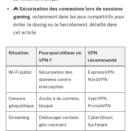
🎮
Sécurisation des connexions lors de sessions
gaming
, notamment dans les jeux compétitifs pour
éviter le doxing ou le harcèlement, détaillé dans
cet article
Situation
Pourquoi utiliser un
VPN
VPN ?
recommandé
Wi-Fi public
Sécurisation des
ExpressVPN,
données contre
NordVPN
interception
Censure
Accès à du contenu
VyprVPN,
géopolitique
bloqué
ProtonVPN
Streaming
Déblocage contenu
CyberGhost,
géo-restreint
Surfshark