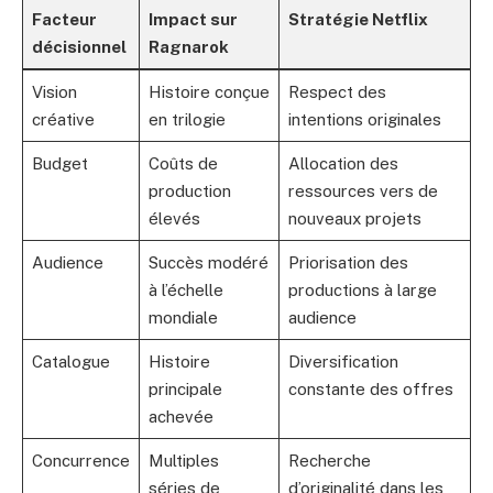
Facteur
Impact sur
Stratégie Netflix
décisionnel
Ragnarok
Vision
Histoire conçue
Respect des
créative
en trilogie
intentions originales
Budget
Coûts de
Allocation des
production
ressources vers de
élevés
nouveaux projets
Audience
Succès modéré
Priorisation des
à l’échelle
productions à large
mondiale
audience
Catalogue
Histoire
Diversification
principale
constante des offres
achevée
Concurrence
Multiples
Recherche
séries de
d’originalité dans les