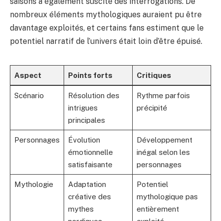
saisons a également suscité des interrogations. De
nombreux éléments mythologiques auraient pu être
davantage exploités, et certains fans estiment que le
potentiel narratif de l’univers était loin d’être épuisé.
Aspect
Points forts
Critiques
Scénario
Résolution des
Rythme parfois
intrigues
précipité
principales
Personnages
Évolution
Développement
émotionnelle
inégal selon les
satisfaisante
personnages
Mythologie
Adaptation
Potentiel
créative des
mythologique pas
mythes
entièrement