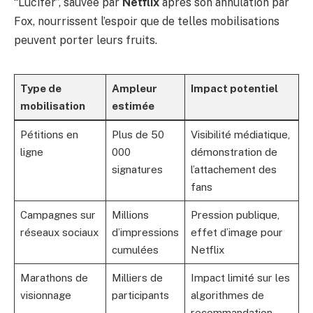
“Lucifer”, sauvée par
Netflix
après son annulation par
Fox, nourrissent l’espoir que de telles mobilisations
peuvent porter leurs fruits.
Type de
Ampleur
Impact potentiel
mobilisation
estimée
Pétitions en
Plus de 50
Visibilité médiatique,
ligne
000
démonstration de
signatures
l’attachement des
fans
Campagnes sur
Millions
Pression publique,
réseaux sociaux
d’impressions
effet d’image pour
cumulées
Netflix
Marathons de
Milliers de
Impact limité sur les
visionnage
participants
algorithmes de
recommandation