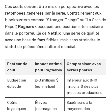
Ces coûts doivent être mis en perspective avec les
retombées générées par la série. Contrairement aux
blockbusters comme “Stranger Things” ou “La Casa de
Papel”,
Ragnarok
occupait une position intermédiaire
dans le portefeuille de
Netflix
: une série de qualité
avec une base de fans fidèles, mais sans atteindre le
statut de phénomène culturel mondial.
Facteur de
Impact estimé
Comparaison avec
coût
pour Ragnarok
séries phares
Budget par
2-3 millions $
Inférieur aux 8-10
épisode
(estimation)
millions $ des plus
grosses productions
Coûts
Élevés
Supérieurs à la
logistiques
(tournage en
moyenne des