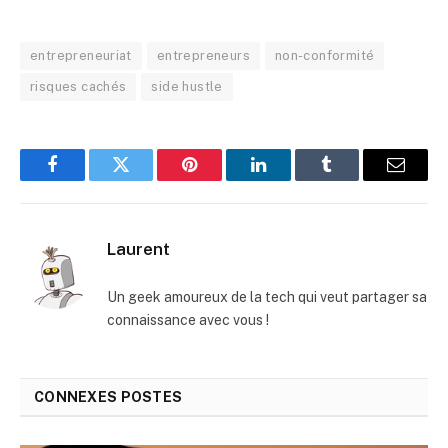
entrepreneuriat
entrepreneurs
non-conformité
risques cachés
side hustle
Facebook
Twitter
Pinterest
LinkedIn
Tumblr
E-
mail
Laurent
Un geek amoureux de la tech qui veut partager sa
connaissance avec vous !
CONNEXES
POSTES