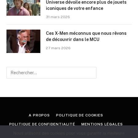
Universe dévoile encore plus de jouets
iconiques de votre enfance
31 mars 2026
Ces X-Men méconnus que nous rêvons
de découvrir dans le MCU
27 mars 2026
A PROPOS
POLITIQUE DE COOKIES
POLITIQUE DE CONFIDENTIALITÉ
MENTIONS LÉGALES
Nous utilisons des cookies pour vous garantir la meilleure
CONTACT