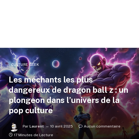
CULTURE GEEK
Les méchants les plus
dangereux de dragon ball z : un
plongeon dans l’univers de la
pop culture
Par
Laurent
10 avril 2025
Aucun commentaire
17 Minutes de Lecture