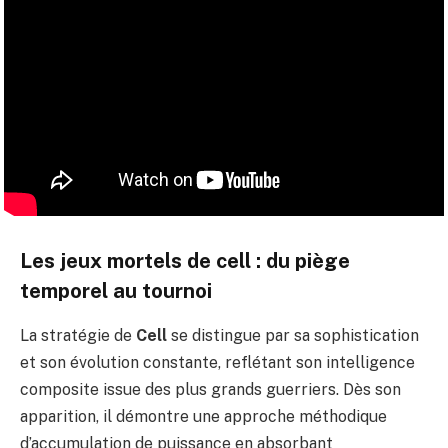
Les jeux mortels de cell : du piège
temporel au tournoi
La stratégie de
Cell
se distingue par sa sophistication
et son évolution constante, reflétant son intelligence
composite issue des plus grands guerriers. Dès son
apparition, il démontre une approche méthodique
d’accumulation de puissance en absorbant