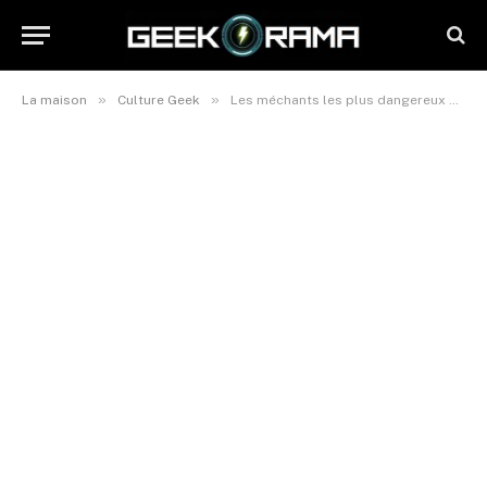
»
»
La maison
Culture Geek
Les méchants les plus dangereux de dragon ball z : un plongeon dans l’univers de la pop culture