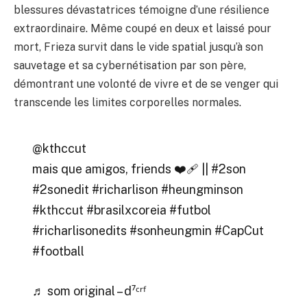
blessures dévastatrices témoigne d’une résilience
extraordinaire. Même coupé en deux et laissé pour
mort, Frieza survit dans le vide spatial jusqu’à son
sauvetage et sa cybernétisation par son père,
démontrant une volonté de vivre et de se venger qui
transcende les limites corporelles normales.
@kthccut
mais que amigos, friends ❤️‍🩹 ||
#2son
#2sonedit
#richarlison
#heungminson
#kthccut
#brasilxcoreia
#futbol
#richarlisonedits
#sonheungmin
#CapCut
#football
♬ som original – d⁷ᶜʳᶠ