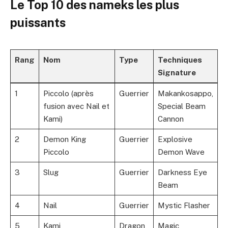
Le Top 10 des nameks les plus
puissants
Rang
Nom
Type
Techniques
Signature
1
Piccolo (après
Guerrier
Makankosappo,
fusion avec Nail et
Special Beam
Kami)
Cannon
2
Demon King
Guerrier
Explosive
Piccolo
Demon Wave
3
Slug
Guerrier
Darkness Eye
Beam
4
Nail
Guerrier
Mystic Flasher
5
Kami
Dragon
Magic