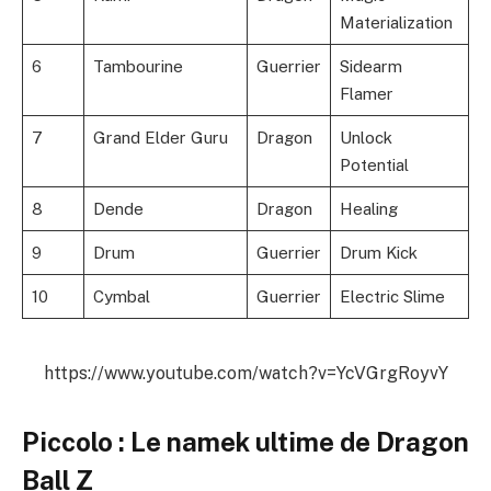
Materialization
6
Tambourine
Guerrier
Sidearm
Flamer
7
Grand Elder Guru
Dragon
Unlock
Potential
8
Dende
Dragon
Healing
9
Drum
Guerrier
Drum Kick
10
Cymbal
Guerrier
Electric Slime
https://www.youtube.com/watch?v=YcVGrgRoyvY
Piccolo : Le namek ultime de Dragon
Ball Z