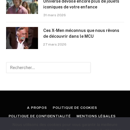
Universe dévoile encore plus de jouets
iconiques de votre enfance
31 mars 2026
Ces X-Men méconnus que nous rêvons
de découvrir dans le MCU
27 mars 2026
A PROPOS
POLITIQUE DE COOKIES
POLITIQUE DE CONFIDENTIALITÉ
MENTIONS LÉGALES
Nous utilisons des cookies pour vous garantir la meilleure
CONTACT