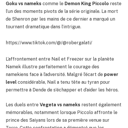
Goku vs nameks
comme le
Demon King Piccolo
reste
l’un des moments pivots de la série originale. La mort
de Shenron par les mains de ce dernier a marqué un
tournant dramatique dans l’intrigue.
https://www.tiktok.com/@/@robergalati/
L’affrontement entre Nail et Freezer sur la planète
Namek illustre parfaitement le courage des
namekiens face à l’adversité. Malgré l’écart de
power
level
considérable, Nail a tenu tête au tyran pour
permettre à Dende de s’échapper et d’aider les héros.
Les duels entre
Vegeta vs nameks
restent également
mémorables, notamment lorsque Piccolo affronte le
prince des Saiyans lors de sa première venue sur
Terre. Cette confrontation a démontré que les