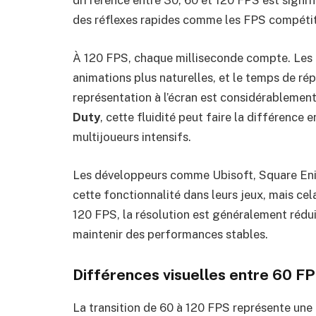
différence entre 30, 60 et 120 FPS est signifi
des réflexes rapides comme les FPS compétiti
À 120 FPS, chaque milliseconde compte. Les 
animations plus naturelles, et le temps de ré
représentation à l’écran est considérablement
Duty
, cette fluidité peut faire la différence 
multijoueurs intensifs.
Les développeurs comme Ubisoft, Square En
cette fonctionnalité dans leurs jeux, mais ce
120 FPS, la résolution est généralement rédu
maintenir des performances stables.
Différences visuelles entre 60 F
La transition de 60 à 120 FPS représente une 