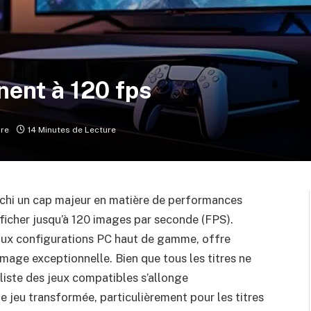
nent à 120 fps
re
14 Minutes de Lecture
anchi un cap majeur en matière de performances
ficher jusqu’à 120 images par seconde (FPS).
 aux configurations PC haut de gamme, offre
image exceptionnelle. Bien que tous les titres ne
 liste des jeux compatibles s’allonge
 jeu transformée, particulièrement pour les titres