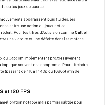
cative, particulièrement dans les jeux nécessitant
fs ou les jeux de course.
mouvements apparaissent plus fluides, les
ponse entre une action du joueur et sa
 réduit. Pour les titres d’Activision comme
Call of
entre une victoire et une défaite dans les matchs
ix ou Capcom implémentent progressivement
la implique souvent des compromis. Pour atteindre
ite (passant de 4K à 1440p ou 1080p) afin de
PS et 120 FPS
amélioration notable mais parfois subtile pour