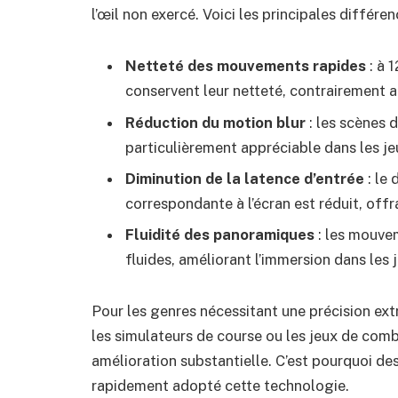
l’œil non exercé. Voici les principales différe
Netteté des mouvements rapides
: à 
conservent leur netteté, contrairement a
Réduction du motion blur
: les scènes d
particulièrement appréciable dans les
Diminution de la latence d’entrée
: le 
correspondante à l’écran est réduit, off
Fluidité des panoramiques
: les mouve
fluides, améliorant l’immersion dans le
Pour les genres nécessitant une précision ext
les simulateurs de course ou les jeux de com
amélioration substantielle. C’est pourquoi d
rapidement adopté cette technologie.