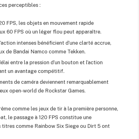
nces perceptibles :
120 FPS, les objets en mouvement rapide
ux 60 FPS où un léger flou peut apparaître.
’action intenses bénéficient d’une clarté accrue,
 jeux de Bandai Namco comme Tekken.
délai entre la pression d’un bouton et l’action
rant un avantage compétitif.
ments de caméra deviennent remarquablement
s jeux open-world de Rockstar Games.
rême comme les jeux de tir à la première personne,
bat, le passage à 120 FPS constitue une
es titres comme Rainbow Six Siege ou Dirt 5 ont