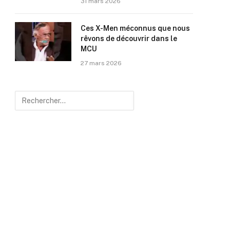
31 mars 2026
Ces X-Men méconnus que nous
rêvons de découvrir dans le
MCU
27 mars 2026