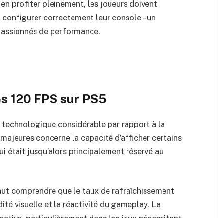
r en profiter pleinement, les joueurs doivent
 configurer correctement leur console – un
 passionnés de performance.
s 120 FPS sur PS5
 technologique considérable par rapport à la
majeures concerne la capacité d’afficher certains
i était jusqu’alors principalement réservé au
 faut comprendre que le taux de rafraîchissement
ité visuelle et la réactivité du gameplay. La