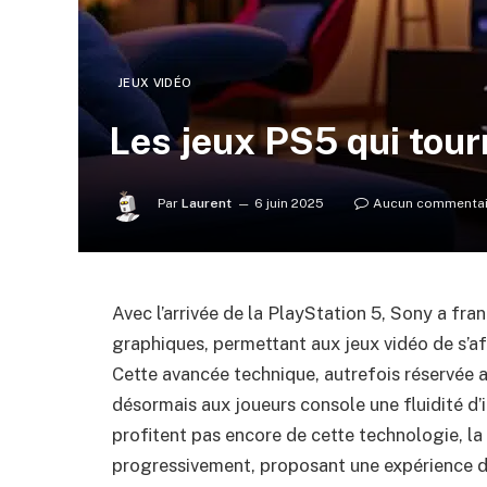
JEUX VIDÉO
Les jeux PS5 qui tour
Par
Laurent
6 juin 2025
Aucun commentai
Avec l’arrivée de la PlayStation 5, Sony a fr
graphiques, permettant aux jeux vidéo de s’af
Cette avancée technique, autrefois réservée
désormais aux joueurs console une fluidité d’
profitent pas encore de cette technologie, la
progressivement, proposant une expérience de