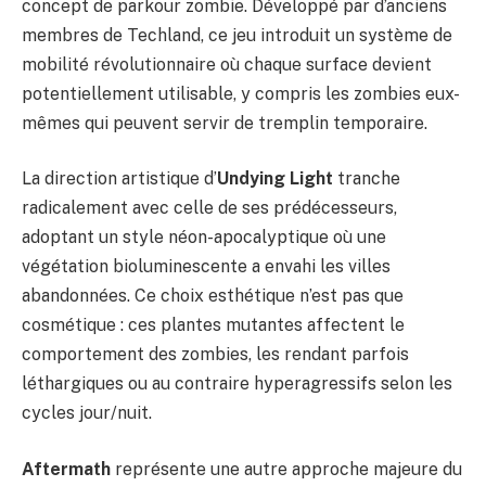
concept de parkour zombie. Développé par d’anciens
membres de Techland, ce jeu introduit un système de
mobilité révolutionnaire où chaque surface devient
potentiellement utilisable, y compris les zombies eux-
mêmes qui peuvent servir de tremplin temporaire.
La direction artistique d’
Undying Light
tranche
radicalement avec celle de ses prédécesseurs,
adoptant un style néon-apocalyptique où une
végétation bioluminescente a envahi les villes
abandonnées. Ce choix esthétique n’est pas que
cosmétique : ces plantes mutantes affectent le
comportement des zombies, les rendant parfois
léthargiques ou au contraire hyperagressifs selon les
cycles jour/nuit.
Aftermath
représente une autre approche majeure du