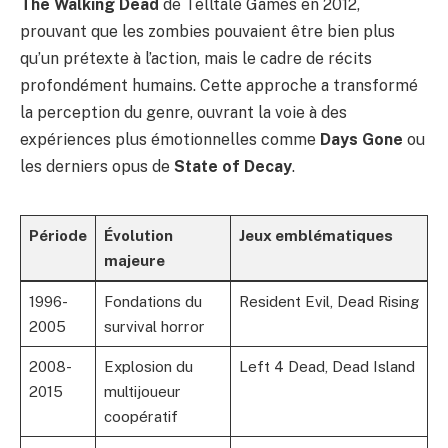
The Walking Dead
de Telltale Games en 2012,
prouvant que les zombies pouvaient être bien plus
qu’un prétexte à l’action, mais le cadre de récits
profondément humains. Cette approche a transformé
la perception du genre, ouvrant la voie à des
expériences plus émotionnelles comme
Days Gone
ou
les derniers opus de
State of Decay
.
Période
Évolution
Jeux emblématiques
majeure
1996-
Fondations du
Resident Evil, Dead Rising
2005
survival horror
2008-
Explosion du
Left 4 Dead, Dead Island
2015
multijoueur
coopératif