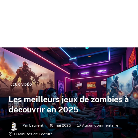
JEUX VIDÉO
Les meilleurs jeux de zombies à
découvrir en 2025
Par
Laurent
18 mai 2025
Aucun commentaire
17 Minutes de Lecture