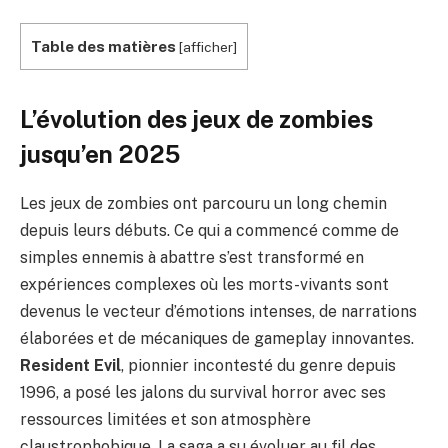
Table des matières
[
afficher
]
L’évolution des jeux de zombies
jusqu’en 2025
Les jeux de zombies ont parcouru un long chemin
depuis leurs débuts. Ce qui a commencé comme de
simples ennemis à abattre s’est transformé en
expériences complexes où les morts-vivants sont
devenus le vecteur d’émotions intenses, de narrations
élaborées et de mécaniques de gameplay innovantes.
Resident Evil
, pionnier incontesté du genre depuis
1996, a posé les jalons du survival horror avec ses
ressources limitées et son atmosphère
claustrophobique. La saga a su évoluer au fil des