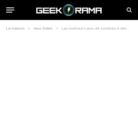
»
»
La maison
Jeux Vidéo
Les meilleurs jeux de zombies à découvrir en 2025