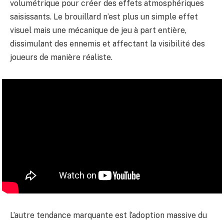
volumétrique pour créer des effets atmosphériques
saisissants. Le brouillard n’est plus un simple effet
visuel mais une mécanique de jeu à part entière,
dissimulant des ennemis et affectant la visibilité des
joueurs de manière réaliste.
L’autre tendance marquante est l’adoption massive du