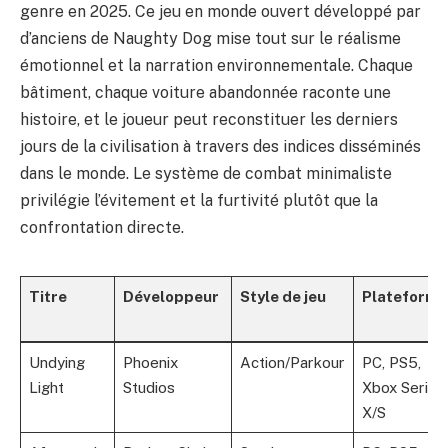
genre en 2025. Ce jeu en monde ouvert développé par
d’anciens de Naughty Dog mise tout sur le réalisme
émotionnel et la narration environnementale. Chaque
bâtiment, chaque voiture abandonnée raconte une
histoire, et le joueur peut reconstituer les derniers
jours de la civilisation à travers des indices disséminés
dans le monde. Le système de combat minimaliste
privilégie l’évitement et la furtivité plutôt que la
confrontation directe.
Titre
Développeur
Style de jeu
Plateforme
Undying
Phoenix
Action/Parkour
PC, PS5,
Light
Studios
Xbox Series
X/S