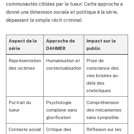
communautés ciblées par le tueur. Cette approche a
donné une dimension sociale et politique à la série,
dépassant le simple récit criminel.
Aspect de la
Approche de
Impact sur le
série
DAHMER
public
Représentation
Humanisation et
Prise de
des victimes
contextualisation
conscience des
vies brisées au-
delà des
statistiques
Portrait du
Psychologie
Compréhension
tueur
complexe sans
des mécanismes
glorification
sans sympathie
Contexte social
Critique des
Réflexion sur les