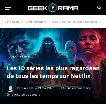
»
»
La maison
Divertissement
Les 10 séries les plus regardées de tous les temps sur Netflix
DIVERTISSEMENT
Les 10 séries les plus regardées
de tous les temps sur Netflix
Par
Laurent
21 mai 2025
Aucun commentaire
17 Minutes de Lecture