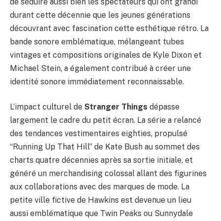
de séduire aussi bien les spectateurs qui ont grandi
durant cette décennie que les jeunes générations
découvrant avec fascination cette esthétique rétro. La
bande sonore emblématique, mélangeant tubes
vintages et compositions originales de Kyle Dixon et
Michael Stein, a également contribué à créer une
identité sonore immédiatement reconnaissable.
L’impact culturel de
Stranger Things
dépasse
largement le cadre du petit écran. La série a relancé
des tendances vestimentaires eighties, propulsé
“Running Up That Hill” de Kate Bush au sommet des
charts quatre décennies après sa sortie initiale, et
généré un merchandising colossal allant des figurines
aux collaborations avec des marques de mode. La
petite ville fictive de Hawkins est devenue un lieu
aussi emblématique que Twin Peaks ou Sunnydale