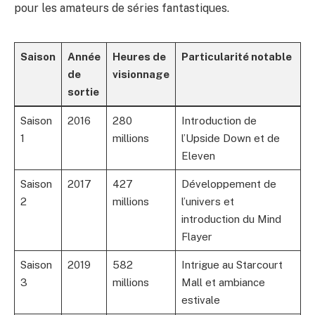
pour les amateurs de séries fantastiques.
Saison
Année
Heures de
Particularité notable
de
visionnage
sortie
Saison
2016
280
Introduction de
1
millions
l’Upside Down et de
Eleven
Saison
2017
427
Développement de
2
millions
l’univers et
introduction du Mind
Flayer
Saison
2019
582
Intrigue au Starcourt
3
millions
Mall et ambiance
estivale