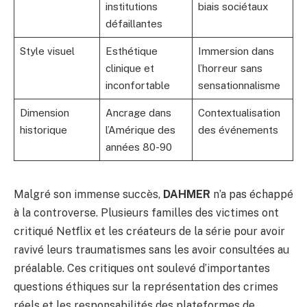
institutions
biais sociétaux
défaillantes
Style visuel
Esthétique
Immersion dans
clinique et
l’horreur sans
inconfortable
sensationnalisme
Dimension
Ancrage dans
Contextualisation
historique
l’Amérique des
des événements
années 80-90
Malgré son immense succès,
DAHMER
n’a pas échappé
à la controverse. Plusieurs familles des victimes ont
critiqué Netflix et les créateurs de la série pour avoir
ravivé leurs traumatismes sans les avoir consultées au
préalable. Ces critiques ont soulevé d’importantes
questions éthiques sur la représentation des crimes
réels et les responsabilités des plateformes de