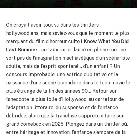
On croyait avoir tout vu dans les thrillers
hollywoodiens, mais saviez-vous que le moment le plus
marquant du film d’horreur culte
I Know What You Did
Last Summer
– ce fameux cri lancé en pleine rue – ne
sort pas de l’imagination machiavélique d’un scénariste
adulte, mais de l’esprit spontané… d’un enfant ? Un
concours improbable, une actrice dubitative et la
naissance d’une scène légendaire dans le teen movie le
plus étrange de la fin des années 90… Retour sur
l’anecdote la plus folle d’Hollywood, au carrefour de
l’adaptation littéraire, du suspense et de l’enfance
débridée, alors que la franchise s’apprête à faire son
grand comeback en 2025. Plongez dans un thriller où,
entre héritage et innovation, l’enfance s’empare de la