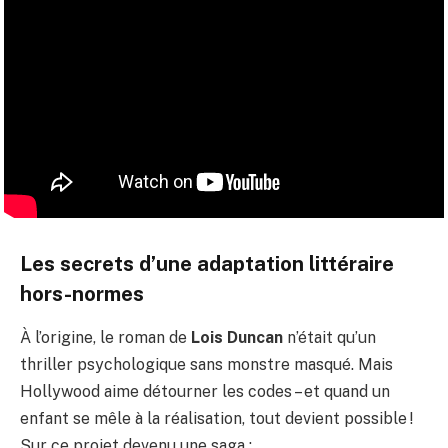
Les secrets d’une adaptation littéraire
hors-normes
À l’origine, le roman de
Lois Duncan
n’était qu’un
thriller psychologique sans monstre masqué. Mais
Hollywood aime détourner les codes – et quand un
enfant se mêle à la réalisation, tout devient possible !
Sur ce projet devenu une saga :