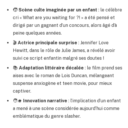
🧒
Scène culte imaginée par un enfant
: le célèbre
cri « What are you waiting for ?! » a été pensé et
dirigé par un gagnant d’un concours, alors âgé d’à
peine quelques années.
🎬
Actrice principale surprise
: Jennifer Love
Hewitt, dans le rôle de Julie James, a révélé avoir
suivi ce script enfantin malgré ses doutes !
📚
Adaptation littéraire décalée
: le film prend ses
aises avec le roman de Lois Duncan, mélangeant
suspense anxiogène et teen movie, pour mieux
captiver.
🧑‍🎓
Innovation narrative
: l’implication d’un enfant
a mené à une scène considérée aujourd’hui comme
emblématique du genre slasher.