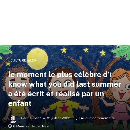
CULTURE GEEK
le moment le plus célèbre d’i
know what you did last summer
a été écrit et réalisé par un
enfant
Par
Laurent
15 juillet 2025
Aucun commentaire
6 Minutes de Lecture