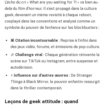
L’écho du cri « What are you waiting for ?! » va bien au-
delà du film d’horreur. Il s’est propagé dans la culture
geek, devenant un mème revisité à chaque reboot,
cosplayé dans les conventions et analysé comme un
symbole du pouvoir de l’enfance sur les blockbusters :
👾
Citation incontournable
: Reprise à l’infini dans
des jeux vidéo, forums, et émissions de pop culture.
🎉
Challenge viral
: Chaque génération réinvente la
scène sur TikTok ou Instagram, entre suspense et
autodérision.
⚡
Influence sur d’autres œuvres
: De Stranger
Things à Black Mirror, le pouvoir enfantin ressurgit
dans le thriller contemporain.
Leçons de geek attitude : quand