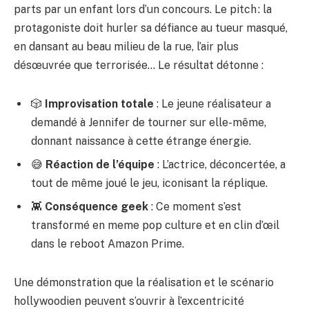
parts par un enfant lors d’un concours. Le pitch : la
protagoniste doit hurler sa défiance au tueur masqué,
en dansant au beau milieu de la rue, l’air plus
désœuvrée que terrorisée… Le résultat détonne :
🎲
Improvisation totale
: Le jeune réalisateur a
demandé à Jennifer de tourner sur elle-même,
donnant naissance à cette étrange énergie.
😅
Réaction de l’équipe
: L’actrice, déconcertée, a
tout de même joué le jeu, iconisant la réplique.
👾
Conséquence geek
: Ce moment s’est
transformé en meme pop culture et en clin d’œil
dans le reboot Amazon Prime.
Une démonstration que la réalisation et le scénario
hollywoodien peuvent s’ouvrir à l’excentricité