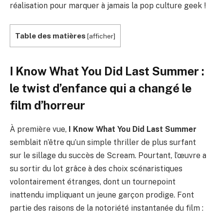
réalisation pour marquer à jamais la pop culture geek !
Table des matières
[
afficher
]
I Know What You Did Last Summer :
le twist d’enfance qui a changé le
film d’horreur
À première vue,
I Know What You Did Last Summer
semblait n’être qu’un simple thriller de plus surfant
sur le sillage du succès de Scream. Pourtant, l’œuvre a
su sortir du lot grâce à des choix scénaristiques
volontairement étranges, dont un tournepoint
inattendu impliquant un jeune garçon prodige. Font
partie des raisons de la notoriété instantanée du film :