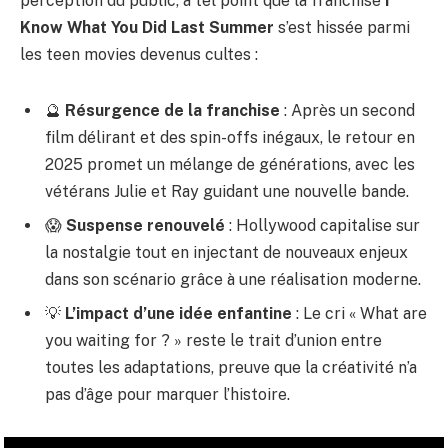
perception du public, à tel point que la franchise
I
Know What You Did Last Summer
s’est hissée parmi
les teen movies devenus cultes :
🔮
Résurgence de la franchise
: Après un second
film délirant et des spin-offs inégaux, le retour en
2025 promet un mélange de générations, avec les
vétérans Julie et Ray guidant une nouvelle bande.
😱
Suspense renouvelé
: Hollywood capitalise sur
la nostalgie tout en injectant de nouveaux enjeux
dans son scénario grâce à une réalisation moderne.
💡
L’impact d’une idée enfantine
: Le cri « What are
you waiting for ? » reste le trait d’union entre
toutes les adaptations, preuve que la créativité n’a
pas d’âge pour marquer l’histoire.