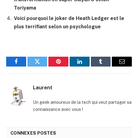
Toriyama
Voici pourquoi le joker de Heath Ledger est le
plus terrifiant selon un psychologue
Facebook
Twitter
Pinterest
LinkedIn
Tumblr
E-
mail
Laurent
Un geek amoureux de la tech qui veut partager sa
connaissance avec vous !
CONNEXES
POSTES