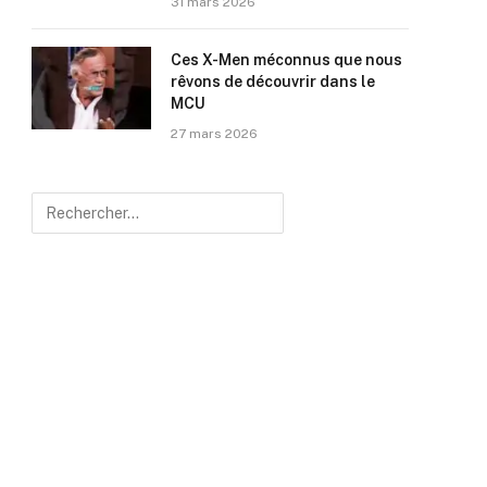
31 mars 2026
Ces X-Men méconnus que nous
rêvons de découvrir dans le
MCU
27 mars 2026