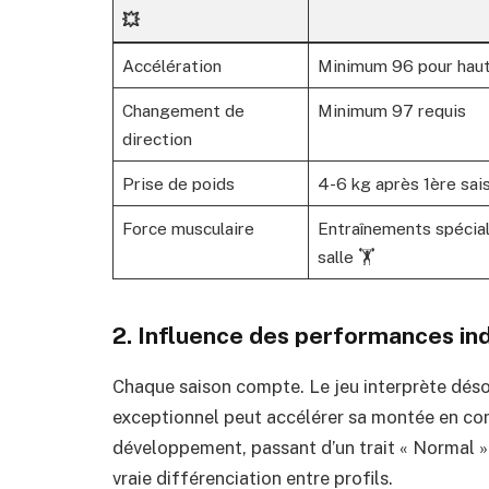
💥
Accélération
Minimum 96 pour haut
Changement de
Minimum 97 requis
direction
Prise de poids
4-6 kg après 1ère sai
Force musculaire
Entraînements spécial
salle 🏋️
2. Influence des performances indi
Chaque saison compte. Le jeu interprète déso
exceptionnel peut accélérer sa montée en co
développement, passant d’un trait « Normal » à
vraie différenciation entre profils.