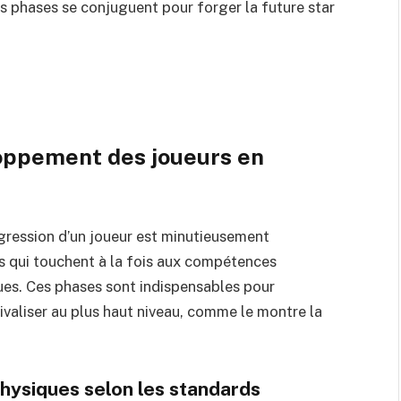
 phases se conjuguent pour forger la future star
loppement des joueurs en
rogression d’un joueur est minutieusement
pes qui touchent à la fois aux compétences
ues. Ces phases sont indispensables pour
ivaliser au plus haut niveau, comme le montre la
hysiques selon les standards