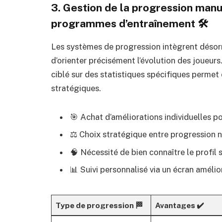
3. Gestion de la progression manu
programmes d’entraînement 🛠️
Les systèmes de progression intègrent désor
d’orienter précisément l’évolution des joueur
ciblé sur des statistiques spécifiques permet
stratégiques.
🎯 Achat d’améliorations individuelles p
⚖️ Choix stratégique entre progression n
🧠 Nécessité de bien connaître le profil 
📊 Suivi personnalisé via un écran amélio
Type de progression 🏁
Avantages ✔️