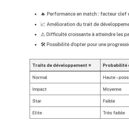
🔥 Performance en match : facteur clef 
📈 Amélioration du trait de développem
⚠️ Difficulté croissante à atteindre les pa
🛠️ Possibilité d’opter pour une progress
Traits de développement ⭐
Probabilité
Normal
Haute – poss
Impact
Moyenne
Star
Faible
Elite
Très faible