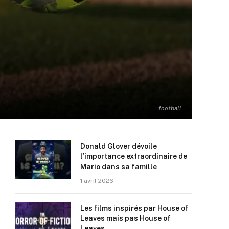
football
Donald Glover dévoile
l’importance extraordinaire de
Mario dans sa famille
1 avril 2026
Les films inspirés par House of
Leaves mais pas House of
Leaves