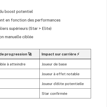
du boost potentiel
ent en fonction des performances
liers supérieurs (Star > Elite)
ion manuelle ciblée
 de progression 🚀
Impact sur carrière ⚡
ible à atteindre
Joueur de base
Joueur à effet notable
Joueur d’élite potentielle
Star confirmée