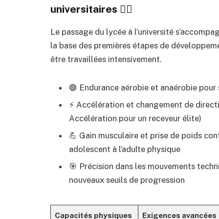
universitaires 🏋️‍♂️
Le passage du lycée à l’université s’accompa
la base des premières étapes de développement
être travaillées intensivement.
🟢 Endurance aérobie et anaérobie pour 
⚡ Accélération et changement de directi
Accélération pour un receveur élite)
💪 Gain musculaire et prise de poids con
adolescent à l’adulte physique
🎯 Précision dans les mouvements techni
nouveaux seuils de progression
Capacités physiques
Exigences avancées 