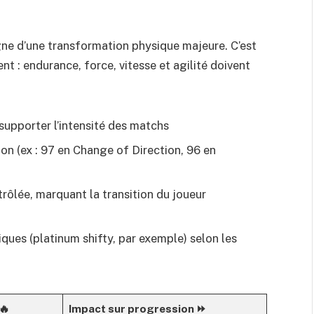
gne d’une transformation physique majeure. C’est
 : endurance, force, vitesse et agilité doivent
supporter l’intensité des matchs
on (ex : 97 en Change of Direction, 96 en
trôlée, marquant la transition du joueur
ques (platinum shifty, par exemple) selon les
🔥
Impact sur progression ⏩