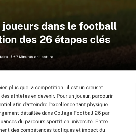
joueurs dans le football
ation des 26 étapes clés
aire
7 Minutes de Lecture
ien plus que la compétition : il est un creuset
es athlètes en devenir. Pour un joueur, parcourir
tiel afin d’atteindre l’excellence tant physique
argement détaillée dans College Football 26 par
nuances du parcours sportif en université. Entre
ement des compétences tactiques et impact du