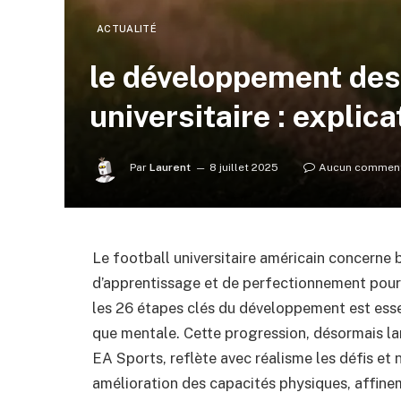
ACTUALITÉ
le développement des 
universitaire : explic
Par
Laurent
8 juillet 2025
Aucun comment
Le football universitaire américain concerne b
d’apprentissage et de perfectionnement pour d
les 26 étapes clés du développement est essen
que mentale. Cette progression, désormais l
EA Sports, reflète avec réalisme les défis et 
amélioration des capacités physiques, affin