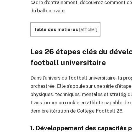
cadre d’entraînement, découvrez comment ces
du ballon ovale.
Table des matières
[
afficher
]
Les 26 étapes clés du déve
football universitaire
Dans l’univers du football universitaire, la p
orchestrée. Elle s’appuie sur une série d’éta
physiques, techniques, mentales et stratégiq
transformer un rookie en athlète capable de r
dernière itération de College Football 26.
1. Développement des capacités p