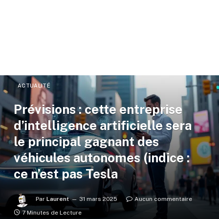
ACTUALITÉ
Prévisions : cette entreprise
d’intelligence artificielle sera
le principal gagnant des
véhicules autonomes (indice :
ce n’est pas Tesla
Par
Laurent
31 mars 2025
Aucun commentaire
7 Minutes de Lecture