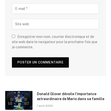
Enregistrer mon nom, courrier électronique et de
site web dans le navigateur pour la prochaine fois que
je commente.
Donald Glover dévoile l’importance
extraordinaire de Mario dans sa famille
1 avril 2026