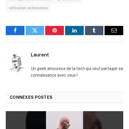
véhicules autonomes
Facebook
Twitter
Pinterest
LinkedIn
Tumblr
E-
mail
Laurent
Un geek amoureux de la tech qui veut partager sa
connaissance avec vous !
CONNEXES
POSTES