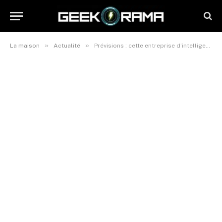
»
»
La maison
Actualité
Prévisions : cette entreprise d’intelligence artificielle sera le principal gagnant des véhicules autonomes (indice : ce n’est pas Tesla