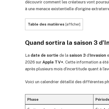
découvrir comment les créateurs vont poursui
à une menace existentielle d’origine extraterr
Table des matières
[
afficher
]
Quand sortira la saison 3 d’
La
date de sortie
de la
saison 3
d’
Invasion
e
2026 sur
Apple TV+
. Cette information a ét
après plusieurs mois d’incertitude quant à l’av
Voici un calendrier détaillé des différentes p
Phase
Périod