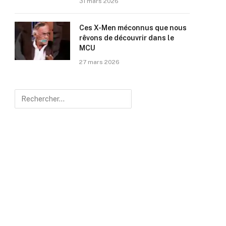
31 mars 2026
Ces X-Men méconnus que nous
rêvons de découvrir dans le
MCU
27 mars 2026