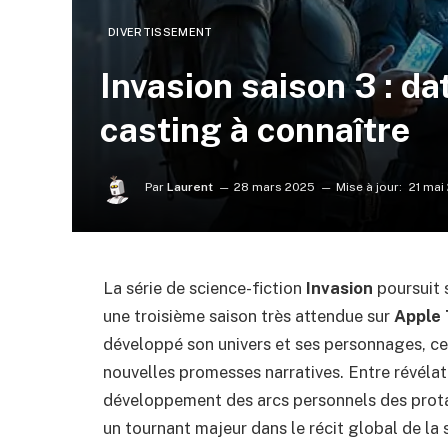
DIVERTISSEMENT
Invasion saison 3 : dat
casting à connaître
Par
Laurent
28 mars 2025
Mise à jour:
21 mai
La série de science-fiction
Invasion
poursuit 
une troisième saison très attendue sur
Apple
développé son univers et ses personnages, ce
nouvelles promesses narratives. Entre révélati
développement des arcs personnels des prota
un tournant majeur dans le récit global de la