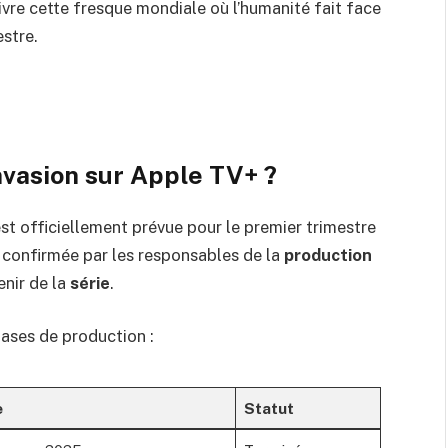
vre cette fresque mondiale où l’humanité fait face
estre.
Invasion sur Apple TV+ ?
st officiellement prévue pour le premier trimestre
é confirmée par les responsables de la
production
enir de la
série
.
hases de production :
e
Statut