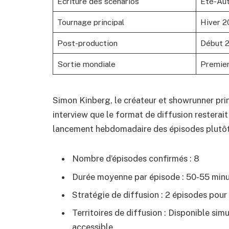
Écriture des scénarios
Été-Au
Tournage principal
Hiver 
Post-production
Début 
Sortie mondiale
Premier
Simon Kinberg, le créateur et showrunner pri
interview que le format de diffusion resterait
lancement hebdomadaire des épisodes plutôt 
Nombre d’épisodes confirmés : 8
Durée moyenne par épisode : 50-55 min
Stratégie de diffusion : 2 épisodes pour
Territoires de diffusion : Disponible si
accessible