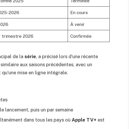
tomne 2025
Terminée
2025-2026
En cours
2026
À venir
 trimestre 2026
Confirmée
ncipal de la
série
, a précisé lors d’une récente
 similaire aux saisons précédentes, avec un
qu’une mise en ligne intégrale.
utes
 le lancement, puis un par semaine
multanément dans tous les pays où
Apple TV+
est