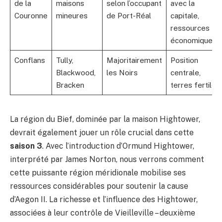
de la
maisons
selon l’occupant
avec la
Couronne
mineures
de Port-Réal
capitale,
ressources
économiques
Conflans
Tully,
Majoritairement
Position
Blackwood,
les Noirs
centrale,
Bracken
terres fertiles
La région du Bief, dominée par la maison Hightower,
devrait également jouer un rôle crucial dans cette
saison 3
. Avec l’introduction d’Ormund Hightower,
interprété par James Norton, nous verrons comment
cette puissante région méridionale mobilise ses
ressources considérables pour soutenir la cause
d’Aegon II. La richesse et l’influence des Hightower,
associées à leur contrôle de Vieilleville – deuxième