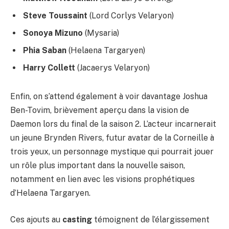
Steve Toussaint
(Lord Corlys Velaryon)
Sonoya Mizuno
(Mysaria)
Phia Saban
(Helaena Targaryen)
Harry Collett
(Jacaerys Velaryon)
Enfin, on s’attend également à voir davantage Joshua
Ben-Tovim, brièvement aperçu dans la vision de
Daemon lors du final de la saison 2. L’acteur incarnerait
un jeune Brynden Rivers, futur avatar de la Corneille à
trois yeux, un personnage mystique qui pourrait jouer
un rôle plus important dans la nouvelle saison,
notamment en lien avec les visions prophétiques
d’Helaena Targaryen.
Ces ajouts au
casting
témoignent de l’élargissement