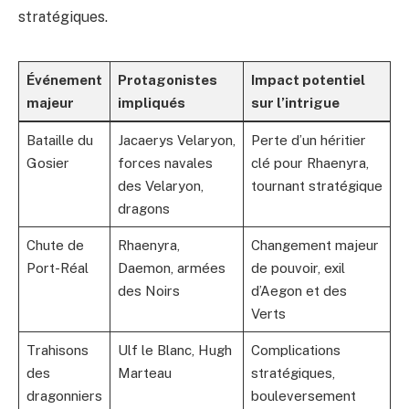
stratégiques.
Événement
Protagonistes
Impact potentiel
majeur
impliqués
sur l’intrigue
Bataille du
Jacaerys Velaryon,
Perte d’un héritier
Gosier
forces navales
clé pour Rhaenyra,
des Velaryon,
tournant stratégique
dragons
Chute de
Rhaenyra,
Changement majeur
Port-Réal
Daemon, armées
de pouvoir, exil
des Noirs
d’Aegon et des
Verts
Trahisons
Ulf le Blanc, Hugh
Complications
des
Marteau
stratégiques,
dragonniers
bouleversement