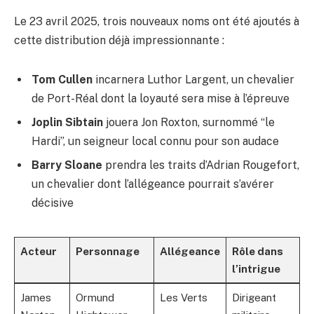
Le 23 avril 2025, trois nouveaux noms ont été ajoutés à
cette distribution déjà impressionnante :
Tom Cullen
incarnera Luthor Largent, un chevalier
de Port-Réal dont la loyauté sera mise à l’épreuve
Joplin Sibtain
jouera Jon Roxton, surnommé “le
Hardi”, un seigneur local connu pour son audace
Barry Sloane
prendra les traits d’Adrian Rougefort,
un chevalier dont l’allégeance pourrait s’avérer
décisive
Acteur
Personnage
Allégeance
Rôle dans
l’intrigue
James
Ormund
Les Verts
Dirigeant