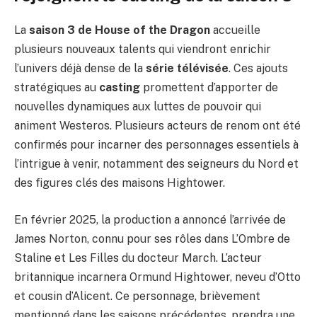
La
saison 3 de House of the Dragon
accueille
plusieurs nouveaux talents qui viendront enrichir
l’univers déjà dense de la
série télévisée
. Ces ajouts
stratégiques au
casting
promettent d’apporter de
nouvelles dynamiques aux luttes de pouvoir qui
animent Westeros. Plusieurs acteurs de renom ont été
confirmés pour incarner des personnages essentiels à
l’intrigue à venir, notamment des seigneurs du Nord et
des figures clés des maisons Hightower.
En février 2025, la production a annoncé l’arrivée de
James Norton, connu pour ses rôles dans L’Ombre de
Staline et Les Filles du docteur March. L’acteur
britannique incarnera Ormund Hightower, neveu d’Otto
et cousin d’Alicent. Ce personnage, brièvement
mentionné dans les saisons précédentes, prendra une