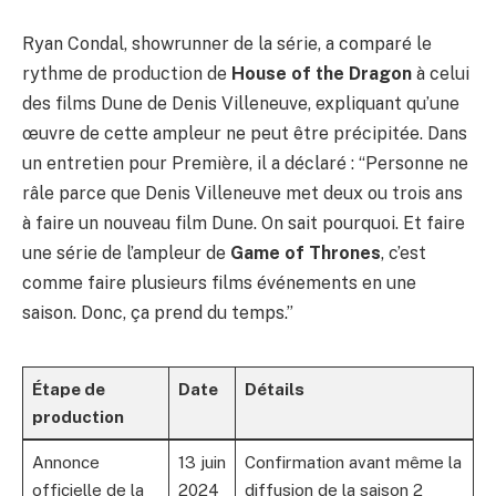
Ryan Condal, showrunner de la série, a comparé le
rythme de production de
House of the Dragon
à celui
des films Dune de Denis Villeneuve, expliquant qu’une
œuvre de cette ampleur ne peut être précipitée. Dans
un entretien pour Première, il a déclaré : “Personne ne
râle parce que Denis Villeneuve met deux ou trois ans
à faire un nouveau film Dune. On sait pourquoi. Et faire
une série de l’ampleur de
Game of Thrones
, c’est
comme faire plusieurs films événements en une
saison. Donc, ça prend du temps.”
Étape de
Date
Détails
production
Annonce
13 juin
Confirmation avant même la
officielle de la
2024
diffusion de la saison 2