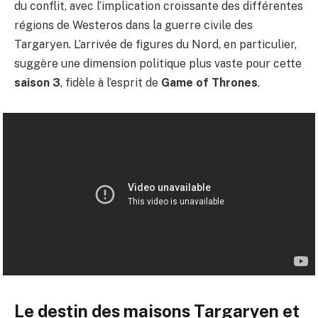
du conflit, avec l’implication croissante des différentes
régions de Westeros dans la guerre civile des
Targaryen. L’arrivée de figures du Nord, en particulier,
suggère une dimension politique plus vaste pour cette
saison 3
, fidèle à l’esprit de
Game of Thrones
.
Le destin des maisons Targaryen et