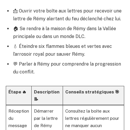
📩 Ouvrir votre boîte aux lettres pour recevoir une
lettre de Rémy alertant du feu déclenché chez lui.
🏠 Se rendre à la maison de Rémy dans la Vallée
principale ou dans un monde DLC.
💧 Éteindre six flammes bleues et vertes avec
l’arrosoir royal pour sauver Rémy.
💬 Parler à Rémy pour comprendre la progression
du conflit.
Étape 🔥
Description
Conseils stratégiques 🎯
📝
Réception
Démarrer
Consultez la boîte aux
du
par la lettre
lettres régulièrement pour
message
de Rémy
ne manquer aucun