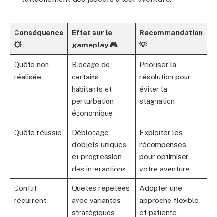
Conséquence
Effet sur le
Recommandation
💥
gameplay 🎮
💡
Quête non
Blocage de
Prioriser la
réalisée
certains
résolution pour
habitants et
éviter la
perturbation
stagnation
économique
Quête réussie
Déblocage
Exploiter les
d’objets uniques
récompenses
et progression
pour optimiser
des interactions
votre aventure
Conflit
Quêtes répétées
Adopter une
récurrent
avec variantes
approche flexible
stratégiques
et patiente