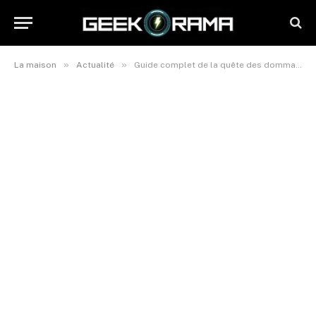
»
»
La maison
Actualité
Guide complet de la quête des dommages collatéraux dans Disney Dreamlight Valley