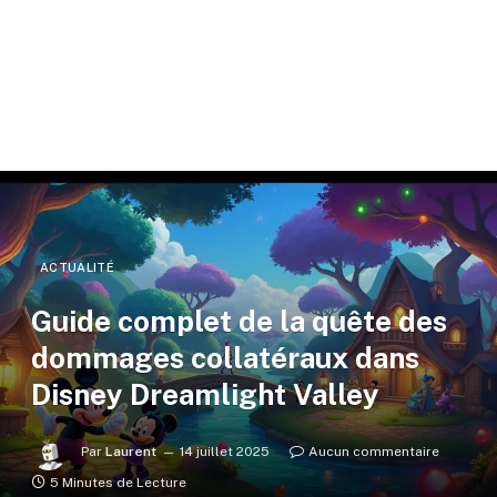
ACTUALITÉ
Guide complet de la quête des
dommages collatéraux dans
Disney Dreamlight Valley
Par
Laurent
14 juillet 2025
Aucun commentaire
5 Minutes de Lecture