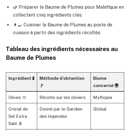
🌿 Préparer le Baume de Plumes pour Maléfique en
collectant cinq ingrédients clés.
👩‍🍳 Cuisiner le Baume de Plumes au poste de
cuisson à partir des ingrédients récoltés.
Tableau des ingrédients nécessaires au
Baume de Plumes
Ingrédient 🧪
Méthode d’obtention
Biome
🚩
concerné 🌍
Olives 🍈
Récolte sur les oliviers
Mythopia
Cristal de
Donné par le Gardien
Global
Sel Extra
des légendes
Salé 🧂