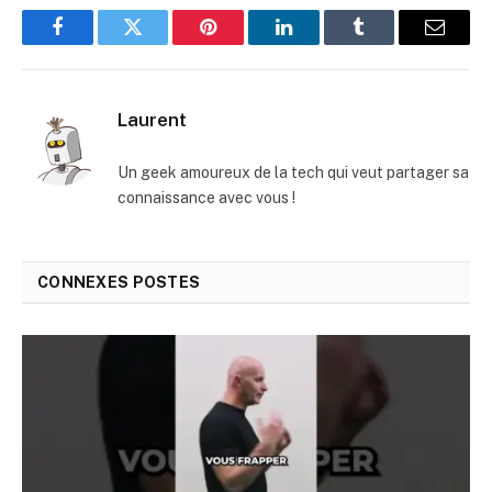
Facebook
Twitter
Pinterest
LinkedIn
Tumblr
E-
mail
Laurent
Un geek amoureux de la tech qui veut partager sa
connaissance avec vous !
CONNEXES
POSTES