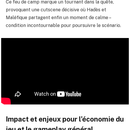
Ce feu de camp marque un tournant dans la quête,
provoquant une cutscene décisive où Hadès et
Maléfique partagent enfin un moment de calme –
condition incontournable pour poursuivre le scénario.
Impact et enjeux pour l’économie du
jeu et le gameplay général