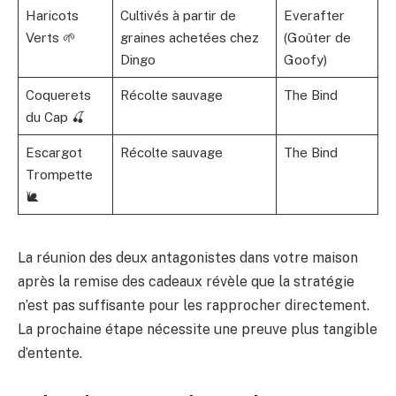
Haricots
Cultivés à partir de
Everafter
Verts 🌱
graines achetées chez
(Goûter de
Dingo
Goofy)
Coquerets
Récolte sauvage
The Bind
du Cap 🍒
Escargot
Récolte sauvage
The Bind
Trompette
🐌
La réunion des deux antagonistes dans votre maison
après la remise des cadeaux révèle que la stratégie
n’est pas suffisante pour les rapprocher directement.
La prochaine étape nécessite une preuve plus tangible
d’entente.