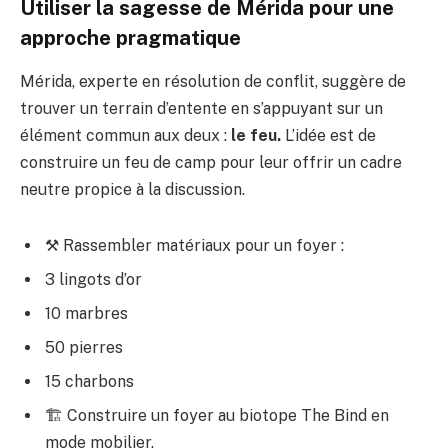
Utiliser la sagesse de Mérida pour une
approche pragmatique
Mérida, experte en résolution de conflit, suggère de
trouver un terrain d’entente en s’appuyant sur un
élément commun aux deux :
le feu.
L’idée est de
construire un feu de camp pour leur offrir un cadre
neutre propice à la discussion.
⚒️ Rassembler matériaux pour un foyer :
3 lingots d’or
10 marbres
50 pierres
15 charbons
🏗️ Construire un foyer au biotope The Bind en
mode mobilier.