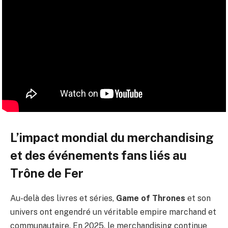
L’impact mondial du merchandising
et des événements fans liés au
Trône de Fer
Au-delà des livres et séries,
Game of Thrones
et son
univers ont engendré un véritable empire marchand et
communautaire. En 2025, le merchandising continue