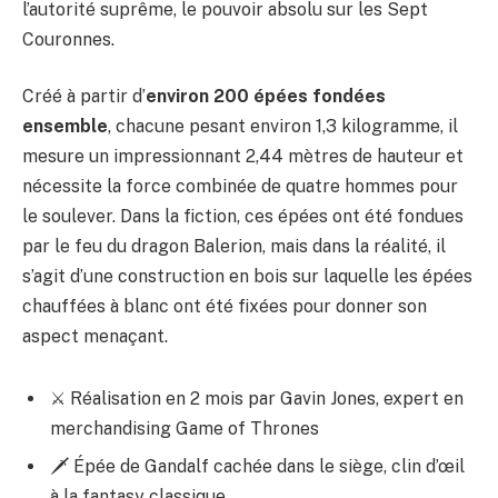
l’autorité suprême, le pouvoir absolu sur les Sept
Couronnes.
Créé à partir d’
environ 200 épées fondées
ensemble
, chacune pesant environ 1,3 kilogramme, il
mesure un impressionnant 2,44 mètres de hauteur et
nécessite la force combinée de quatre hommes pour
le soulever. Dans la fiction, ces épées ont été fondues
par le feu du dragon Balerion, mais dans la réalité, il
s’agit d’une construction en bois sur laquelle les épées
chauffées à blanc ont été fixées pour donner son
aspect menaçant.
⚔️ Réalisation en 2 mois par Gavin Jones, expert en
merchandising Game of Thrones
🗡️ Épée de Gandalf cachée dans le siège, clin d’œil
à la fantasy classique