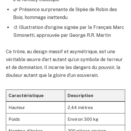
🌿 Présence surprenante de l’épée de Robin des
Bois, hommage inattendu
🎨 Illustration d’origine signée par le Français Marc
Simonetti, approuvée par George R.R. Martin
Ce trône, au design massif et asymétrique, est une
véritable œuvre d’art autant qu’un symbole de terreur
et de domination. Il incarne les dangers du pouvoir, la
douleur autant que la gloire d’un souverain.
Caractéristique
Description
Hauteur
2,44 mètres
Poids
Environ 300 kg
Nombre d’épées
200 pièces environ