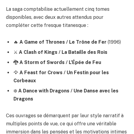
La saga comptabilise actuellement cinq tomes
disponibles, avec deux autres attendus pour
compléter cette fresque titanesque :
🔥
A Game of Thrones / Le Trône de Fer
(1996)
⚔️
A Clash of Kings / La Bataille des Rois
🐉
A Storm of Swords / L’Épée de Feu
🦅
A Feast for Crows / Un Festin pour les
Corbeaux
❄️
A Dance with Dragons / Une Danse avec les
Dragons
Ces ouvrages se démarquent par leur style narratif à
multiples points de vue, ce qui offre une véritable
immersion dans les pensées et les motivations intimes