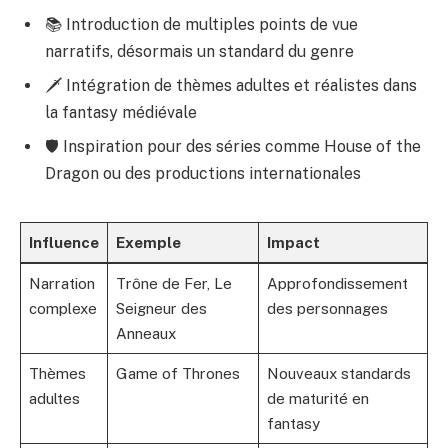
📚 Introduction de multiples points de vue
narratifs, désormais un standard du genre
🗡️ Intégration de thèmes adultes et réalistes dans
la fantasy médiévale
🛡️ Inspiration pour des séries comme
House of the
Dragon
ou des productions internationales
Influence
Exemple
Impact
Narration
Trône de Fer, Le
Approfondissement
complexe
Seigneur des
des personnages
Anneaux
Thèmes
Game of Thrones
Nouveaux standards
adultes
de maturité en
fantasy