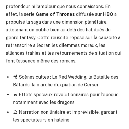
profondeur ni l’ampleur que nous connaissons. En
effet, la série
Game of Thrones
diffusée sur
HBO
a
propulsé la saga dans une dimension planétaire,
atteignant un public bien au-delà des habitués du
genre fantasy. Cette réussite repose sur la capacité à
retranscrire à l’écran les dilemmes moraux, les
alliances trahies et les retournements de situation qui
font l’essence même des romans.
🎥 Scènes cultes : Le Red Wedding, la Bataille des
Bâtards, la marche d’expiation de Cersei
🔥 Effets spéciaux révolutionnaires pour l’époque,
notamment avec les dragons
🔮 Narration non linéaire et imprévisible, gardant
les spectateurs en haleine