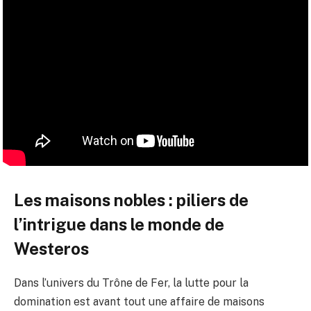
Les maisons nobles : piliers de
l’intrigue dans le monde de
Westeros
Dans l’univers du Trône de Fer, la lutte pour la
domination est avant tout une affaire de maisons