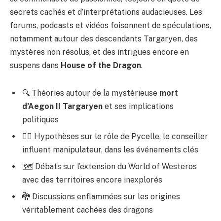
secrets cachés et d’interprétations audacieuses. Les
forums, podcasts et vidéos foisonnent de spéculations,
notamment autour des descendants Targaryen, des
mystères non résolus, et des intrigues encore en
suspens dans
House of the Dragon
.
🔍 Théories autour de la mystérieuse
mort
d’Aegon II Targaryen
et ses implications
politiques
🕵️‍♂️ Hypothèses sur le rôle de Pycelle, le conseiller
influent manipulateur, dans les événements clés
🗺️ Débats sur l’extension du World of Westeros
avec des territoires encore inexplorés
🐉 Discussions enflammées sur les origines
véritablement cachées des dragons