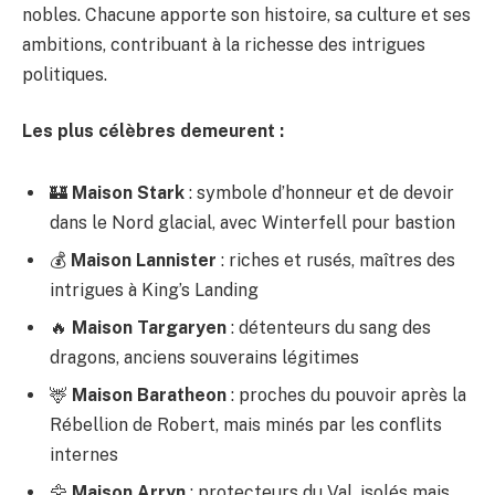
nobles. Chacune apporte son histoire, sa culture et ses
ambitions, contribuant à la richesse des intrigues
politiques.
Les plus célèbres demeurent :
🏰
Maison Stark
: symbole d’honneur et de devoir
dans le Nord glacial, avec Winterfell pour bastion
💰
Maison Lannister
: riches et rusés, maîtres des
intrigues à King’s Landing
🔥
Maison Targaryen
: détenteurs du sang des
dragons, anciens souverains légitimes
🦌
Maison Baratheon
: proches du pouvoir après la
Rébellion de Robert, mais minés par les conflits
internes
🦅
Maison Arryn
: protecteurs du Val, isolés mais