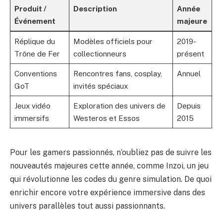
Produit /
Description
Année
Événement
majeure
Réplique du
Modèles officiels pour
2019-
Trône de Fer
collectionneurs
présent
Conventions
Rencontres fans, cosplay,
Annuel
GoT
invités spéciaux
Jeux vidéo
Exploration des univers de
Depuis
immersifs
Westeros et Essos
2015
Pour les gamers passionnés, n’oubliez pas de suivre les
nouveautés majeures cette année, comme
Inzoi
, un jeu
qui révolutionne les codes du genre simulation. De quoi
enrichir encore votre expérience immersive dans des
univers parallèles tout aussi passionnants.