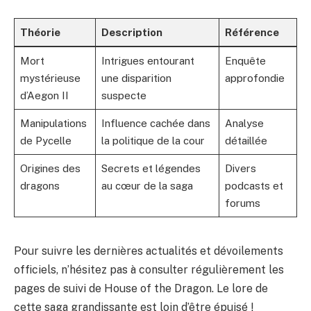
Théorie
Description
Référence
Mort
Intrigues entourant
Enquête
mystérieuse
une disparition
approfondie
d’Aegon II
suspecte
Manipulations
Influence cachée dans
Analyse
de Pycelle
la politique de la cour
détaillée
Origines des
Secrets et légendes
Divers
dragons
au cœur de la saga
podcasts et
forums
Pour suivre les dernières actualités et dévoilements
officiels, n’hésitez pas à consulter régulièrement les
pages de
suivi de House of the Dragon
. Le lore de
cette saga grandissante est loin d’être épuisé !