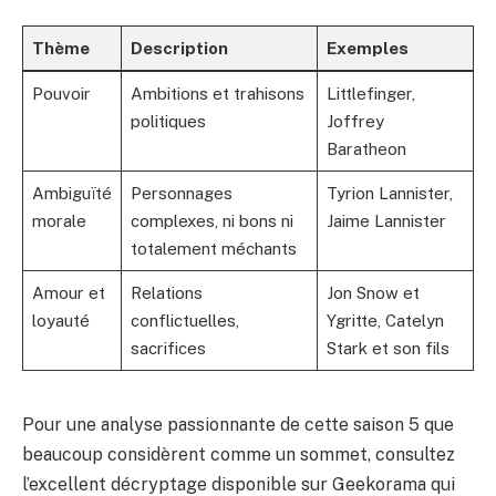
Thème
Description
Exemples
Pouvoir
Ambitions et trahisons
Littlefinger,
politiques
Joffrey
Baratheon
Ambiguïté
Personnages
Tyrion Lannister,
morale
complexes, ni bons ni
Jaime Lannister
totalement méchants
Amour et
Relations
Jon Snow et
loyauté
conflictuelles,
Ygritte, Catelyn
sacrifices
Stark et son fils
Pour une analyse passionnante de cette saison 5 que
beaucoup considèrent comme un sommet, consultez
l’excellent décryptage disponible sur
Geekorama
qui