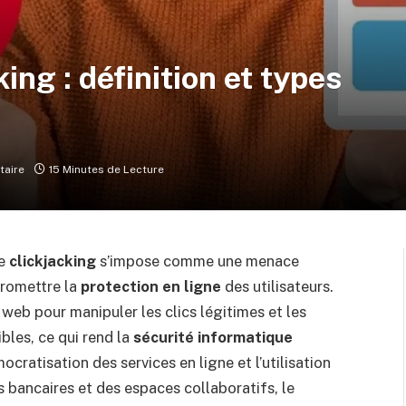
ing : définition et types
aire
15 Minutes de Lecture
le
clickjacking
s’impose comme une menace
promettre la
protection en ligne
des utilisateurs.
 web pour manipuler les clics légitimes et les
ibles, ce qui rend la
sécurité informatique
ocratisation des services en ligne et l’utilisation
 bancaires et des espaces collaboratifs, le