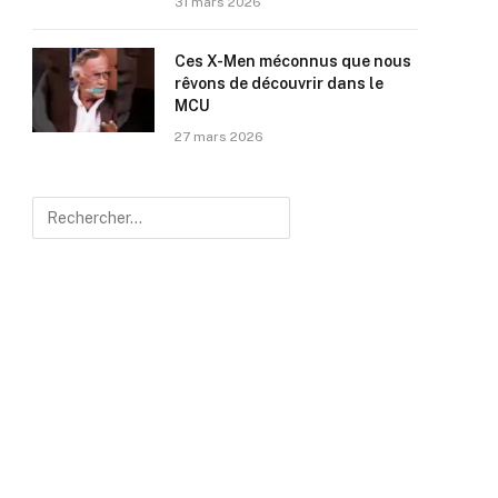
31 mars 2026
Ces X-Men méconnus que nous
rêvons de découvrir dans le
MCU
27 mars 2026