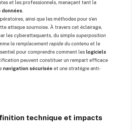
utes et les professionnels, menaçant tant la
s données
.
ératoires, ainsi que les méthodes pour s’en
tte attaque sournoise. À travers cet éclairage,
ar les cyberattaquants, du simple
superposition
omme le
remplacement rapide du contenu
et le
ssentiel pour comprendre comment les
logiciels
ification peuvent constituer un rempart efficace
ne
navigation sécurisée
et une stratégie anti-
éfinition technique et impacts