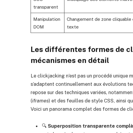
transparent
Manipulation
Changement de zone cliquable 
DOM
texte
Les différentes formes de cl
mécanismes en détail
Le clickjacking n’est pas un procédé unique 
s’adaptent continuellement aux évolutions t
repose sur des techniques variées, notamme
(
iframes
) et des feuilles de style CSS, ainsi 
Voici un panorama complet des formes de clic
🔍
Superposition transparente compl