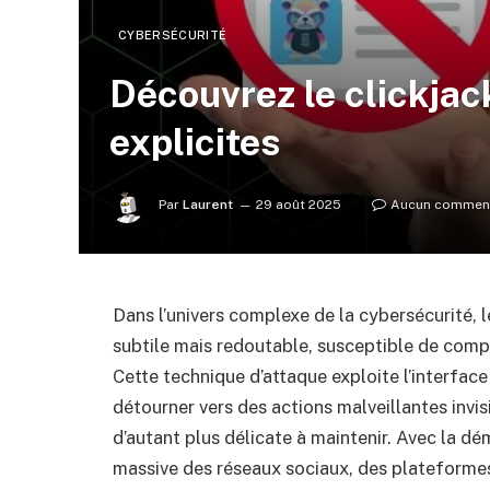
CYBERSÉCURITÉ
Découvrez le clickjack
explicites
Par
Laurent
29 août 2025
Aucun comment
Dans l’univers complexe de la cybersécurité, 
subtile mais redoutable, susceptible de com
Cette technique d’attaque exploite l’interface
détourner vers des actions malveillantes invis
d’autant plus délicate à maintenir. Avec la dém
massive des réseaux sociaux, des plateformes