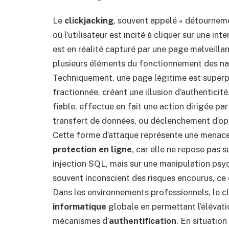
Le
clickjacking
, souvent appelé « détourneme
où l’utilisateur est incité à cliquer sur une i
est en réalité capturé par une page malveillan
plusieurs éléments du fonctionnement des nav
Techniquement, une page légitime est superpo
fractionnée, créant une illusion d’authenticité
fiable, effectue en fait une action dirigée par 
transfert de données, ou déclenchement d’opé
Cette forme d’attaque représente une menace
protection en ligne
, car elle ne repose pas 
injection SQL, mais sur une manipulation psychi
souvent inconscient des risques encourus, ce 
Dans les environnements professionnels, le 
informatique
globale en permettant l’élévati
mécanismes d’
authentification
. En situatio