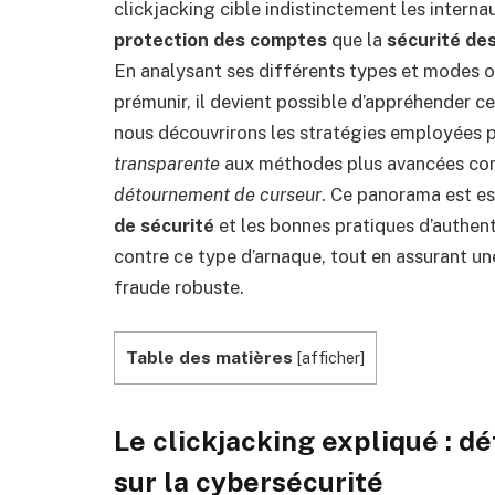
clickjacking cible indistinctement les interna
protection des comptes
que la
sécurité de
En analysant ses différents types et modes op
prémunir, il devient possible d’appréhender ce
nous découvrirons les stratégies employées p
transparente
aux méthodes plus avancées c
détournement de curseur
. Ce panorama est e
de sécurité
et les bonnes pratiques d’authent
contre ce type d’arnaque, tout en assurant u
fraude robuste.
Table des matières
[
afficher
]
Le clickjacking expliqué : d
sur la cybersécurité