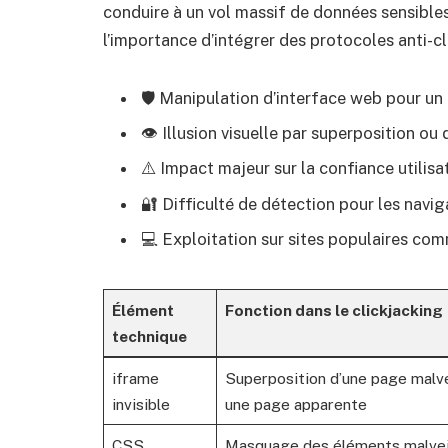
conduire à un vol massif de données sensibles 
l’importance d’intégrer des protocoles anti-cl
🛡️ Manipulation d’interface web pour un 
👁️ Illusion visuelle par superposition o
⚠️ Impact majeur sur la confiance utilisa
🔐 Difficulté de détection pour les navig
💻 Exploitation sur sites populaires co
Élément
Fonction dans le clickjacking
technique
iframe
Superposition d’une page malve
invisible
une page apparente
CSS
Masquage des éléments malvei