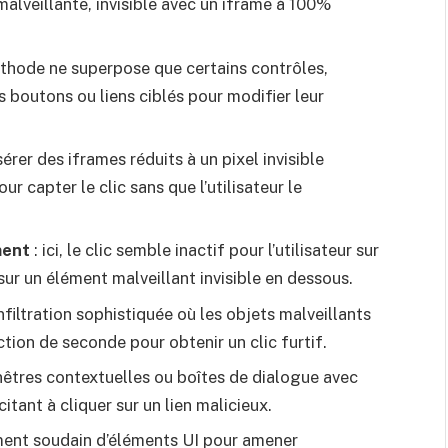
alveillante, invisible avec un iframe à 100%
thode ne superpose que certains contrôles,
boutons ou liens ciblés pour modifier leur
sérer des iframes réduits à un pixel invisible
r capter le clic sans que l’utilisateur le
ment
: ici, le clic semble inactif pour l’utilisateur sur
é sur un élément malveillant invisible en dessous.
infiltration sophistiquée où les objets malveillants
tion de seconde pour obtenir un clic furtif.
enêtres contextuelles ou boîtes de dialogue avec
itant à cliquer sur un lien malicieux.
ent soudain d’éléments UI pour amener