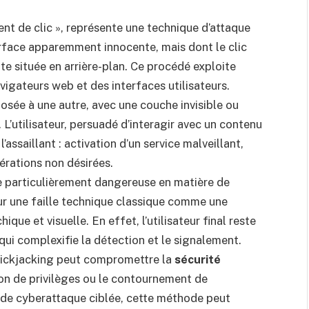
nt de clic », représente une technique d’attaque
nterface apparemment innocente, mais dont le clic
te située en arrière-plan. Ce procédé exploite
igateurs web et des interfaces utilisateurs.
sée à une autre, avec une couche invisible ou
. L’utilisateur, persuadé d’interagir avec un contenu
l’assaillant : activation d’un service malveillant,
rations non désirées.
 particulièrement dangereuse en matière de
sur une faille technique classique comme une
que et visuelle. En effet, l’utilisateur final reste
qui complexifie la détection et le signalement.
clickjacking peut compromettre la
sécurité
on de privilèges ou le contournement de
n de cyberattaque ciblée, cette méthode peut