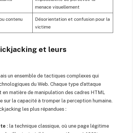
menace visuellement
ou contenu
Désorientation et confusion pour la
victime
ickjacking et leurs
mais un ensemble de tactiques complexes qui
echnologiques du Web. Chaque type d’attaque
nt en matière de manipulation des cadres HTML
que sur la capacité à tromper la perception humaine.
kjacking les plus répandues :
ète
: la technique classique, où une page légitime