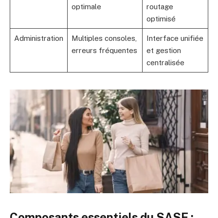
optimale
routage
optimisé
Administration
Multiples consoles,
Interface unifiée
erreurs fréquentes
et gestion
centralisée
Composants essentiels du SASE :