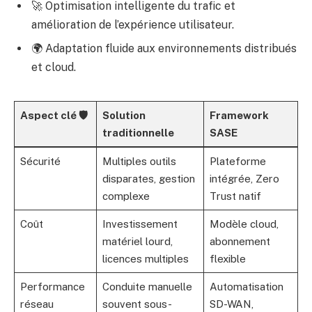
🚀 Optimisation intelligente du trafic et
amélioration de l’expérience utilisateur.
🌍 Adaptation fluide aux environnements distribués
et cloud.
Aspect clé 🛡️
Solution
Framework
traditionnelle
SASE
Sécurité
Multiples outils
Plateforme
disparates, gestion
intégrée, Zero
complexe
Trust natif
Coût
Investissement
Modèle cloud,
matériel lourd,
abonnement
licences multiples
flexible
Performance
Conduite manuelle
Automatisation
réseau
souvent sous-
SD-WAN,