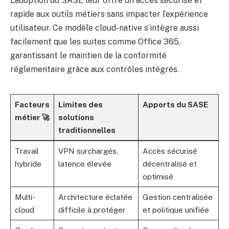
L’adoption du SASE leur offre un accès sécurisé et
rapide aux outils métiers sans impacter l’expérience
utilisateur. Ce modèle cloud-native s’intègre aussi
facilement que les suites comme Office 365,
garantissant le maintien de la conformité
réglementaire grâce aux contrôles intégrés.
Facteurs
Limites des
Apports du SASE
métier 🚀
solutions
traditionnelles
Travail
VPN surchargés,
Accès sécurisé
hybride
latence élevée
décentralisé et
optimisé
Multi-
Architecture éclatée
Gestion centralisée
cloud
difficile à protéger
et politique unifiée