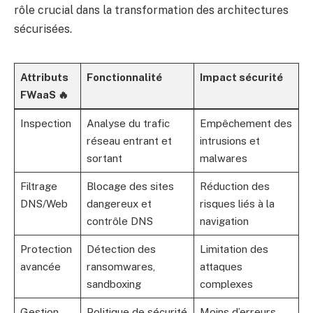
rôle crucial dans la transformation des architectures
sécurisées.
Attributs
Fonctionnalité
Impact sécurité
FWaaS 🔥
Inspection
Analyse du trafic
Empêchement des
réseau entrant et
intrusions et
sortant
malwares
Filtrage
Blocage des sites
Réduction des
DNS/Web
dangereux et
risques liés à la
contrôle DNS
navigation
Protection
Détection des
Limitation des
avancée
ransomwares,
attaques
sandboxing
complexes
Gestion
Politique de sécurité
Moins d’erreurs,