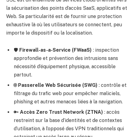
la sécurisation des points d’accès SaaS, applicatifs et
Web. Sa particularité est de fournir une protection
exhaustive là où les utilisateurs se connectent, peu
importe le dispositif ou la localisation.
🛡️
Firewall-as-a-Service (FWaaS)
: inspection
approfondie et prévention des intrusions sans
nécessité d’équipement physique, accessible
partout.
🌐
Passerelle Web Sécurisée (SWG)
: contrôle et
filtrage du trafic web pour empêcher maliciels,
phishing et autres menaces liées à la navigation.
🔑
Accès Zero Trust Network (ZTNA)
: accès
restreint sur la base d’identités et de contextes
d’utilisation, à l’opposé des VPN traditionnels qui
octroient un accès large au réseau.