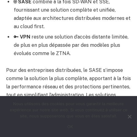
🌐
SASE
combine à la fois SD-WAN et SSE,
fournissant une solution complète et unifiée,
adaptée aux architectures distribuées modernes et
au cloud first.
🔑
VPN
reste une solution d’accès distante limitée,
de plus en plus dépassée par des modèles plus
évolués comme le ZTNA.
Pour des entreprises distribuées, le SASE s’impose
comme la solution la plus complète, apportant à la fois
la performance réseau et des protections pertinentes,
tout en simplifiant l’administration. Les solutions
proposées par
Cato Networks
,
Aryaka
ou encore
Nous utilisons des cookies pour vous garantir la meilleure
expérience sur notre site web. Si vous continuez à utiliser ce
Cloudflare
illustrent bien les gains apportés par cette
site, nous supposerons que vous en êtes satisfait.
convergence.
OK