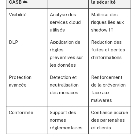
CASB ☁️
la sécurité
Visibilité
Analyse des
Maîtrise des
services cloud
risques liés aux
utilisés
shadow IT
DLP
Application de
Réduction des
règles
fuites et pertes
préventives sur
d’informations
les données
Protection
Détection et
Renforcement
avancée
neutralisation
de la prévention
des menaces
face aux
malwares
Conformité
Support des
Confiance accrue
normes
des partenaires
réglementaires
et clients