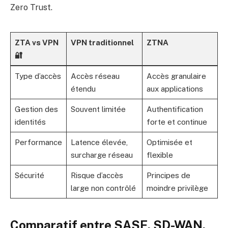
Zero Trust
.
ZTA vs VPN
VPN traditionnel
ZTNA
🔐
Type d’accès
Accès réseau
Accès granulaire
étendu
aux applications
Gestion des
Souvent limitée
Authentification
identités
forte et continue
Performance
Latence élevée,
Optimisée et
surcharge réseau
flexible
Sécurité
Risque d’accès
Principes de
large non contrôlé
moindre privilège
Comparatif entre SASE, SD-WAN,