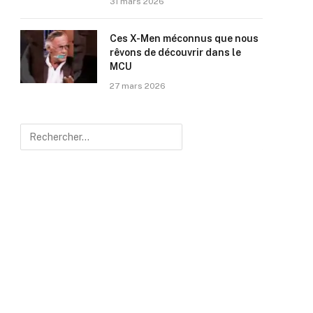
31 mars 2026
Ces X-Men méconnus que nous
rêvons de découvrir dans le
MCU
27 mars 2026