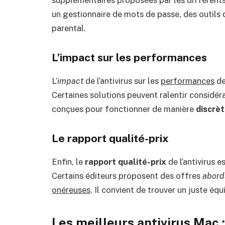
supplémentaires proposées par les différents 
un gestionnaire de mots de passe, des outils
parental.
L’impact sur les performances
L’
impact
de l’antivirus sur les
performances
de
Certaines solutions peuvent ralentir considér
conçues pour fonctionner de manière
discrèt
Le rapport qualité-prix
Enfin, le
rapport qualité-prix
de l’antivirus 
Certains éditeurs proposent des offres
abord
onéreuses
. Il convient de trouver un juste équ
Les meilleurs antivirus Mac 