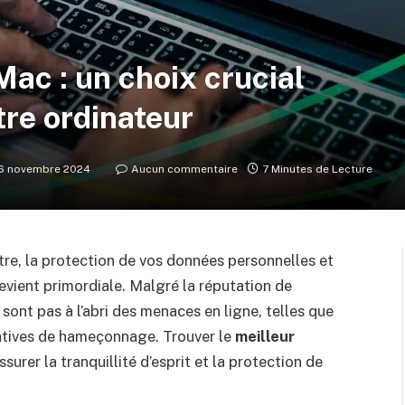
Mac : un choix crucial
tre ordinateur
6 novembre 2024
Aucun commentaire
7 Minutes de Lecture
ître, la protection de vos données personnelles et
devient primordiale. Malgré la réputation de
sont pas à l’abri des menaces en ligne, telles que
entatives de hameçonnage. Trouver le
meilleur
surer la tranquillité d’esprit et la protection de