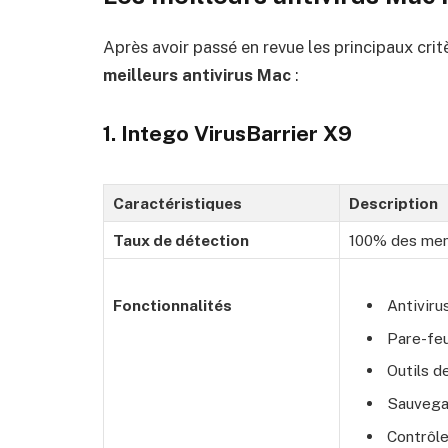
Après avoir passé en revue les principaux crit
meilleurs antivirus Mac
:
1. Intego VirusBarrier X9
Caractéristiques
Description
Taux de détection
100% des mena
Antiviru
Fonctionnalités
Pare-fe
Outils d
Sauvega
Contrôle