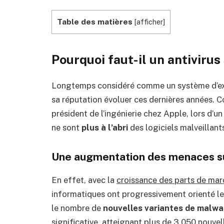
Table des matières
[
afficher
]
Pourquoi faut-il un antivirus
Longtemps considéré comme un système d’ex
sa réputation évoluer ces dernières années. C
président de l’ingénierie chez Apple, lors d’
ne sont
plus à l’abri
des logiciels malveillant
Une augmentation des menaces 
En effet, avec la
croissance des parts de ma
informatiques ont progressivement orienté leu
le nombre de
nouvelles variantes de malwa
significative, atteignant plus de 3 050 nouve