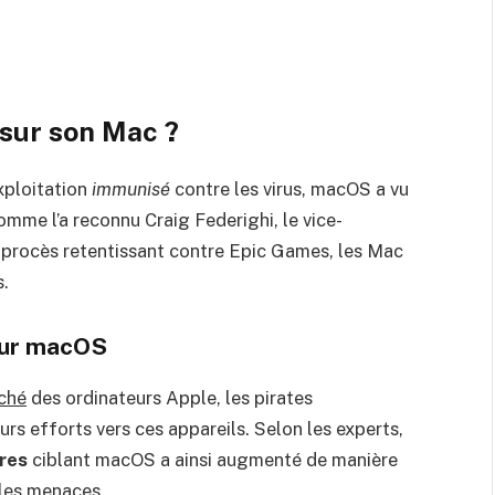
 sur son Mac ?
ploitation
immunisé
contre les virus, macOS a vu
omme l’a reconnu Craig Federighi, le vice-
un procès retentissant contre Epic Games, les Mac
s.
sur macOS
rché
des ordinateurs Apple, les pirates
rs efforts vers ces appareils. Selon les experts,
res
ciblant macOS a ainsi augmenté de manière
lles menaces.