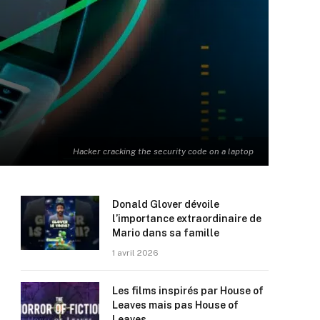
Hacker cracking the security code on a laptop
Donald Glover dévoile
l’importance extraordinaire de
Mario dans sa famille
1 avril 2026
Les films inspirés par House of
Leaves mais pas House of
Leaves