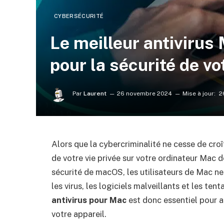
CYBERSÉCURITÉ
Le meilleur antivirus 
pour la sécurité de vo
Par
Laurent
26 novembre 2024
Mise à jour:
2
Alors que la cybercriminalité ne cesse de cro
de votre vie privée sur votre ordinateur Mac 
sécurité de macOS, les utilisateurs de Mac ne 
les virus, les logiciels malveillants et les t
antivirus pour Mac
est donc essentiel pour as
votre appareil.