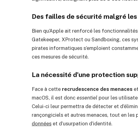
Des failles de sécurité malgré les
Bien qu’Apple ait renforcé les fonctionnalité
Gatekeeper, XProtect ou Sandboxing, ces sy
pirates informatiques s’emploient constammen
ces mesures de sécurité.
La nécessité d’une protection su
Face à cette
recrudescence des menaces
et
macOS, il est donc
essentiel
pour les utilisat
Celui-ci leur permettra de détecter et d’élimine
rançongiciels et autres menaces, tout en les 
données
et d’usurpation d’identité.