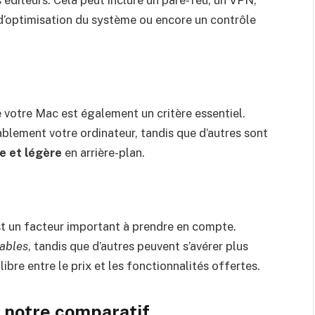
éditeurs. Cela peut inclure un pare-feu, un VPN,
 d’optimisation du système ou encore un contrôle
 votre Mac est également un critère essentiel.
ablement votre ordinateur, tandis que d’autres sont
e et légère
en arrière-plan.
est un facteur important à prendre en compte.
ables
, tandis que d’autres peuvent s’avérer plus
ilibre entre le prix et les fonctionnalités offertes.
: notre comparatif