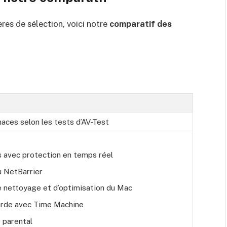
ères de sélection, voici notre
comparatif des
ces selon les tests d’AV-Test
s avec protection en temps réel
u NetBarrier
e nettoyage et d’optimisation du Mac
rde avec Time Machine
 parental