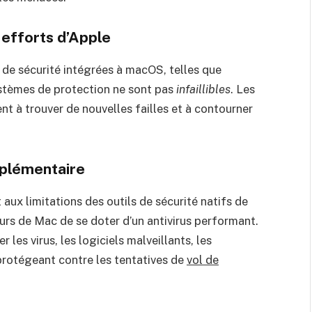
 efforts d’Apple
s de sécurité intégrées à macOS, telles que
stèmes de protection ne sont pas
infaillibles
. Les
t à trouver de nouvelles failles et à contourner
pplémentaire
 aux limitations des outils de sécurité natifs de
eurs de Mac de se doter d’un antivirus performant.
r les virus, les logiciels malveillants, les
protégeant contre les tentatives de
vol de