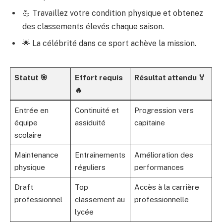
💪 Travaillez votre condition physique et obtenez
des classements élevés chaque saison.
🌟 La célébrité dans ce sport achève la mission.
Statut 🎯
Effort requis
Résultat attendu 🏅
🔥
Entrée en
Continuité et
Progression vers
équipe
assiduité
capitaine
scolaire
Maintenance
Entraînements
Amélioration des
physique
réguliers
performances
Draft
Top
Accès à la carrière
professionnel
classement au
professionnelle
lycée