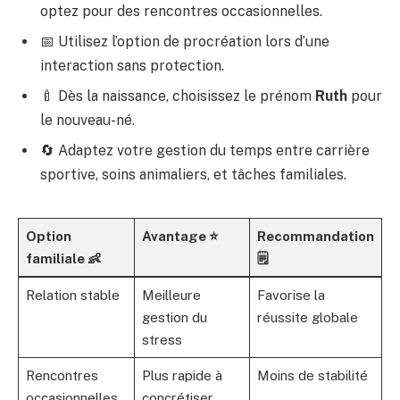
optez pour des rencontres occasionnelles.
📅 Utilisez l’option de procréation lors d’une
interaction sans protection.
🍼 Dès la naissance, choisissez le prénom
Ruth
pour
le nouveau-né.
🔄 Adaptez votre gestion du temps entre carrière
sportive, soins animaliers, et tâches familiales.
Option
Avantage ⭐
Recommandation
familiale 👶
🗒️
Relation stable
Meilleure
Favorise la
gestion du
réussite globale
stress
Rencontres
Plus rapide à
Moins de stabilité
occasionnelles
concrétiser