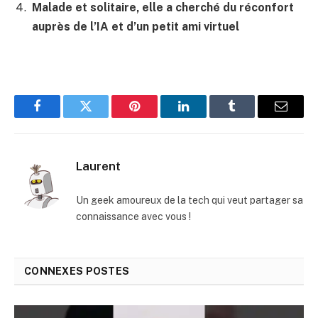
Malade et solitaire, elle a cherché du réconfort
auprès de l’IA et d’un petit ami virtuel
Facebook
Twitter
Pinterest
LinkedIn
Tumblr
E-
mail
Laurent
Un geek amoureux de la tech qui veut partager sa
connaissance avec vous !
CONNEXES
POSTES