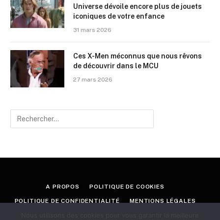
Universe dévoile encore plus de jouets
iconiques de votre enfance
31 mars 2026
Ces X-Men méconnus que nous rêvons
de découvrir dans le MCU
27 mars 2026
A PROPOS
POLITIQUE DE COOKIES
POLITIQUE DE CONFIDENTIALITÉ
MENTIONS LÉGALES
Nous utilisons des cookies pour vous garantir la meilleure
CONTACT