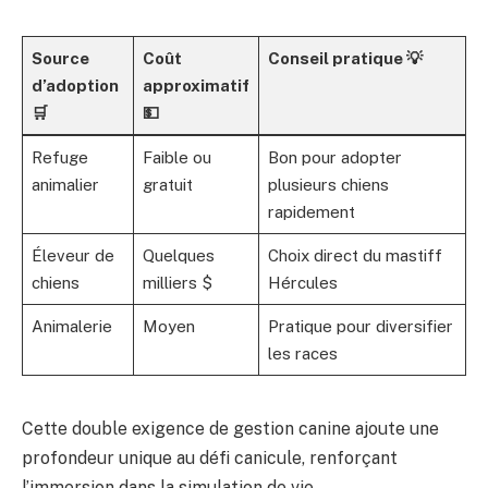
Source
Coût
Conseil pratique 💡
d’adoption
approximatif
🛒
💵
Refuge
Faible ou
Bon pour adopter
animalier
gratuit
plusieurs chiens
rapidement
Éleveur de
Quelques
Choix direct du mastiff
chiens
milliers $
Hércules
Animalerie
Moyen
Pratique pour diversifier
les races
Cette double exigence de gestion canine ajoute une
profondeur unique au défi canicule, renforçant
l’immersion dans la simulation de vie.