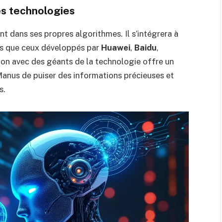
es technologies
 dans ses propres algorithmes. Il s’intégrera à
ls que ceux développés par
Huawei
,
Baidu
,
tion avec des géants de la technologie offre un
anus de puiser des informations précieuses et
s.