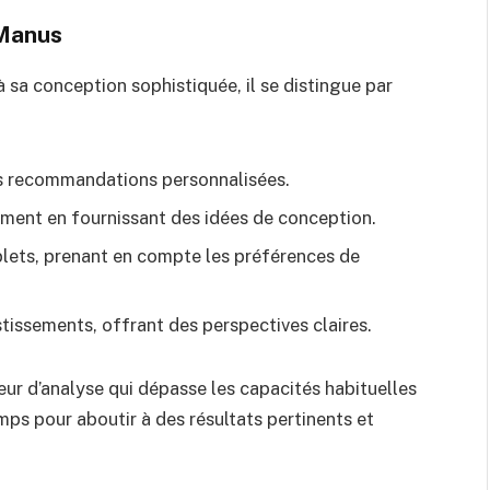
 Manus
 sa conception sophistiquée, il se distingue par
s recommandations personnalisées.
ment en fournissant des idées de conception.
lets, prenant en compte les préférences de
estissements, offrant des perspectives claires.
r d’analyse qui dépasse les capacités habituelles
mps pour aboutir à des résultats pertinents et