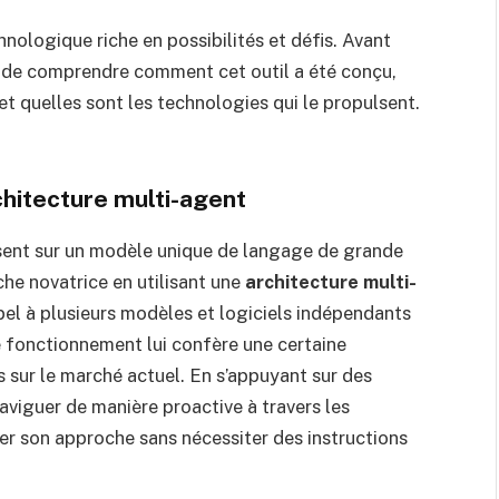
nologique riche en possibilités et défis. Avant
iel de comprendre comment cet outil a été conçu,
t quelles sont les technologies qui le propulsent.
chitecture multi-agent
sent sur un modèle unique de langage de grande
he novatrice en utilisant une
architecture multi-
ppel à plusieurs modèles et logiciels indépendants
 fonctionnement lui confère une certaine
s sur le marché actuel. En s’appuyant sur des
viguer de manière proactive à travers les
ter son approche sans nécessiter des instructions