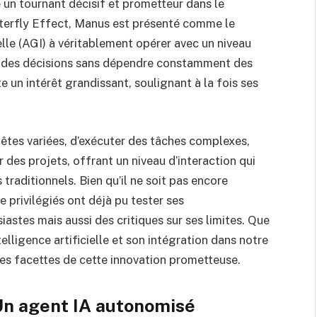
 un tournant décisif et prometteur dans le
tterfly Effect, Manus est présenté comme le
elle (AGI) à véritablement opérer avec un niveau
re des décisions sans dépendre constamment des
e un intérêt grandissant, soulignant à la fois ses
uêtes variées, d’exécuter des tâches complexes,
des projets, offrant un niveau d’interaction qui
raditionnels. Bien qu’il ne soit pas encore
 privilégiés ont déjà pu tester ses
astes mais aussi des critiques sur ses limites. Que
telligence artificielle et son intégration dans notre
es facettes de cette innovation prometteuse.
n agent IA autonomisé