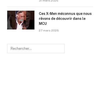
31 mars 2026
Ces X-Men méconnus que nous
rêvons de découvrir dans le
MCU
27 mars 2026