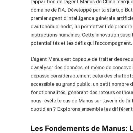
l’apparition de l’agent Manus de Chine marque
domaine de l’IA. Développé par la startup Bu
premier agent d’intelligence générale artifici
d’autonomie inédit, lui permettant de prend
instructions humaines. Cette innovation suscit
potentialités et les défis qui l’accompagnent.
L’agent Manus est capable de traiter des req
d’analyser des données, et même de concevoir 
dépasse considérablement celui des chatbots t
accessible au grand public, un petit nombre de
fonctionnalités, générant des retours enthousi
nous révèle le cas de Manus sur l’avenir de l’in
quotidien ? Explorons ensemble les différent
Les Fondements de Manus: U