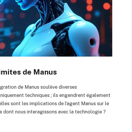
limites de Manus
égration de Manus soulève diverses
uniquement techniques ; ils engendrent également
lles sont les implications de l’agent Manus sur le
re dont nous interagissons avec la technologie ?