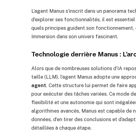
L’agent Manus s’inscrit dans un panorama tech
d’explorer ses fonctionnalités, il est essent
quels principes guident son fonctionnement, e
Immersion dans son univers fascinant.
Technologie derrière Manus : L’ar
Alors que de nombreuses solutions d’IA repo
taille (LLM), l’agent Manus adopte une approc
agent
. Cette structure lui permet de faire a
pour exécuter des tâches variées. Ce mode de
flexibilité et une autonomie qui sont inégalée
algorithmes avancés, Manus est capable de na
données, d’en tirer des conclusions et d’adap
détaillées à chaque étape.