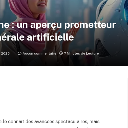
ne : un aperçu prometteur
érale artificielle
s 2025
Aucun commentaire
7 Minutes de Lecture
ielle connaît des avancées spectaculaires, mais