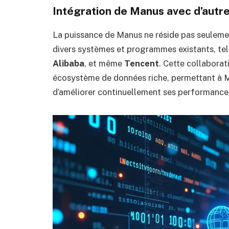
Intégration de Manus avec d’autr
La puissance de Manus ne réside pas seulement
divers systèmes et programmes existants, te
Alibaba
, et même
Tencent
. Cette collabora
écosystème de données riche, permettant à M
d’améliorer continuellement ses performance