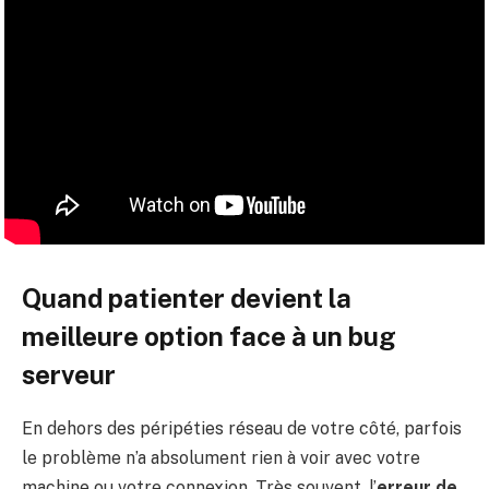
Quand patienter devient la
meilleure option face à un bug
serveur
En dehors des péripéties réseau de votre côté, parfois
le problème n’a absolument rien à voir avec votre
machine ou votre connexion. Très souvent, l’
erreur de