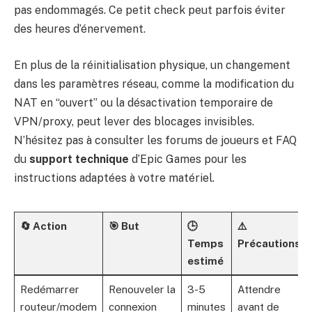
pas endommagés. Ce petit check peut parfois éviter
des heures d’énervement.
En plus de la réinitialisation physique, un changement
dans les paramètres réseau, comme la modification du
NAT en “ouvert” ou la désactivation temporaire de
VPN/proxy, peut lever des blocages invisibles.
N’hésitez pas à consulter les forums de joueurs et FAQ
du
support technique
d’Epic Games pour les
instructions adaptées à votre matériel.
🔄 Action
🎯 But
🕒
⚠️
Temps
Précautions
estimé
Redémarrer
Renouveler la
3-5
Attendre
routeur/modem
connexion
minutes
avant de