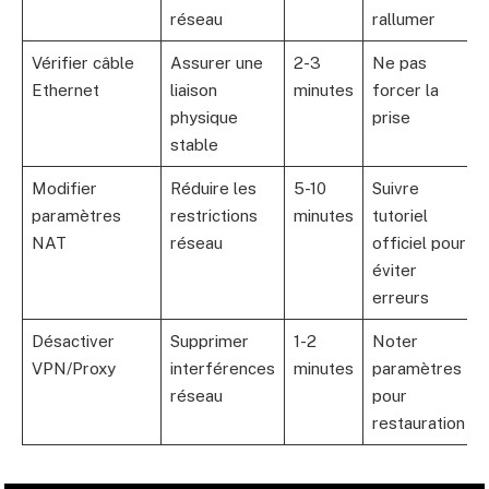
réseau
rallumer
Vérifier câble
Assurer une
2-3
Ne pas
Ethernet
liaison
minutes
forcer la
physique
prise
stable
Modifier
Réduire les
5-10
Suivre
paramètres
restrictions
minutes
tutoriel
NAT
réseau
officiel pour
éviter
erreurs
Désactiver
Supprimer
1-2
Noter
VPN/Proxy
interférences
minutes
paramètres
réseau
pour
restauration