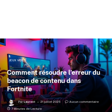
JEUX VIDÉO
Comment résoudre l’erreur du
beacon de contenu dans
Fortnite
Par
Laurent
21 juillet 2025
Aucun commentaire
7 Minutes de Lecture