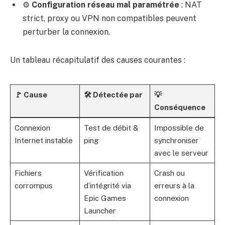
⚙️
Configuration réseau mal paramétrée
: NAT
strict, proxy ou VPN non compatibles peuvent
perturber la connexion.
Un tableau récapitulatif des causes courantes :
🚩 Cause
🛠️ Détectée par
💡
Conséquence
Connexion
Test de débit &
Impossible de
Internet instable
ping
synchroniser
avec le serveur
Fichiers
Vérification
Crash ou
corrompus
d’intégrité via
erreurs à la
Epic Games
connexion
Launcher