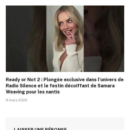
Ready or Not 2 : Plongée exclusive dans l’univers de
Radio Silence et le festin décoiffant de Samara
Weaving pour les nantis
9 mars 2026
LAISSER UNE RÉPONSE