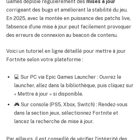
Games déploie régulièrement des
mises à jour
corrigeant des bugs et améliorant la stabilité du jeu.
En 2025, avec la montée en puissance des patchs live,
l’absence d’une mise à jour peut facilement provoquer
des erreurs de connexion au beacon de contenu.
Voici un tutoriel en ligne détaillé pour mettre à jour
Fortnite selon votre plateforme :
💻 Sur PC via Epic Games Launcher : Ouvrez le
launcher, allez dans la bibliothèque, puis cliquez sur
« Mettre à jour » si disponible.
🎮 Sur console (PS5, Xbox, Switch) : Rendez-vous
dans la section jeux, sélectionnez Fortnite et
lancez la recherche de mise à jour.
Par ailleurs, il est conseillé de vérifier l’intégrité des