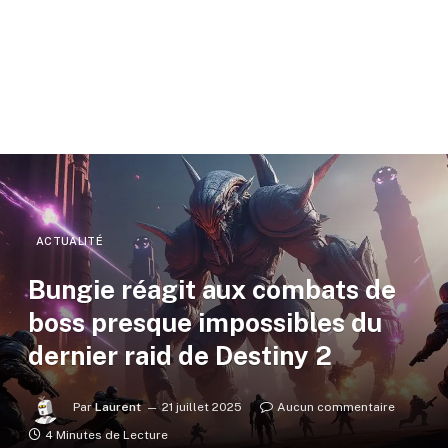
ACTUALITÉ
Bungie réagit aux combats de
boss presque impossibles du
dernier raid de Destiny 2
Par
Laurent
21 juillet 2025
Aucun commentaire
4 Minutes de Lecture