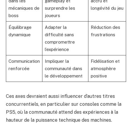
dans les
gameplay et
accru et
mécaniques de
surprendre les
longévité du jeu
boss
joueurs
Équilibrage
Adapter la
Réduction des
dynamique
difficulté sans
frustrations
compromettre
l’expérience
Communication
Impliquer la
Fidélisation et
renforcée
communauté dans
atmosphère
le développement
positive
Ces axes devraient aussi influencer d’autres titres
concurrentiels, en particulier sur consoles comme la
PS5
, où la communauté attend des expériences à la
hauteur de la puissance technique des machines.