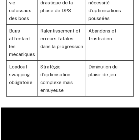
vie
drastique de la
nécessité
colossaux
phase de DPS
d’optimisations
des boss
poussées
Bugs
Ralentissement et
Abandons et
affectant
erreurs fatales
frustration
les
dans la progression
mécaniques
Loadout
Stratégie
Diminution du
swapping
d’optimisation
plaisir de jeu
obligatoire
complexe mais
ennuyeuse