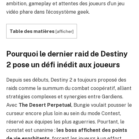
ambition, gameplay et attentes des joueurs d’un jeu
vidéo phare dans l’écosystème geek.
Table des matières
[
afficher
]
Pourquoi le dernier raid de Destiny
2 pose un défi inédit aux joueurs
Depuis ses débuts, Destiny 2 a toujours proposé des
raids comme le summum du combat coopératif, alliant
stratégies complexes et synergies entre Gardiens.
Avec
The Desert Perpetual
, Bungie voulait pousser le
curseur encore plus loin au sein du mode Contest,
réservé aux équipes les plus aguerries. Pourtant, le
constat est unanime :
les boss affichent des points
de vie exorbitants
, forçant les joueurs à un effort