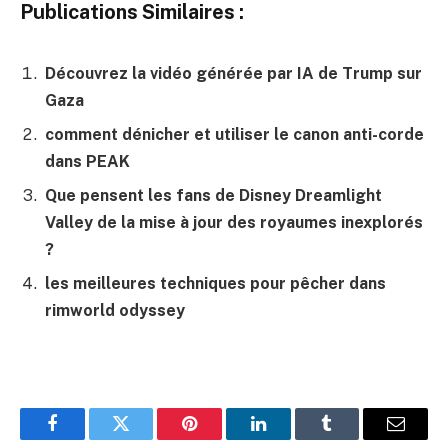
Publications Similaires :
Découvrez la vidéo générée par IA de Trump sur
Gaza
comment dénicher et utiliser le canon anti-corde
dans PEAK
Que pensent les fans de Disney Dreamlight
Valley de la mise à jour des royaumes inexplorés
?
les meilleures techniques pour pêcher dans
rimworld odyssey
Facebook
Twitter
Pinterest
LinkedIn
Tumblr
E-