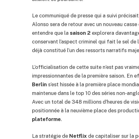
Le communiqué de presse qui a suivi précisa
Alonso sera de retour avec un nouveau casse e
entendre que la
saison 2
explorera davantage
conservant l’aspect criminel qui fait le sel de 
déjà constitué l’un des ressorts narratifs maj
L’officialisation de cette suite n’est pas vrai
impressionnantes de la première saison. En e
Berlin
s’est hissée à la première place mondi
maintenue dans le top 10 des séries non-ang
Avec un total de 348 millions d’heures de visi
positionnée à la neuvième place des producti
plateforme
.
La stratégie de
Netflix
de capitaliser sur la