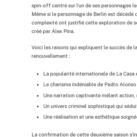
spin-off centré sur l’un de ses personnages l
Même si le personnage de Berlin est décédé da
complexité ont justifié cette exploration de s
créé par Álex Pina.
Voici les raisons qui expliquent le succès de l
renouvellement :
La popularité internationale de La Casa
Le charisme indéniable de Pedro Alonso d
Une narration captivante mêlant action
Un univers criminel sophistiqué qui sédu
Une réalisation et une esthétique soign
La confirmation de cette deuxième saison s’i