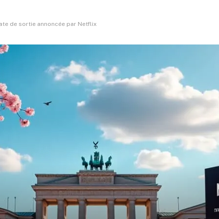
date de sortie annoncée par Netflix