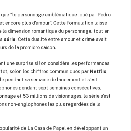
it que “le personnage emblématique joué par Pedro
t encore plus d’amour”. Cette formulation laisse
 la dimension romantique du personnage, tout en
la
série
. Cette dualité entre amour et
crime
avait
eurs de la première saison.
ment une surprise si l’on considère les performances
ffet, selon les chiffres communiqués par
Netflix
,
ale pendant sa semaine de lancement et s’est
lophones pendant sept semaines consécutives.
onnage et 53 millions de visionnages, la série s’est
ons non-anglophones les plus regardées de la
 popularité de La Casa de Papel en développant un