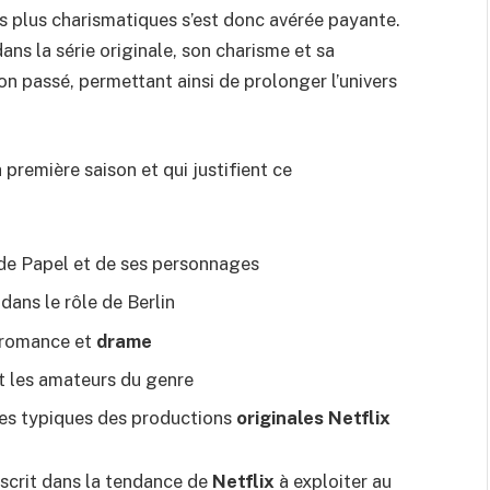
es plus charismatiques s’est donc avérée payante.
ns la série originale, son charisme et sa
on passé, permettant ainsi de prolonger l’univers
a première saison et qui justifient ce
 de Papel et de ses personnages
ans le rôle de Berlin
, romance et
drame
it les amateurs du genre
ées typiques des productions
originales
Netflix
nscrit dans la tendance de
Netflix
à exploiter au