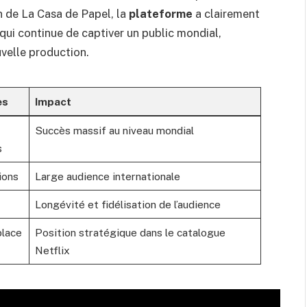
n de La Casa de Papel, la
plateforme
a clairement
 qui continue de captiver un public mondial,
uvelle production.
es
Impact
Succès massif au niveau mondial
s
ions
Large audience internationale
Longévité et fidélisation de l’audience
lace
Position stratégique dans le catalogue
Netflix