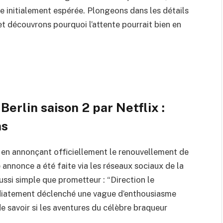
e initialement espérée. Plongeons dans les détails
et découvrons pourquoi l’attente pourrait bien en
Berlin saison 2 par Netflix :
ns
t en annonçant officiellement le renouvellement de
annonce a été faite via les réseaux sociaux de la
si simple que prometteur : “Direction le
diatement déclenché une vague d’enthousiasme
 savoir si les aventures du célèbre braqueur