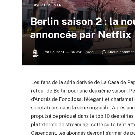
DIVERTISSEMENT
Berlin saison 2 : la no
annoncée par Netflix
Par
Laurent
30 avril 2025
Aucun comment
Les fans de la série dérivée de La Casa de Papel
retour de Berlin pour une deuxième saison. 
d’Andrés de Fonollosa, l’élégant et charismat
spectateurs dans la série originale. Après un
propulsé ce préquel dans le top 10 des série
plateforme de streaming, cette suite tant at
Cependant, les abonnés devront s’armer de pa