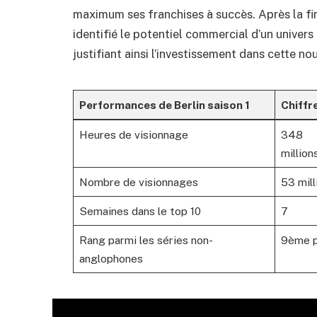
maximum ses franchises à succès. Après la fi
identifié le potentiel commercial d’un univers
justifiant ainsi l’investissement dans cette no
Performances de Berlin saison 1
Chiffr
Heures de visionnage
348
million
Nombre de visionnages
53 mill
Semaines dans le top 10
7
Rang parmi les séries non-
9ème p
anglophones