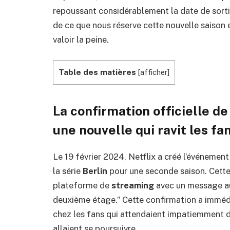
repoussant considérablement la date de sorti
de ce que nous réserve cette nouvelle saison 
valoir la peine.
Table des matières
[
afficher
]
La confirmation officielle de 
une nouvelle qui ravit les fa
Le 19 février 2024, Netflix a créé l’événemen
la série
Berlin
pour une seconde saison. Cette 
plateforme de
streaming
avec un message aus
deuxième étage.” Cette confirmation a immé
chez les fans qui attendaient impatiemment de
allaient se poursuivre.