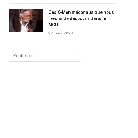
Ces X-Men méconnus que nous
rêvons de découvrir dans le
MCU
27 mars 2026