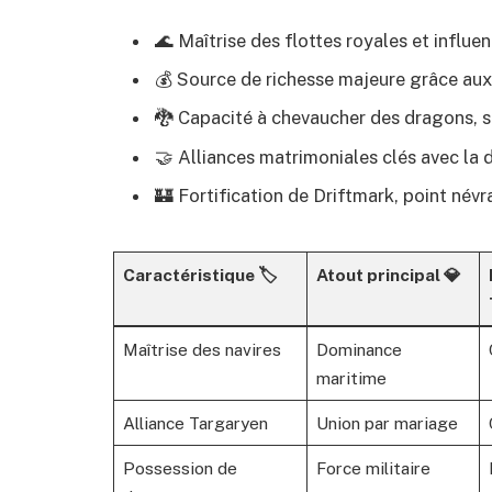
🌊 Maîtrise des flottes royales et influe
💰 Source de richesse majeure grâce aux
🐉 Capacité à chevaucher des dragons, s
🤝 Alliances matrimoniales clés avec la
🏰 Fortification de Driftmark, point név
Caractéristique 🏷️
Atout principal 💎
Maîtrise des navires
Dominance
maritime
Alliance Targaryen
Union par mariage
Possession de
Force militaire