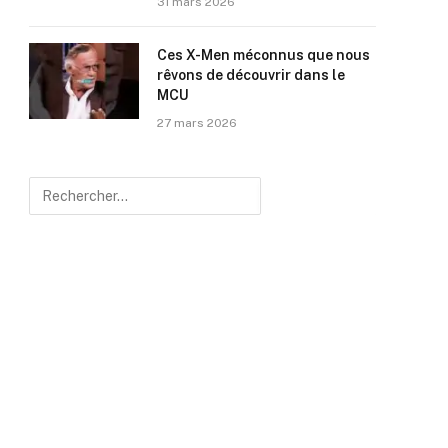
31 mars 2026
Ces X-Men méconnus que nous
rêvons de découvrir dans le
MCU
27 mars 2026