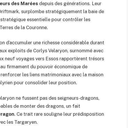
eurs des Marées
depuis des générations. Leur
 Driftmark, surplombe stratégiquement la baie de
ostratégique essentielle pour contrôler les
Terres de la Couronne.
on d’accumuler une richesse considérable durant
 aux exploits de Corlys Velaryon, surnommé avec
ux neuf voyages vers Essos rapportèrent trésors
n au firmament du pouvoir économique de
r renforcer les liens matrimoniaux avec la maison
yrien pour consolider leur position.
elaryon ne fussent pas des seigneurs-dragons,
pables de monter des dragons, un fait
Dragon
. Ce trait rare souligne leur prédisposition
vec les Targaryen.