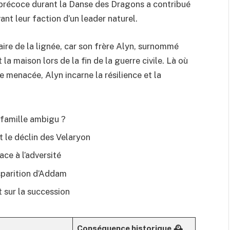
t précoce durant la Danse des Dragons a contribué
ant leur faction d’un leader naturel.
ire de la lignée, car son frère Alyn, surnommé
la maison lors de la fin de la guerre civile. Là où
e menacée, Alyn incarne la résilience et la
 famille ambigu ?
t le déclin des Velaryon
face à l’adversité
sparition d’Addam
t sur la succession
Conséquence historique 🕰️