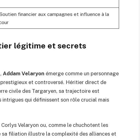
Soutien financier aux campagnes et influence à la
cour
ier légitime et secrets
n,
Addam Velaryon
émerge comme un personnage
prestigieux et controversé. Héritier direct de
re civile des Targaryen, sa trajectoire est
ntrigues qui définissent son rôle crucial mais
 de Corlys Velaryon ou, comme le chuchotent les
a filiation illustre la complexité des alliances et