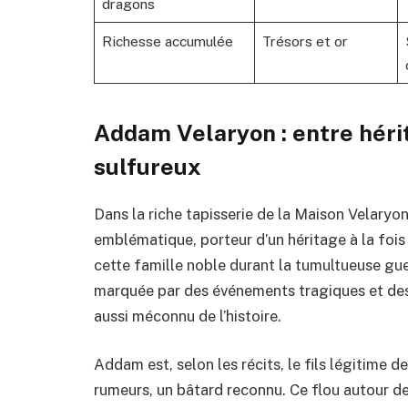
dragons
Richesse accumulée
Trésors et or
Addam Velaryon : entre hérit
sulfureux
Dans la riche tapisserie de la Maison Velaryo
emblématique, porteur d’un héritage à la fois 
cette famille noble durant la tumultueuse guer
marquée par des événements tragiques et des i
aussi méconnu de l’histoire.
Addam est, selon les récits, le fils légitime
rumeurs, un bâtard reconnu. Ce flou autour de s