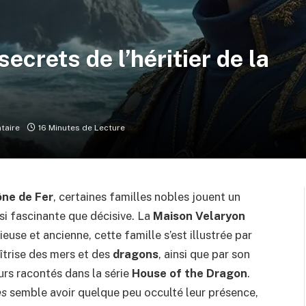
ecrets de l’héritier de la
taire
16 Minutes de Lecture
ne de Fer
, certaines familles nobles jouent un
ssi fascinante que décisive. La
Maison Velaryon
ieuse et ancienne, cette famille s’est illustrée par
îtrise des mers et des
dragons
, ainsi que par son
urs racontés dans la série
House of the Dragon
.
es
semble avoir quelque peu occulté leur présence,