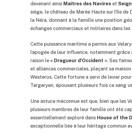
devenant ainsi
Maîtres des Navires
et
Seign
siège, le château de Marée Haute sur l’île de
la Néra, donnant à la famille une position gé
échanges commerciaux et militaires dans les 
Cette puissance maritime a permis aux Velary
l’apogée de leur influence, notamment grâce
raison le
« Dragueur d’Occident »
. Ses fame
et alliances commerciales, plaçant sa maiso
Westeros. Cette fortune a servi de levier pou
Targaryen, épousant plusieurs fois ce sang val
Une astuce méconnue est que, bien que les V
plusieurs membres de leur famille ont été ca
essentiellement exploré dans
House of the 
exceptionnelle liée à leur héritage commun a