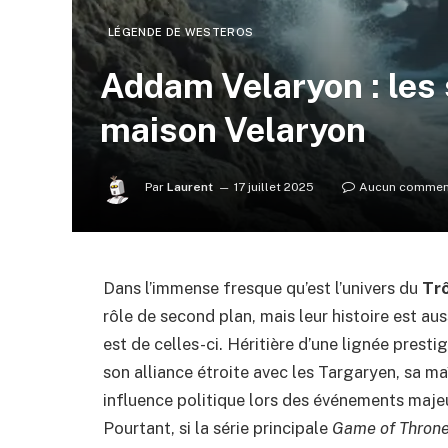
LÉGENDE DE WESTEROS
Addam Velaryon : les s
maison Velaryon
Par
Laurent
17 juillet 2025
Aucun commen
Dans l’immense fresque qu’est l’univers du
Trô
rôle de second plan, mais leur histoire est au
est de celles-ci. Héritière d’une lignée prestig
son alliance étroite avec les Targaryen, sa ma
influence politique lors des événements maje
Pourtant, si la série principale
Game of Thron