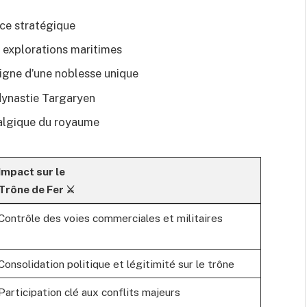
nce stratégique
 explorations maritimes
igne d’une noblesse unique
 dynastie Targaryen
ralgique du royaume
Impact sur le
Trône de Fer ⚔️
Contrôle des voies commerciales et militaires
Consolidation politique et légitimité sur le trône
Participation clé aux conflits majeurs