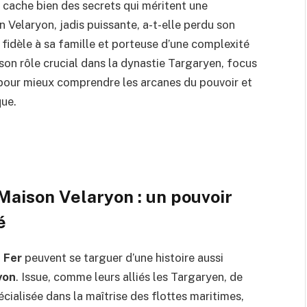
, cache bien des secrets qui méritent une
 Velaryon, jadis puissante, a-t-elle perdu son
s fidèle à sa famille et porteuse d’une complexité
son rôle crucial dans la dynastie Targaryen, focus
pour mieux comprendre les arcanes du pouvoir et
que.
 Maison Velaryon : un pouvoir
é
 Fer
peuvent se targuer d’une histoire aussi
yon
. Issue, comme leurs alliés les Targaryen, de
pécialisée dans la maîtrise des flottes maritimes,