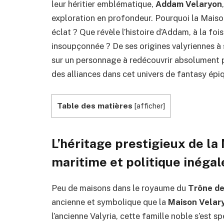
leur héritier emblématique,
Addam Velaryon
exploration en profondeur. Pourquoi la Maison
éclat ? Que révèle l’histoire d’Addam, à la foi
insoupçonnée ? De ses origines valyriennes à 
sur un personnage à redécouvrir absolument 
des alliances dans cet univers de fantasy épi
Table des matières
[
afficher
]
L’héritage prestigieux de la
maritime et politique inégal
Peu de maisons dans le royaume du
Trône de
ancienne et symbolique que la
Maison Velar
l’ancienne Valyria, cette famille noble s’est s