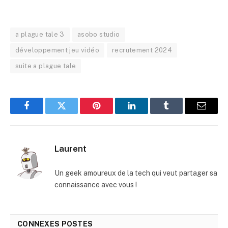
a plague tale 3
asobo studio
développement jeu vidéo
recrutement 2024
suite a plague tale
Facebook
Twitter
Pinterest
LinkedIn
Tumblr
E-
mail
Laurent
Un geek amoureux de la tech qui veut partager sa
connaissance avec vous !
CONNEXES
POSTES