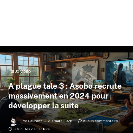
JEUX VIDÉO
A plague tale 3 : Asobo recrute
massivement en 2024 pour
développer la suite
Par
Laurent
30 mars 2025
Aucun commentaire
6 Minutes de Lecture