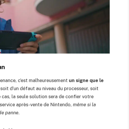
an
ntenance, c’est malheureusement
un signe que le
ir soit d’un défaut au niveau du processeur, soit
 cas, la seule solution sera de confier votre
 service après-vente de Nintendo,
même si la
 de panne
.