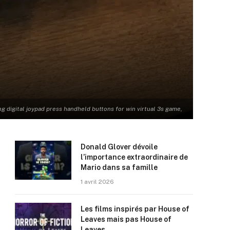
 digital joypad press handheld buttons for win virtual 3s game,
Donald Glover dévoile
l’importance extraordinaire de
Mario dans sa famille
1 avril 2026
Les films inspirés par House of
Leaves mais pas House of
Leaves