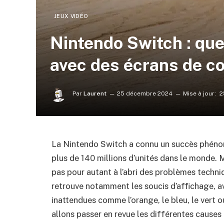
JEUX VIDÉO
Nintendo Switch : que
avec des écrans de co
Par
Laurent
25 décembre 2024
Mise à jour:
2
La Nintendo Switch a connu un succès phénom
plus de 140 millions d’unités dans le monde. 
pas pour autant à l’abri des problèmes techni
retrouve notamment les soucis d’affichage, av
inattendues comme l’orange, le bleu, le vert o
allons passer en revue les différentes causes