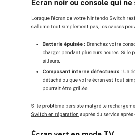
Écran noir ou console qui ne
Lorsque l’écran de votre Nintendo Switch res
s’allume tout simplement pas, les causes peuv
Batterie épuisée
: Branchez votre consol
charger pendant plusieurs heures. Si le p
ailleurs.
Composant interne défectueux
: Un é
détaché ou que votre écran est tout simp
pourrait être grillée.
Si le problème persiste malgré le rechargeme
Switch en réparation
auprès du service après-
Écran vert en mode TV