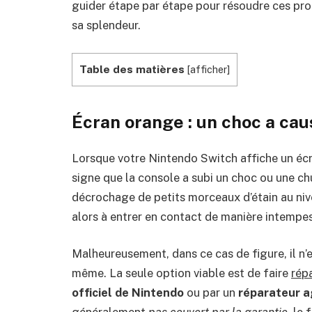
guider étape par étape pour résoudre ces pr
sa splendeur.
Table des matières
[
afficher
]
Écran orange : un choc a cau
Lorsque votre Nintendo Switch affiche un éc
signe que la console a subi un choc ou une ch
décrochage de petits morceaux d’étain au niv
alors à entrer en contact de manière intempe
Malheureusement, dans ce cas de figure, il n’e
même. La seule option viable est de faire
rép
officiel de Nintendo
ou par un
réparateur a