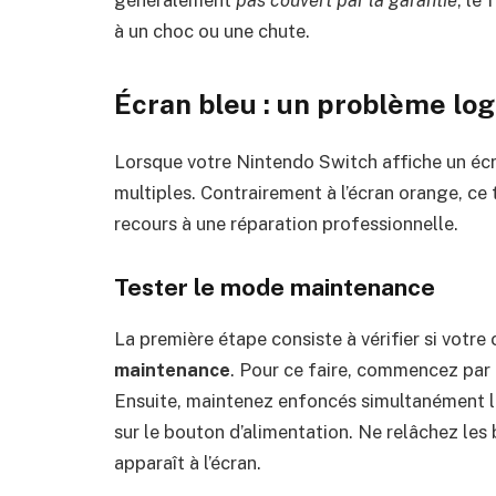
généralement
pas couvert par la garantie
, le
à un choc ou une chute.
Écran bleu : un problème log
Lorsque votre Nintendo Switch affiche un éc
multiples. Contrairement à l’écran orange, ce 
recours à une réparation professionnelle.
Tester le mode maintenance
La première étape consiste à vérifier si votr
maintenance
. Pour ce faire, commencez par
Ensuite, maintenez enfoncés simultanément 
sur le bouton d’alimentation. Ne relâchez les
apparaît à l’écran.