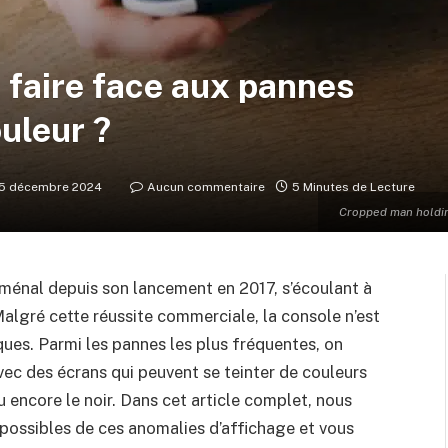
 faire face aux pannes
uleur ?
5 décembre 2024
Aucun commentaire
5 Minutes de Lecture
Cropped man holding
énal depuis son lancement en 2017, s’écoulant à
Malgré cette réussite commerciale, la console n’est
ques. Parmi les pannes les plus fréquentes, on
ec des écrans qui peuvent se teinter de couleurs
u encore le noir. Dans cet article complet, nous
 possibles de ces anomalies d’affichage et vous