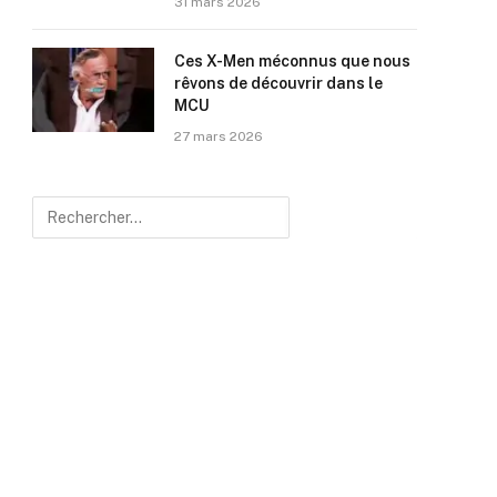
31 mars 2026
Ces X-Men méconnus que nous
rêvons de découvrir dans le
MCU
27 mars 2026