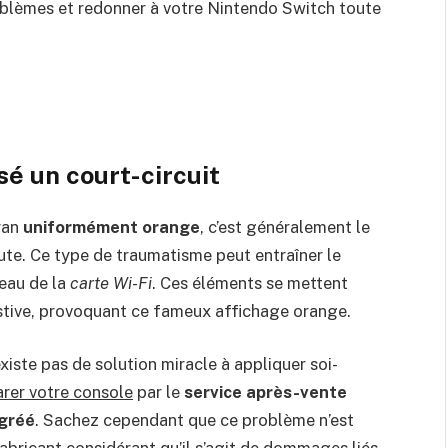
oblèmes et redonner à votre Nintendo Switch toute
sé un court-circuit
ran
uniformément orange
, c’est généralement le
ute. Ce type de traumatisme peut entraîner le
eau de la
carte Wi-Fi
. Ces éléments se mettent
stive, provoquant ce fameux affichage orange.
xiste pas de solution miracle à appliquer soi-
arer votre console
par le
service après-vente
gréé
. Sachez cependant que ce problème n’est