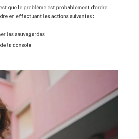
c’est que le problème est probablement d’ordre
udre en effectuant les actions suivantes :
mer les sauvegardes
 de la console