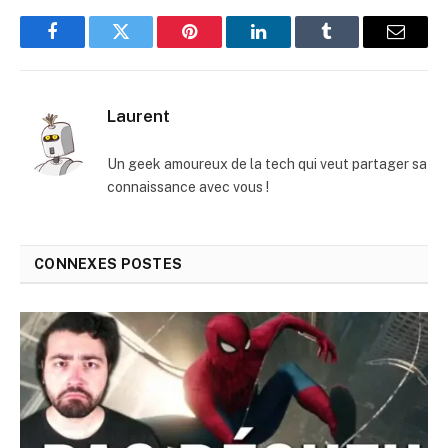
Facebook
Twitter
Pinterest
LinkedIn
Tumblr
E-
mail
Laurent
Un geek amoureux de la tech qui veut partager sa
connaissance avec vous !
CONNEXES
POSTES