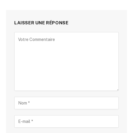
LAISSER UNE RÉPONSE