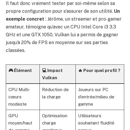
Il faut donc vraiment tester par soi-même selon sa
propre configuration pour s’assurer de son utilité.
Un
exemple concret
: Jérôme, un streamer et pro-gamer
amateur, témoigne qu’avec un CPU Intel Core i3 3.3
GHz et une GTX 1050, Vulkan lui a permis de gagner
jusqu’à 20% de FPS en moyenne sur ses parties
classées.
🎮 Élément
💻 Impact
🔥 Pour quel profil ?
Vulkan
CPU Multi-
Réduction de
Joueurs sur PC
cœurs
la charge
d’entrée/milieu de
modeste
gamme
GPU
Optimisation
Utilisateurs
moyen/haut
charge
souhaitant fluidité