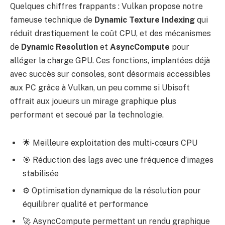
Quelques chiffres frappants : Vulkan propose notre
fameuse technique de
Dynamic Texture Indexing
qui
réduit drastiquement le coût CPU, et des mécanismes
de
Dynamic Resolution
et
AsyncCompute
pour
alléger la charge GPU. Ces fonctions, implantées déjà
avec succès sur consoles, sont désormais accessibles
aux PC grâce à Vulkan, un peu comme si Ubisoft
offrait aux joueurs un mirage graphique plus
performant et secoué par la technologie.
🌟 Meilleure exploitation des multi-cœurs CPU
🎯 Réduction des lags avec une fréquence d’images
stabilisée
⚙️ Optimisation dynamique de la résolution pour
équilibrer qualité et performance
🚀 AsyncCompute permettant un rendu graphique