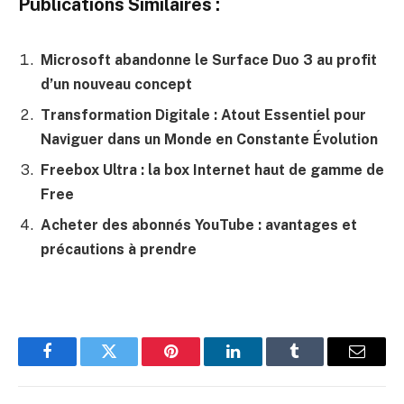
Publications Similaires :
Microsoft abandonne le Surface Duo 3 au profit
d’un nouveau concept
Transformation Digitale : Atout Essentiel pour
Naviguer dans un Monde en Constante Évolution
Freebox Ultra : la box Internet haut de gamme de
Free
Acheter des abonnés YouTube : avantages et
précautions à prendre
Facebook
Twitter
Pinterest
LinkedIn
Tumblr
E-
mail