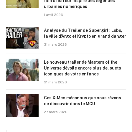
film d’horreur inspiré des légendes
urbaines numériques
1 avril 2026
Analyse du Trailer de Supergirl : Lobo,
la ville d’Argo et Krypto en grand danger
31 mars 2026
Le nouveau trailer de Masters of the
Universe dévoile encore plus de jouets
iconiques de votre enfance
31 mars 2026
Ces X-Men méconnus que nous rêvons
de découvrir dans le MCU
27 mars 2026