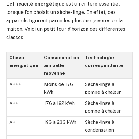
L’
efficacité énergétique
est un critère essentiel
lorsque l’on choisit un sèche-linge. En effet, ces
appareils figurent parmi les plus énergivores de la
maison. Voici un petit tour d’horizon des différentes
classes :
Classe
Consommation
Technologie
énergétique
annuelle
correspondante
moyenne
A+++
Moins de 176
Sèche-linge à
kWh
pompe à chaleur
A++
176 à 192 kWh
Sèche-linge à
pompe à chaleur
A+
193 à 233 kWh
Sèche-linge à
condensation