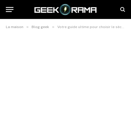
»
»
La maison
Blog geek
Votre guide ultime pour choisir le sèche-linge parfait