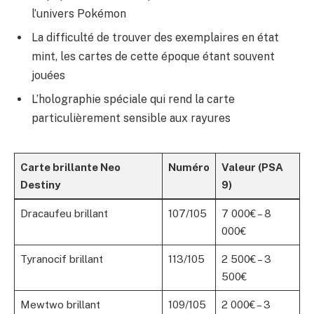
l’univers Pokémon
La difficulté de trouver des exemplaires en état
mint, les cartes de cette époque étant souvent
jouées
L’holographie spéciale qui rend la carte
particulièrement sensible aux rayures
Carte brillante Neo
Numéro
Valeur (PSA
Destiny
9)
Dracaufeu brillant
107/105
7 000€ – 8
000€
Tyranocif brillant
113/105
2 500€ – 3
500€
Mewtwo brillant
109/105
2 000€ – 3