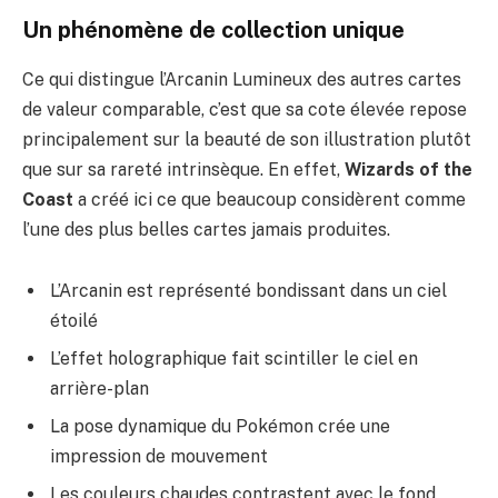
Un phénomène de collection unique
Ce qui distingue l’Arcanin Lumineux des autres cartes
de valeur comparable, c’est que sa cote élevée repose
principalement sur la beauté de son illustration plutôt
que sur sa rareté intrinsèque. En effet,
Wizards of the
Coast
a créé ici ce que beaucoup considèrent comme
l’une des plus belles cartes jamais produites.
L’Arcanin est représenté bondissant dans un ciel
étoilé
L’effet holographique fait scintiller le ciel en
arrière-plan
La pose dynamique du Pokémon crée une
impression de mouvement
Les couleurs chaudes contrastent avec le fond