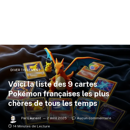
DIVERTISSEMENT
Voici la liste des 9 cartes
Pokémon françaises les plus
chères de tous les temps
Par
Laurent
2 avril 2025
Aucun commentaire
14 Minutes de Lecture