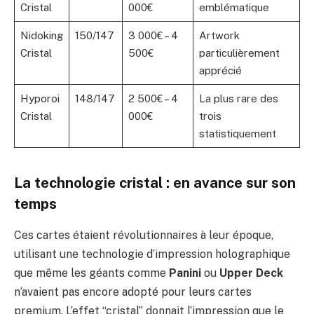
Cristal
000€
emblématique
Nidoking
150/147
3 000€ – 4
Artwork
Cristal
500€
particulièrement
apprécié
Hyporoi
148/147
2 500€ – 4
La plus rare des
Cristal
000€
trois
statistiquement
La technologie cristal : en avance sur son
temps
Ces cartes étaient révolutionnaires à leur époque,
utilisant une technologie d’impression holographique
que même les géants comme
Panini
ou
Upper Deck
n’avaient pas encore adopté pour leurs cartes
premium. L’effet “cristal” donnait l’impression que le