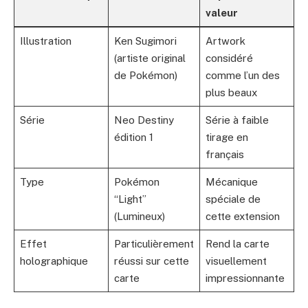
valeur
Illustration
Ken Sugimori
Artwork
(artiste original
considéré
de Pokémon)
comme l’un des
plus beaux
Série
Neo Destiny
Série à faible
édition 1
tirage en
français
Type
Pokémon
Mécanique
“Light”
spéciale de
(Lumineux)
cette extension
Effet
Particulièrement
Rend la carte
holographique
réussi sur cette
visuellement
carte
impressionnante