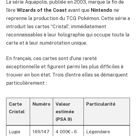
La série Aquapolis, publiée en 2003, marque la fin de
l’ère
Wizards of the Coast
avant que
Nintendo
ne
reprenne la production du TCG Pokémon. Cette série a
introduit les cartes “Cristal”, immédiatement
reconnaissables à leur holographie qui occupe toute la
carte et à leur numérotation unique.
En français, ces cartes sont d’une rareté
exceptionnelle et figurent parmi les plus difficiles à
trouver en bon état. Trois d’entre elles se démarquent
particulièrement :
Carte
Numéro
Valeur
Particularité
Cristal
estimée
(PSA 9)
Lugia
149/147
4 000€ – 6
Légendaire