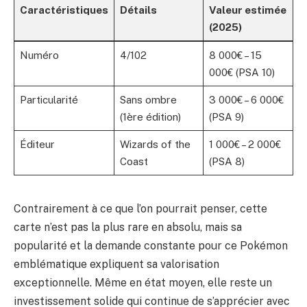
Caractéristiques
Détails
Valeur estimée
(2025)
Numéro
4/102
8 000€ – 15
000€ (PSA 10)
Particularité
Sans ombre
3 000€ – 6 000€
(1ère édition)
(PSA 9)
Éditeur
Wizards of the
1 000€ – 2 000€
Coast
(PSA 8)
Contrairement à ce que l’on pourrait penser, cette
carte n’est pas la plus rare en absolu, mais sa
popularité et la demande constante pour ce Pokémon
emblématique expliquent sa valorisation
exceptionnelle. Même en état moyen, elle reste un
investissement solide qui continue de s’apprécier avec