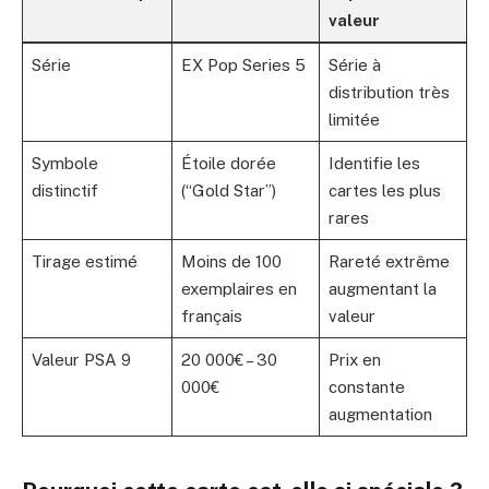
valeur
Série
EX Pop Series 5
Série à
distribution très
limitée
Symbole
Étoile dorée
Identifie les
distinctif
(“Gold Star”)
cartes les plus
rares
Tirage estimé
Moins de 100
Rareté extrême
exemplaires en
augmentant la
français
valeur
Valeur PSA 9
20 000€ – 30
Prix en
000€
constante
augmentation