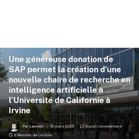
ACTUALITÉ
Une généreuse donation de
SAP permet la création d’une
nouvelle chaire de recherche en
intelligence artificielle à
l’Université de Californie à
Irvine
Par
Laurent
15 mars 2025
Aucun commentaire
8 Minutes de Lecture