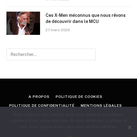
Ces X-Men méconnus que nous rêvons
de découvrir dans le MCU
27 mars 2026
A PROPOS
POLITIQUE DE COOKIES
POLITIQUE DE CONFIDENTIALITÉ
MENTIONS LÉGALES
Nous utilisons des cookies pour vous garantir la meilleure
CONTACT
expérience sur notre site web. Si vous continuez à utiliser ce
site, nous supposerons que vous en êtes satisfait.
© 2026 GEEKORAMA