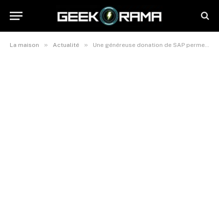
»
»
La maison
Actualité
Une généreuse donation de SAP permet la création d’une nouvelle chaire de recherche en intelligence artificielle à l’Université de Californie à Irvine