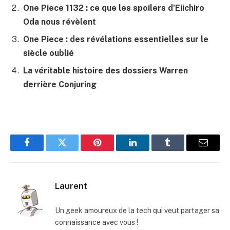
One Piece 1132 : ce que les spoilers d’Eiichiro
Oda nous révèlent
One Piece : des révélations essentielles sur le
siècle oublié
La véritable histoire des dossiers Warren
derrière Conjuring
Facebook
Twitter
Pinterest
LinkedIn
Tumblr
E-
mail
Laurent
Un geek amoureux de la tech qui veut partager sa
connaissance avec vous !