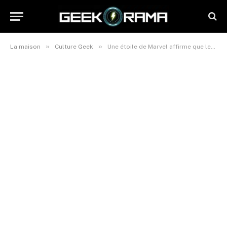
»
»
La maison
Culture Geek
Une étoile de Marvel affirme que les films du MCU sont conçus pour les fans et non pour les critiques