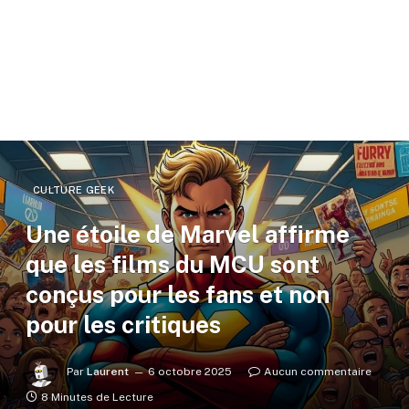
CULTURE GEEK
Une étoile de Marvel affirme
que les films du MCU sont
conçus pour les fans et non
pour les critiques
Par
Laurent
6 octobre 2025
Aucun commentaire
8 Minutes de Lecture