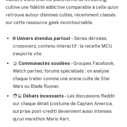
cultive une fidélité addictive comparable à celle qu’on
retrouve autour d’animes cultes, récemment classés
sur
cette ressource geek incontournable
.
🌐
Univers étendus partout
– Séries dérivées,
crossovers, contenu interactif : la recette MCU
s’exporte vite.
🤝
Communautés soudées
– Groupes Facebook,
Watch parties, forums spécialisés : on analyse
chaque trailer comme une scène culte de Star
Wars ou Blade Runner.
🧑‍💻
Débats incessants
– Les discussions Reddit
sur chaque détail (costume de Captain America,
surprise post-credit) deviennent aussi intenses
qu’un marathon Mario Kart.