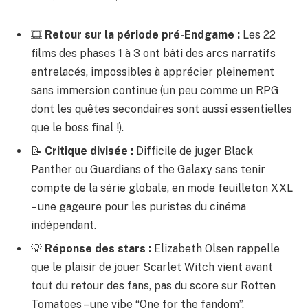
🎞️
Retour sur la période pré-Endgame :
Les 22
films des phases 1 à 3 ont bâti des arcs narratifs
entrelacés, impossibles à apprécier pleinement
sans immersion continue (un peu comme un RPG
dont les quêtes secondaires sont aussi essentielles
que le boss final !).
📝
Critique divisée :
Difficile de juger Black
Panther ou Guardians of the Galaxy sans tenir
compte de la série globale, en mode feuilleton XXL
– une gageure pour les puristes du cinéma
indépendant.
💡
Réponse des stars :
Elizabeth Olsen rappelle
que le plaisir de jouer Scarlet Witch vient avant
tout du retour des fans, pas du score sur Rotten
Tomatoes – une vibe “One for the fandom”.