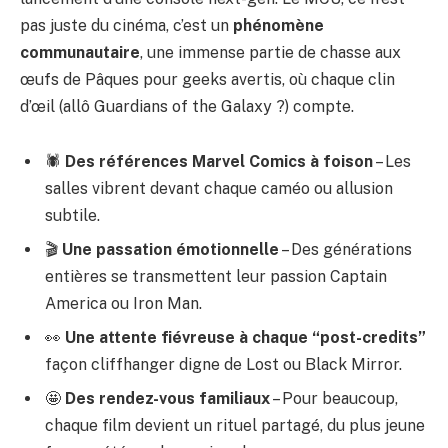
pas juste du cinéma, c’est un
phénomène
communautaire
, une immense partie de chasse aux
œufs de Pâques pour geeks avertis, où chaque clin
d’œil (allô Guardians of the Galaxy ?) compte.
🕷️
Des références Marvel Comics à foison
– Les
salles vibrent devant chaque caméo ou allusion
subtile.
🎬
Une passation émotionnelle
– Des générations
entières se transmettent leur passion Captain
America ou Iron Man.
👀
Une attente fiévreuse à chaque “post-credits”
façon cliffhanger digne de Lost ou Black Mirror.
🤩
Des rendez-vous familiaux
– Pour beaucoup,
chaque film devient un rituel partagé, du plus jeune