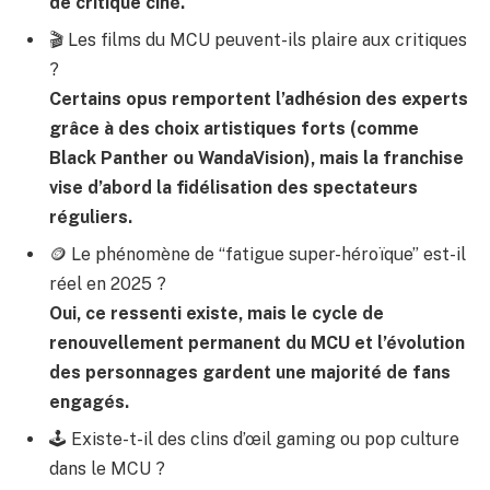
de critique ciné.
🎬 Les films du MCU peuvent-ils plaire aux critiques
?
Certains opus remportent l’adhésion des experts
grâce à des choix artistiques forts (comme
Black Panther ou WandaVision), mais la franchise
vise d’abord la fidélisation des spectateurs
réguliers.
🪙 Le phénomène de “fatigue super-héroïque” est-il
réel en 2025 ?
Oui, ce ressenti existe, mais le cycle de
renouvellement permanent du MCU et l’évolution
des personnages gardent une majorité de fans
engagés.
🕹️ Existe-t-il des clins d’œil gaming ou pop culture
dans le MCU ?