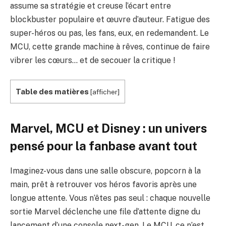
assume sa stratégie et creuse l’écart entre
blockbuster populaire et œuvre d’auteur. Fatigue des
super-héros ou pas, les fans, eux, en redemandent. Le
MCU, cette grande machine à rêves, continue de faire
vibrer les cœurs… et de secouer la critique !
Table des matières
[
afficher
]
Marvel, MCU et Disney : un univers
pensé pour la fanbase avant tout
Imaginez-vous dans une salle obscure, popcorn à la
main, prêt à retrouver vos héros favoris après une
longue attente. Vous n’êtes pas seul : chaque nouvelle
sortie Marvel déclenche une file d’attente digne du
lancement d’une console next-gen. Le MCU, ce n’est