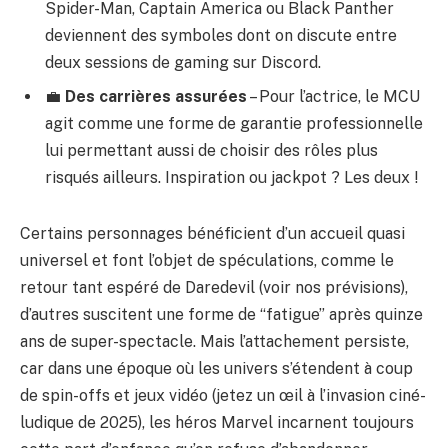
Spider-Man, Captain America ou Black Panther
deviennent des symboles dont on discute entre
deux sessions de gaming sur Discord.
💼
Des carrières assurées
– Pour l’actrice, le MCU
agit comme une forme de garantie professionnelle
lui permettant aussi de choisir des rôles plus
risqués ailleurs. Inspiration ou jackpot ? Les deux !
Certains personnages bénéficient d’un accueil quasi
universel et font l’objet de spéculations, comme le
retour tant espéré de Daredevil (voir
nos prévisions
),
d’autres suscitent une forme de “fatigue” après quinze
ans de super-spectacle. Mais l’attachement persiste,
car dans une époque où les univers s’étendent à coup
de spin-offs et jeux vidéo (jetez un œil à
l’invasion ciné-
ludique de 2025
), les héros Marvel incarnent toujours