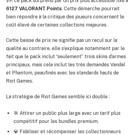
VP, ce pack surprend par un prix plus accessible fixé à
6127 VALORANT Points
. Cette démarche pourrait
bien répondre à la critique des joueurs concernant le
coût élevé de certaines collections majeures.
Cette baisse de prix ne signifie pas un recul sur la
qualité au contraire, elle s’explique notamment par le
fait que le pack inclut “seulement” trois skins d’armes
principaux, mais cela inclut les très demandés Vandal
et Phantom, peaufinés avec les standards hauts de
Riot Games.
La stratégie de Riot Games semble ici double :
🎯 Attirer un public plus large avec un tarif plus
compétitif pour les bundles premium.
💎 Fidéliser et récompenser les collectionneurs