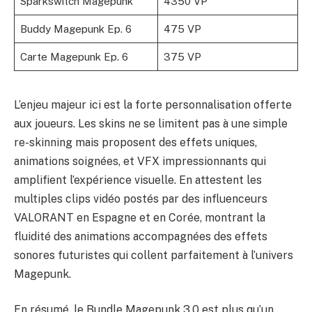
Sparkswitch Magepunk
4350 VP
Buddy Magepunk Ep. 6
475 VP
Carte Magepunk Ep. 6
375 VP
L’enjeu majeur ici est la forte personnalisation offerte
aux joueurs. Les skins ne se limitent pas à une simple
re-skinning mais proposent des effets uniques,
animations soignées, et VFX impressionnants qui
amplifient l’expérience visuelle. En attestent les
multiples clips vidéo postés par des influenceurs
VALORANT en Espagne et en Corée, montrant la
fluidité des animations accompagnées des effets
sonores futuristes qui collent parfaitement à l’univers
Magepunk.
En résumé, le Bundle Magepunk 3.0 est plus qu’un