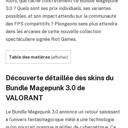
Alors, que cache concrètement ce Bundle Magepunk
3.0 ? Quels sont ses prix individuels, ses variantes
possibles, et son impact attendu sur la communauté
des FPS compétitifs ? Plongeons sans plus attendre
dans les arcanes de cette nouvelle collection
spectaculaire signée Riot Games.
Table des matières
[
afficher
]
Découverte détaillée des skins du
Bundle Magepunk 3.0 de
VALORANT
Le Bundle Magepunk 3.0 annonce un retour saisissant
à l’univers fantasmagorique mêlé à une technologie
qu’on pourrait presque qualifier de cybernétique. Ce