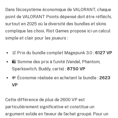
Dans l’écosystème économique de VALORANT, chaque
point de VALORANT Points dépensé doit être réfléchi,
surtout en 2025 où la diversité des bundles et skins
complique les choix. Riot Games propose ici un calcul
simple et clair pour les joueurs :
🛒 Prix du bundle complet Magepunk 3.0 :
6127 VP
🛍️ Somme des prix à l’unité (Vandal, Phantom,
Sparkswitch, Buddy, carte) :
8750 VP
💸 Économie réalisée en achetant le bundle :
2623
VP
Cette différence de plus de 2600 VP est
particulièrement significative et constitue un
argument solide en faveur de l’achat groupé. Pour un