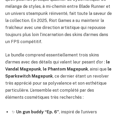
mélange de styles, à mi-chemin entre Blade Runner et
un univers steampunk réinventé, fait toute la saveur de
la collection. En 2025, Riot Games a su maintenir la
fraîcheur avec une direction artistique qui repousse
toujours plus loin l’incarnation des skins d’armes dans
un FPS compétitif.
Le bundle comprend essentiellement trois skins
d’armes avec des détails qui valent leur pesant d’or :
le
Vandal Magepunk
,
le Phantom Magepunk
, ainsi que
le
Sparkswitch Magepunk
, ce dernier étant un revolver
très apprécié pour sa polyvalence et son esthétique
particulière. L’ensemble est complété par des
éléments cosmétiques très recherchés :
✨
Un gun buddy “Ep. 6”
, inspiré de l’univers