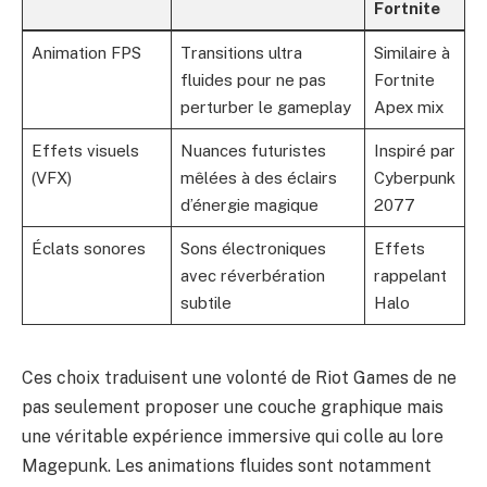
Fortnite
Animation FPS
Transitions ultra
Similaire à
fluides pour ne pas
Fortnite
perturber le gameplay
Apex mix
Effets visuels
Nuances futuristes
Inspiré par
(VFX)
mêlées à des éclairs
Cyberpunk
d’énergie magique
2077
Éclats sonores
Sons électroniques
Effets
avec réverbération
rappelant
subtile
Halo
Ces choix traduisent une volonté de Riot Games de ne
pas seulement proposer une couche graphique mais
une véritable expérience immersive qui colle au lore
Magepunk. Les animations fluides sont notamment