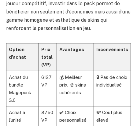
joueur compétitif, investir dans le pack permet de
bénéficier non seulement d’économies mais aussi d’une
gamme homogène et esthétique de skins qui
renforcent la personnalisation en jeu.
Option
Prix
Avantages
Inconvénients
d’achat
total
(VP)
Achat du
6127
💰 Meilleur
🔒 Pas de choix
bundle
VP
prix, 🎨 skins
individualisé
Magepunk
cohérents
3.0
Achat à
8750
✔️ Choix
💸 Coût plus
l’unité
VP
personnalisé
élevé