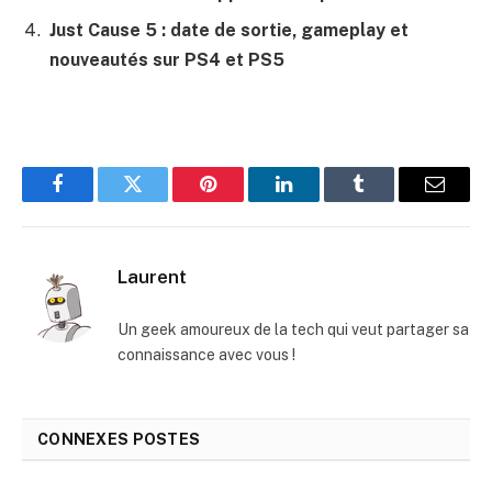
Just Cause 5 : date de sortie, gameplay et
nouveautés sur PS4 et PS5
Facebook
Twitter
Pinterest
LinkedIn
Tumblr
E-
mail
Laurent
Un geek amoureux de la tech qui veut partager sa
connaissance avec vous !
CONNEXES
POSTES