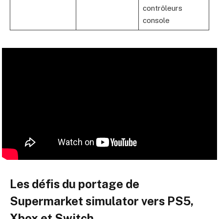
contrôleurs
console
Les défis du portage de
Supermarket simulator vers PS5,
Xbox et Switch