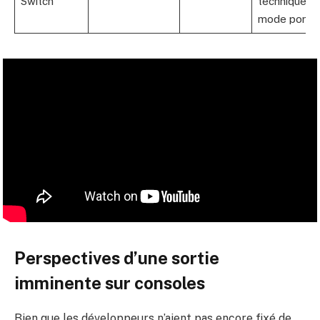
Switch
techniques,
mode porta
Perspectives d’une sortie
imminente sur consoles
Bien que les développeurs n’aient pas encore fixé de