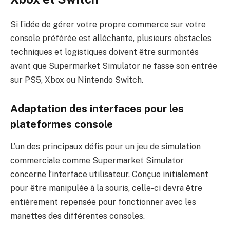
Si l’idée de gérer votre propre commerce sur votre
console préférée est alléchante, plusieurs obstacles
techniques et logistiques doivent être surmontés
avant que Supermarket Simulator ne fasse son entrée
sur PS5, Xbox ou Nintendo Switch.
Adaptation des interfaces pour les
plateformes console
L’un des principaux défis pour un jeu de simulation
commerciale comme Supermarket Simulator
concerne l’interface utilisateur. Conçue initialement
pour être manipulée à la souris, celle-ci devra être
entièrement repensée pour fonctionner avec les
manettes des différentes consoles.