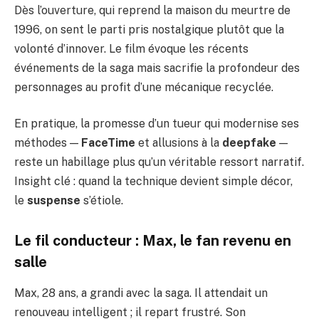
Dès l’ouverture, qui reprend la maison du meurtre de
1996, on sent le parti pris nostalgique plutôt que la
volonté d’innover. Le film évoque les récents
événements de la saga mais sacrifie la profondeur des
personnages au profit d’une mécanique recyclée.
En pratique, la promesse d’un tueur qui modernise ses
méthodes —
FaceTime
et allusions à la
deepfake
—
reste un habillage plus qu’un véritable ressort narratif.
Insight clé : quand la technique devient simple décor,
le
suspense
s’étiole.
Le fil conducteur : Max, le fan revenu en
salle
Max, 28 ans, a grandi avec la saga. Il attendait un
renouveau intelligent ; il repart frustré. Son