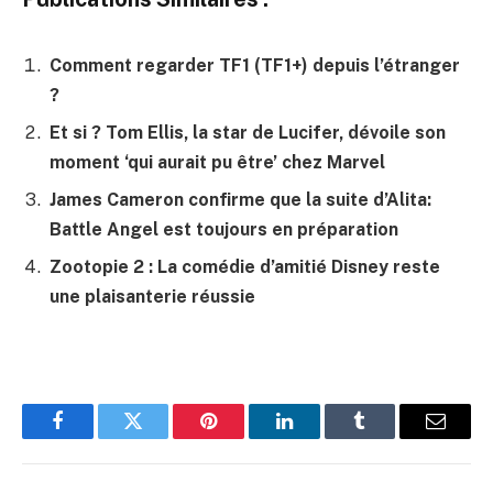
Comment regarder TF1 (TF1+) depuis l’étranger
?
Et si ? Tom Ellis, la star de Lucifer, dévoile son
moment ‘qui aurait pu être’ chez Marvel
James Cameron confirme que la suite d’Alita:
Battle Angel est toujours en préparation
Zootopie 2 : La comédie d’amitié Disney reste
une plaisanterie réussie
Facebook
Twitter
Pinterest
LinkedIn
Tumblr
E-
mail