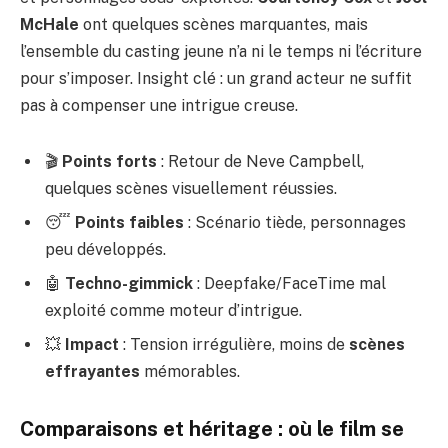
McHale
ont quelques scènes marquantes, mais
l’ensemble du casting jeune n’a ni le temps ni l’écriture
pour s’imposer. Insight clé : un grand acteur ne suffit
pas à compenser une intrigue creuse.
🎬
Points forts
: Retour de Neve Campbell,
quelques scènes visuellement réussies.
😴
Points faibles
: Scénario tiède, personnages
peu développés.
🤖
Techno-gimmick
: Deepfake/FaceTime mal
exploité comme moteur d’intrigue.
💥
Impact
: Tension irrégulière, moins de
scènes
effrayantes
mémorables.
Comparaisons et héritage : où le film se