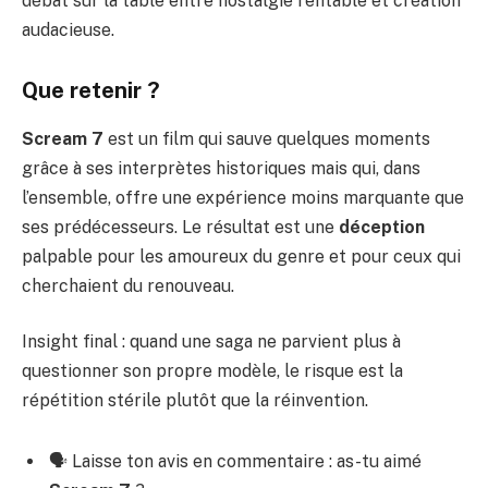
débat sur la table entre nostalgie rentable et création
audacieuse.
Que retenir ?
Scream 7
est un film qui sauve quelques moments
grâce à ses interprètes historiques mais qui, dans
l’ensemble, offre une expérience moins marquante que
ses prédécesseurs. Le résultat est une
déception
palpable pour les amoureux du genre et pour ceux qui
cherchaient du renouveau.
Insight final : quand une saga ne parvient plus à
questionner son propre modèle, le risque est la
répétition stérile plutôt que la réinvention.
🗣️ Laisse ton avis en commentaire : as-tu aimé