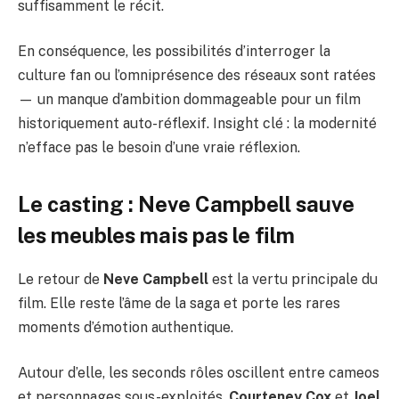
suffisamment le récit.
En conséquence, les possibilités d’interroger la
culture fan ou l’omniprésence des réseaux sont ratées
— un manque d’ambition dommageable pour un film
historiquement auto-réflexif. Insight clé : la modernité
n’efface pas le besoin d’une vraie réflexion.
Le casting :
Neve Campbell
sauve
les meubles mais pas le film
Le retour de
Neve Campbell
est la vertu principale du
film. Elle reste l’âme de la saga et porte les rares
moments d’émotion authentique.
Autour d’elle, les seconds rôles oscillent entre cameos
et personnages sous-exploités.
Courteney Cox
et
Joel