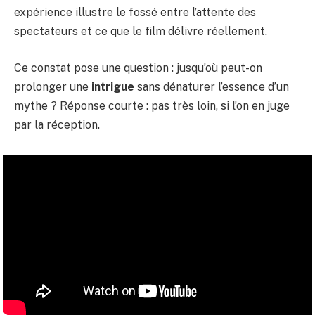
expérience illustre le fossé entre l’attente des
spectateurs et ce que le film délivre réellement.
Ce constat pose une question : jusqu’où peut-on
prolonger une
intrigue
sans dénaturer l’essence d’un
mythe ? Réponse courte : pas très loin, si l’on en juge
par la réception.