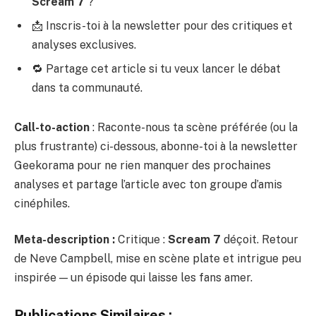
Scream 7
?
📩 Inscris-toi à la newsletter pour des critiques et
analyses exclusives.
🔁 Partage cet article si tu veux lancer le débat
dans ta communauté.
Call-to-action
: Raconte-nous ta scène préférée (ou la
plus frustrante) ci-dessous, abonne-toi à la newsletter
Geekorama pour ne rien manquer des prochaines
analyses et partage l’article avec ton groupe d’amis
cinéphiles.
Meta-description :
Critique :
Scream 7
déçoit. Retour
de Neve Campbell, mise en scène plate et intrigue peu
inspirée — un épisode qui laisse les fans amer.
Publications Similaires :