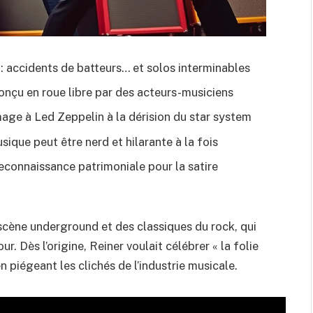
: accidents de batteurs… et solos interminables
onçu en roue libre par des acteurs-musiciens
age à Led Zeppelin à la dérision du star system
sique peut être nerd et hilarante à la fois
reconnaissance patrimoniale pour la satire
a scène underground et des classiques du rock, qui
ur. Dès l’origine, Reiner voulait célébrer « la folie
en piégeant les clichés de l’industrie musicale.