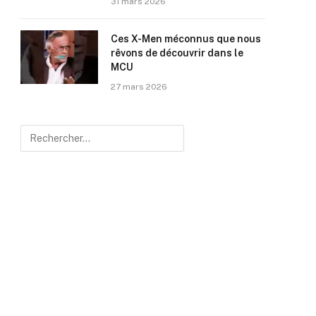
31 mars 2026
Ces X-Men méconnus que nous
rêvons de découvrir dans le
MCU
27 mars 2026