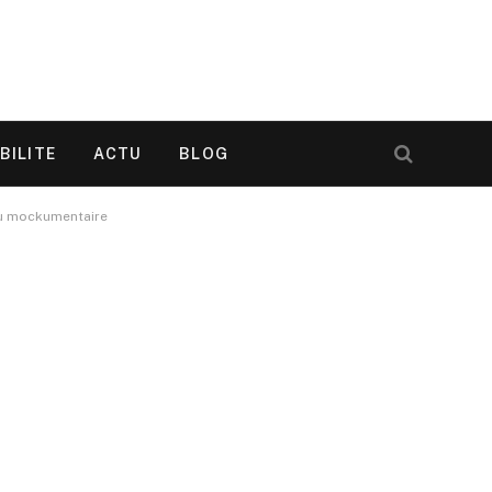
BILITE
ACTU
BLOG
 du mockumentaire