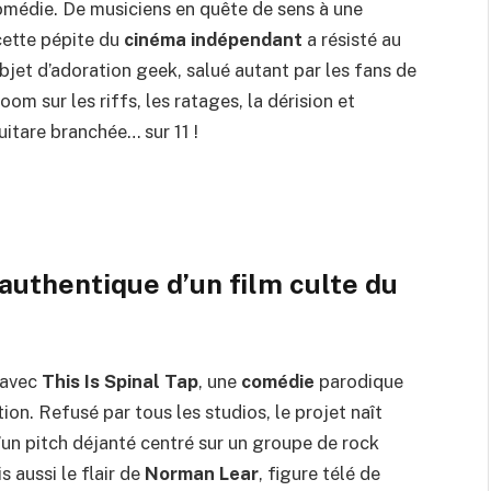
omédie. De musiciens en quête de sens à une
cette pépite du
cinéma indépendant
a résisté au
bjet d’adoration geek, salué autant par les fans de
oom sur les riffs, les ratages, la dérision et
uitare branchée… sur 11 !
e authentique d’un film culte du
 avec
This Is Spinal Tap
, une
comédie
parodique
ction. Refusé par tous les studios, le projet naît
d’un pitch déjanté centré sur un groupe de rock
s aussi le flair de
Norman Lear
, figure télé de