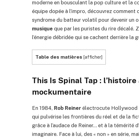
moderne en bousculant la pop culture et la c
équipe dopée à l’impro, découvrez comment 
syndrome du batteur volatil pour devenir un o
musique
que par les puristes du rire décalé. Z
l’énergie débridée qui se cachent derrière la g
Table des matières
[
afficher
]
This Is Spinal Tap : l’histoir
mockumentaire
En 1984,
Rob Reiner
électrocute Hollywood
qui pulvérise les frontières du réel et de la fi
grâce à l’audace de Reiner… et à la témérité 
imaginaire. Face à lui, des « non » en série, mai