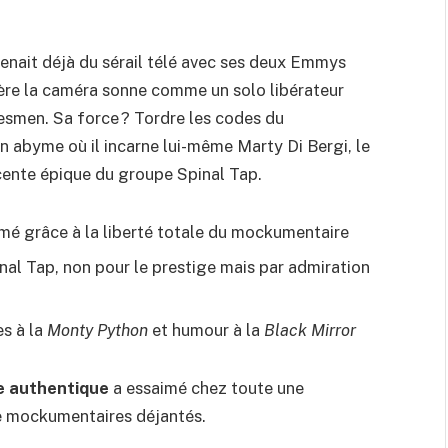
enait déjà du sérail télé avec ses deux Emmys
ière la caméra sonne comme un solo libérateur
uesmen. Sa force ? Tordre les codes du
en abyme où il incarne lui-même Marty Di Bergi, le
scente épique du groupe Spinal Tap.
mé grâce à la liberté totale du mockumentaire
inal Tap, non pour le prestige mais par admiration
s à la
Monty Python
et humour à la
Black Mirror
re authentique
a essaimé chez toute une
e
mockumentaires
déjantés.